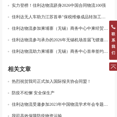
实力登榜！佳利达物流跻身2026中国合同物流100强
佳利达无人车助力江苏首单"保税维修成品转加工再出口"业务落地
佳利达物流参加柬埔寨（无锡）商务中心中柬经贸合作专题座谈会
联
佳利达物流参与承办的2026年无锡机场首届飞镖邀请赛圆满落幕
系
我
佳利达物流助力柬埔寨（无锡）商务中心首单签约落地
们
相关文章
热烈祝贺我司正式加入国际报关协会同盟！
防疫不松懈 安全保生产
佳利达物流受邀参加2023年中国物流学术年会专题分论坛
我司高效保障防疫物资运输