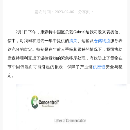
发布时间：2023-02-06
分享到：
2月1日下午，康森特中国区总裁Gabriel给我司发来表扬信。
信中，对我司在过去一年中提供的
清关
、运输及
仓储物流
服务表
达充分的肯定。特别是在年前人手极其紧缺的情况下，我司协助
康森特顺利完成了温控货物的紧急移库处理，有效防止了货物在
节中因低温而可能引起的损毁，保障了产业链
供应链
安全与稳
定。