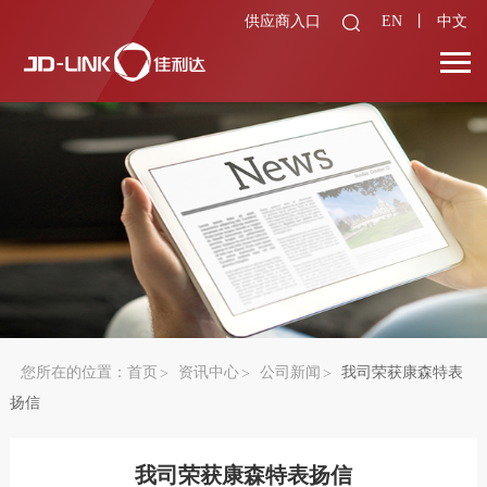
供应商入口
EN
丨
中文
您所在的位置：
首页
资讯中心
公司新闻
我司荣获康森特表
扬信
我司荣获康森特表扬信