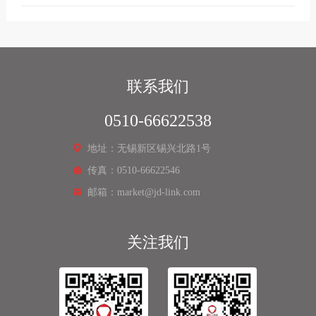
联系我们
0510-66622538
地址：无锡新区锡兴北路1号
传真：0510-66622546
邮箱：market@jd-link.com
关注我们