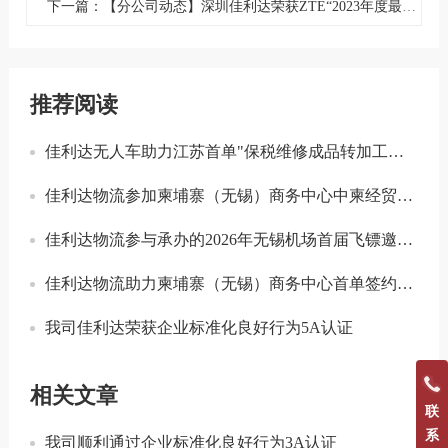
下一篇：【分公司动态】深圳佳利达荣获ZTE“2023年度最佳合作奖”
推荐阅读
佳利达无人车助力江苏首单"保税维修成品转加工再出口"业务落地
佳利达物流参加柬埔寨（无锡）商务中心中柬经贸合作专题座谈会
佳利达物流参与承办的2026年无锡机场首届飞镖邀请赛圆满落幕
佳利达物流助力柬埔寨（无锡）商务中心首单签约落地
我司佳利达荣获企业标准化良好行为5A认证
相关文章
联
系
我司顺利通过企业标准化良好行为3A认证