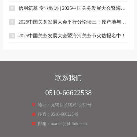
信用筑基 专业致远 | 2025中国关务发展大会暨海河关务节在津启幕
8
2025中国关务发展大会平行分论坛三：原产地与国际供应链筹划交流会
9
2025中国关务发展大会暨海河关务节火热报名中！
10
联系我们
0510-66622538
地址：无锡新区锡兴北路1号
传真：0510-66622546
邮箱：market@jd-link.com