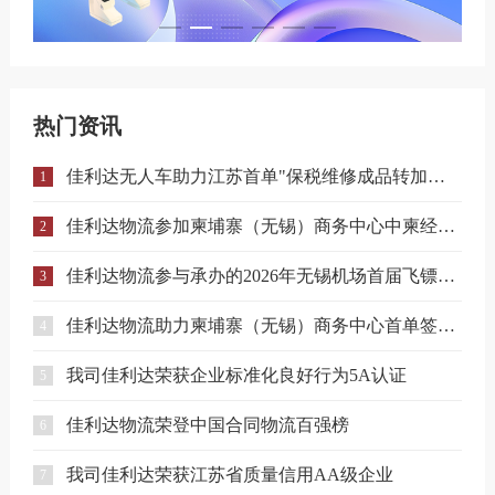
热门资讯
佳利达无人车助力江苏首单"保税维修成品转加工再出口"业务落地
1
佳利达物流参加柬埔寨（无锡）商务中心中柬经贸合作专题座谈会
2
佳利达物流参与承办的2026年无锡机场首届飞镖邀请赛圆满落幕
3
佳利达物流助力柬埔寨（无锡）商务中心首单签约落地
4
我司佳利达荣获企业标准化良好行为5A认证
5
佳利达物流荣登中国合同物流百强榜
6
我司佳利达荣获江苏省质量信用AA级企业
7