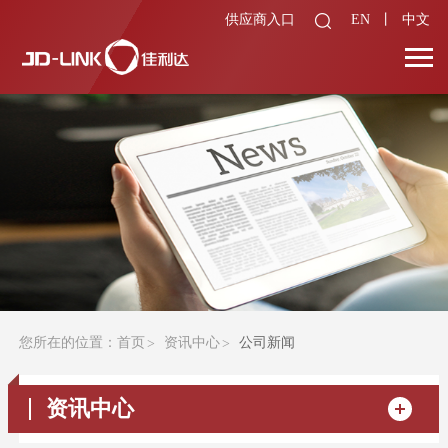
供应商入口
EN
丨
中文
您所在的位置：
首页
资讯中心
公司新闻
资讯中心