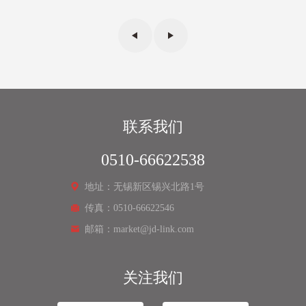
联系我们
0510-66622538
地址：无锡新区锡兴北路1号
传真：0510-66622546
邮箱：market@jd-link.com
关注我们