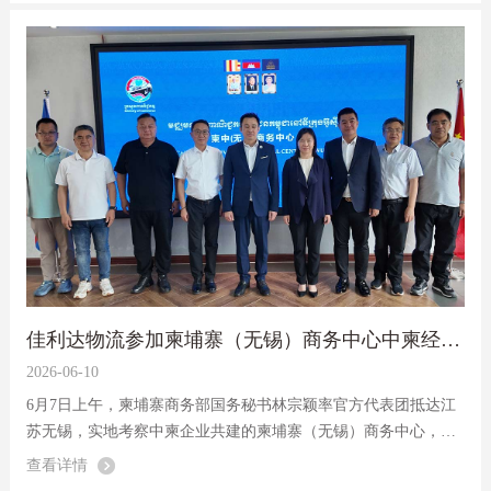
成品转加工...
佳利达物流参加柬埔寨（无锡）商务中心中柬经贸合作专题座谈会
2026-06-10
6月7日上午，柬埔寨商务部国务秘书林宗颖率官方代表团抵达江
苏无锡，实地考察中柬企业共建的柬埔寨（无锡）商务中心，并
在东珠生态无锡园区开展中柬经贸合作专题座谈会。中柬两国政
查看详情
企各界代表齐聚一堂，围绕双边贸易扩容、跨境营商环境优化、