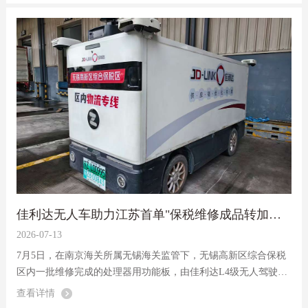
佳利达无人车助力江苏首单"保税维修成品转加工再出口"业务落地
2026-07-13
7月5日，在南京海关所属无锡海关监管下，无锡高新区综合保税
区内一批维修完成的处理器用功能板，由佳利达L4级无人驾驶车
从区内维修工厂直接转运至下游加工企业生产车间，待加工成激
查看详情
光收发模块后将再次出口至海外。这标志着江苏省首单“保税维修