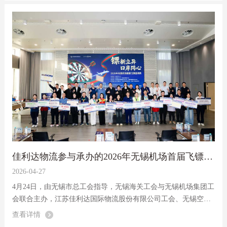
重点产业精准对接...
佳利达物流参与承办的2026年无锡机场首届飞镖邀请赛圆满落幕
2026-04-27
4月24日，由无锡市总工会指导，无锡海关工会与无锡机场集团工
会联合主办，江苏佳利达国际物流股份有限公司工会、无锡空港
物流有限公司工会共同承办，亚洲飞镖协会、江苏省飞镖运动协
查看详情
会及无锡市飞镖运动协会提供技术指导的2026年无锡机场首届飞