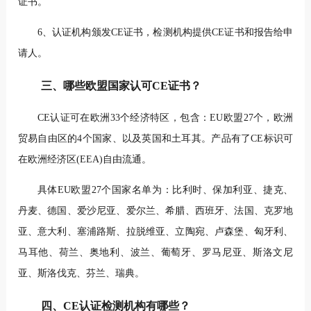
证书。
6、认证机构颁发CE证书，检测机构提供CE证书和报告给申
请人。
三、哪些欧盟国家认可CE证书？
CE认证可在欧洲33个经济特区，包含：EU欧盟27个，欧洲
贸易自由区的4个国家、以及英国和土耳其。产品有了CE标识可
在欧洲经济区(EEA)自由流通。
具体EU欧盟27个国家名单为：比利时、保加利亚、捷克、
丹麦、德国、爱沙尼亚、爱尔兰、希腊、西班牙、法国、克罗地
亚、意大利、塞浦路斯、拉脱维亚、立陶宛、卢森堡、匈牙利、
马耳他、荷兰、奥地利、波兰、葡萄牙、罗马尼亚、斯洛文尼
亚、斯洛伐克、芬兰、瑞典。
四、CE认证检测机构有哪些？