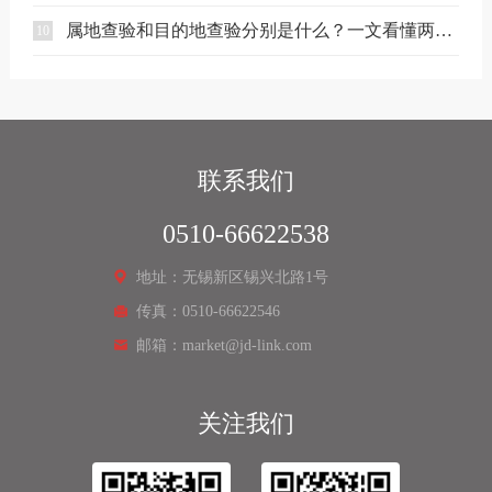
属地查验和目的地查验分别是什么？一文看懂两者区别
10
联系我们
0510-66622538
地址：无锡新区锡兴北路1号
传真：0510-66622546
邮箱：market@jd-link.com
关注我们