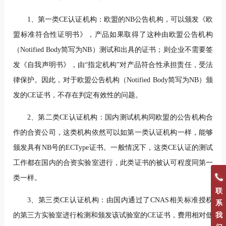
1、第一类CE认证机构：欧盟的NB公告机构，可以颁发《欧
盟标准符合性证明书》，产品如果取得了这种由欧盟公告机构
（Notified Body简写为NB）测试和出具的证书；则企业不需要签
发《自我声明书》，由“指定机构”对产品符合性承担责任，受法
律保护。因此，对于欧盟公告机构（Notified Body简写为NB）颁
发的CE证书，不存在判定有效性的问题。
2、第二类CE认证机构：国内测试机构同欧盟的公告机构合
作的合资公司，这类机构依然可以如第一类认证机构一样，能够
颁发具有NB号的ECType证书。一般情况下，这类CE认证的测试
工作都在国内的合资实验室进行，此类证书的被认可程度同第一
类一样。
联
3、第三类CE认证机构：由国内通过了CNAS相关标准授权
系
的第三方实验室进行检测和颁发该试验室的CE证书，费用相对低
我