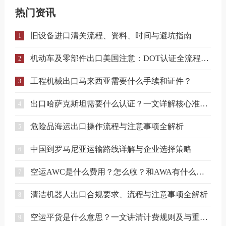
热门资讯
旧设备进口清关流程、资料、时间与避坑指南
1
机动车及零部件出口美国注意：DOT认证全流程与合规要点详解
2
工程机械出口马来西亚需要什么手续和证件？
3
出口哈萨克斯坦需要什么认证？一文详解核心准入要求
4
危险品海运出口操作流程与注意事项全解析
5
中国到罗马尼亚运输路线详解与企业选择策略
6
空运AWC是什么费用？怎么收？和AWA有什么区别？
7
清洁机器人出口合规要求、流程与注意事项全解析
8
空运平货是什么意思？一文讲清计费规则及与重货、泡货的区别
9