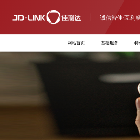
诚信智佳·互利
网站首页
基础服务
特