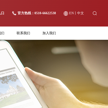
入口
官方热线：0510-66622538
EN
丨
中文
我们
联系我们
加入我们