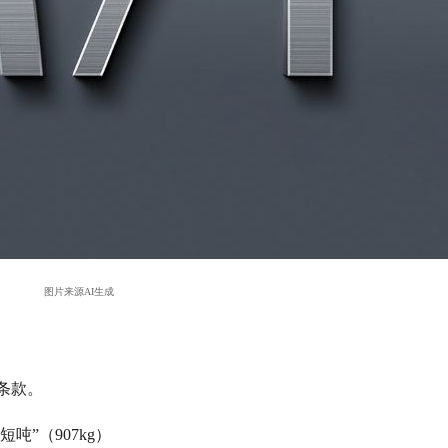
图片来源AI生成
条款。
“短吨”（907kg）