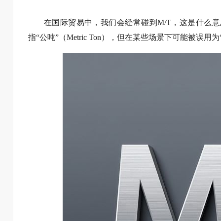
在国际贸易中，我们会经常碰到M/T，这是什么意
指“公吨”（Metric Ton），但在某些场景下可能被误用为“最低订