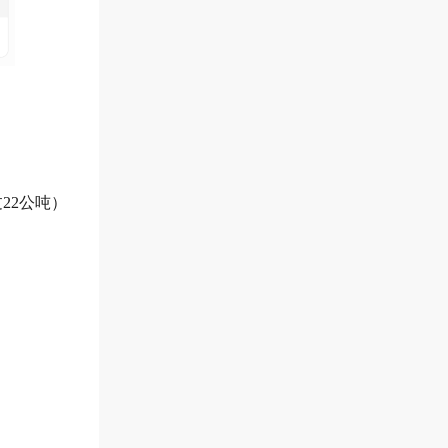
重不超过22公吨）