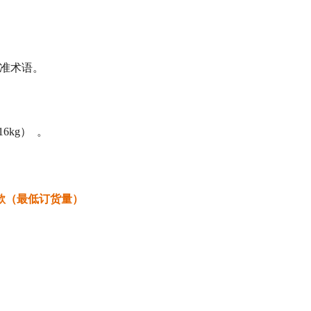
标准术语。
6kg） 。
条款（最低订货量）