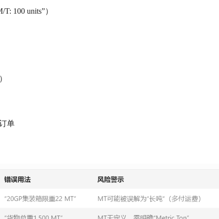
00 units”）
”）
效订单