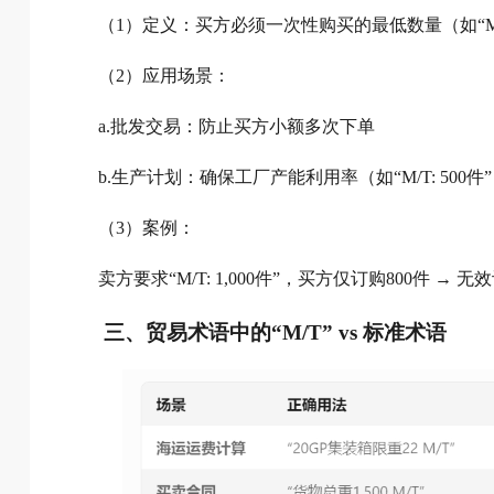
（1）定义：买方必须一次性购买的最低数量（如“M/T: 1
（2）应用场景：
a.批发交易：防止买方小额多次下单
b.生产计划：确保工厂产能利用率（如“M/T: 500件
（3）案例：
卖方要求“M/T: 1,000件”，买方仅订购800件 → 无
三、贸易术语中的“M/T” vs 标准术语