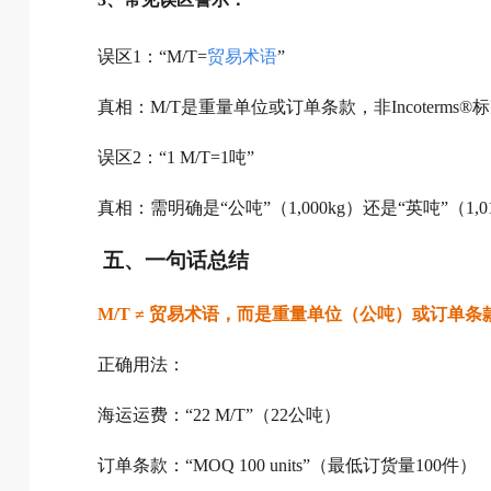
误区1：“M/T=
贸易术语
”
真相：M/T是重量单位或订单条款，非Incoterms®
误区2：“1 M/T=1吨”
真相：需明确是“公吨”（1,000kg）还是“英吨”（1,01
五、一句话总结
M/T ≠ 贸易术语，而是重量单位（公吨）或订单
正确用法：
海运运费：“22 M/T”（22公吨）
订单条款：“MOQ 100 units”（最低订货量100件）