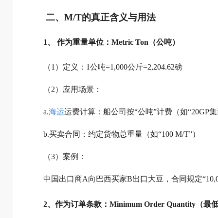
二、M/T的真正含义与用法
1、 作为重量单位：Metric Ton（公吨）
（1）定义：1公吨=1,000公斤=2,204.62磅
（2）应用场景：
a.
海运
运费计算：船公司按“公吨”计费（如“20GP集装箱限
b.买卖合同：约定货物总重量（如“100 M/T”）
（3）案例：
中国出口商A向巴西买家B出口大豆，合同规定“10,000
2、作为订单条款：Minimum Order Quantity（