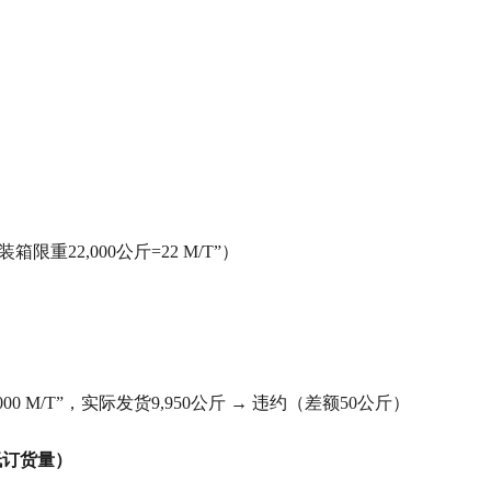
重22,000公斤=22 M/T”）
 M/T”，实际发货9,950公斤 → 违约（差额50公斤）
最低订货量）