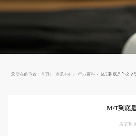
您所在的位置：
首页
资讯中心
行业百科
M/T到底是什么
M/T到底
发布时间：