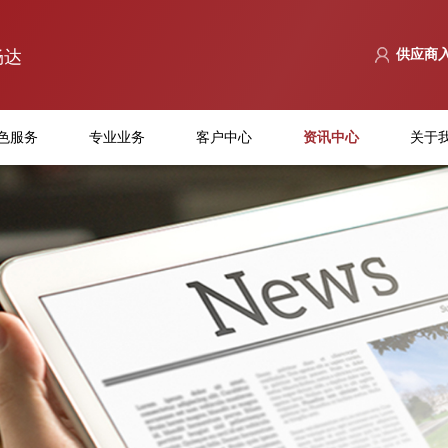
畅达
供应商
色服务
专业业务
客户中心
资讯中心
关于