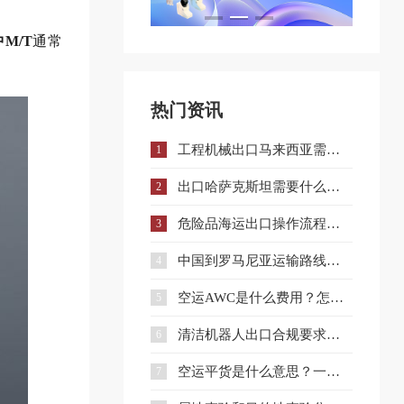
M/T
通常
热门资讯
工程机械出口马来西亚需要什么手续和证件？
1
出口哈萨克斯坦需要什么认证？一文详解核心准入要求
2
危险品海运出口操作流程与注意事项全解析
3
中国到罗马尼亚运输路线详解与企业选择策略
4
空运AWC是什么费用？怎么收？和AWA有什么区别？
5
清洁机器人出口合规要求、流程与注意事项全解析
6
空运平货是什么意思？一文讲清计费规则及与重货、泡货的区别
7