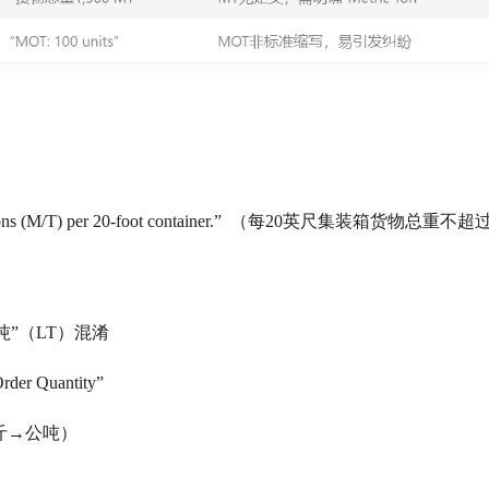
2 Metric Tons (M/T) per 20-foot container.” （每20英尺集装箱货物总
长吨”（LT）混淆
 Quantity”
斤→公吨）