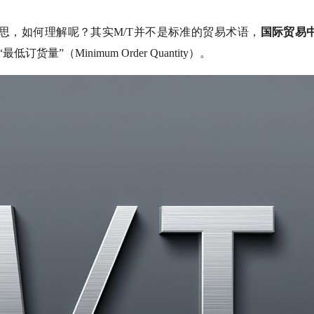
思，如何理解呢？其实M/T并不是标准的贸易术语，
国际贸易中
货量”（Minimum Order Quantity）。