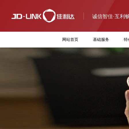
诚信智佳·互利
网站首页
基础服务
特