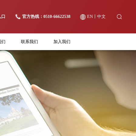
入口
官方热线：0510-66622538
EN
丨
中文
我们
联系我们
加入我们