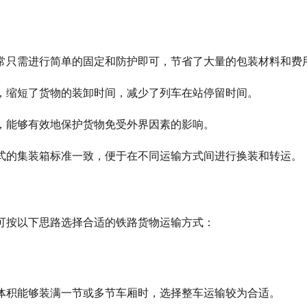
常只需进行简单的固定和防护即可，节省了大量的包装材料和费
，缩短了货物的装卸时间，减少了列车在站停留时间。
，能够有效地保护货物免受外界因素的影响。
式的集装箱标准一致，便于在不同运输方式间进行换装和转运。
可按以下思路选择合适的铁路货物运输方式：
体积能够装满一节或多节车厢时，选择整车运输较为合适。