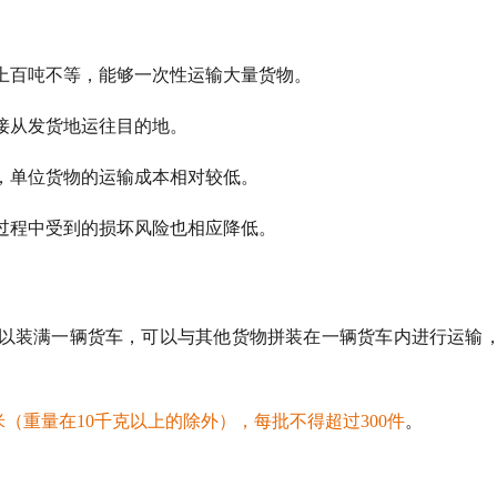
上百吨不等，能够一次性运输大量货物。
接从发货地运往目的地。
，单位货物的运输成本相对较低。
过程中受到的损坏风险也相应降低。
以装满一辆货车，可以与其他货物拼装在一辆货车内进行运输
米（重量在10千克以上的除外），每批不得超过300件
。