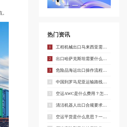
点。
热门资讯
工程机械出口马来西亚需要什么手续和证件？
1
出口哈萨克斯坦需要什么认证？一文详解核心准入要求
2
危险品海运出口操作流程与注意事项全解析
3
中国到罗马尼亚运输路线详解与企业选择策略
4
空运AWC是什么费用？怎么收？和AWA有什么区别？
5
清洁机器人出口合规要求、流程与注意事项全解析
6
空运平货是什么意思？一文讲清计费规则及与重货、泡货的区别
7