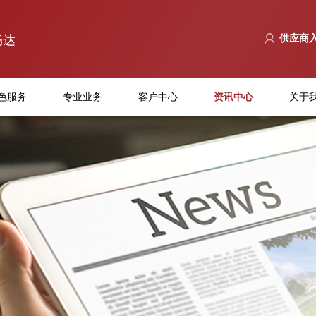
畅达
供应商
色服务
专业业务
客户中心
资讯中心
关于