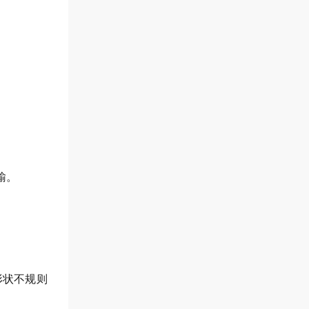
输。
形状不规则