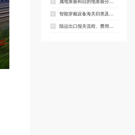
属地查验和目的地查验分别是什么？一文看懂两者区别
8
智能穿戴设备海关归类及出口合规指南
9
陆运出口报关流程、费用及核心文件全解析
10