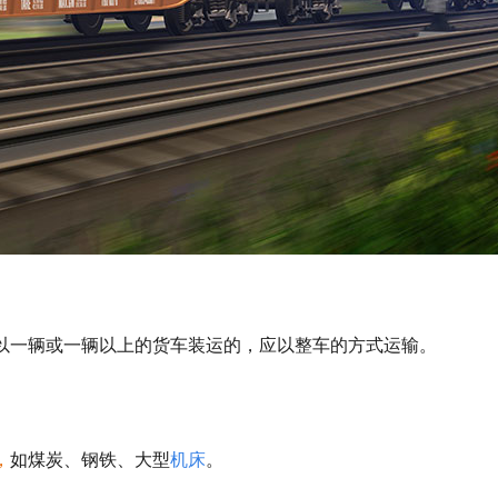
以一辆或一辆以上的货车装运的，应以整车的方式运输。
，
如煤炭、钢铁、大型
机床
。