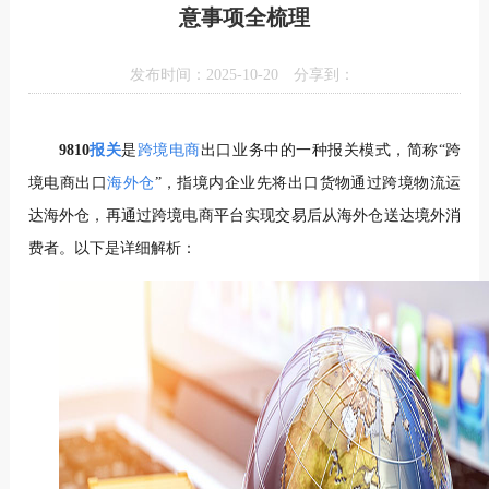
意事项全梳理
发布时间：2025-10-20
分享到：
9810
报关
是
跨境电商
出口业务中的一种报关模式，简称“跨
境电商出口
海外仓
”，指境内企业先将出口货物通过跨境物流运
达海外仓，再通过跨境电商平台实现交易后从海外仓送达境外消
费者。以下是详细解析：