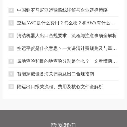
中国到罗马尼亚运输路线详解与企业选择策略
4
空运AWC是什么费用？怎么收？和AWA有什么区别？
5
清洁机器人出口合规要求、流程与注意事项全解析
6
空运平货是什么意思？一文讲清计费规则及与重货、泡货的区别
7
属地查验和目的地查验分别是什么？一文看懂两者区别
8
智能穿戴设备海关归类及出口合规指南
9
陆运出口报关流程、费用及核心文件全解析
10
联系我们