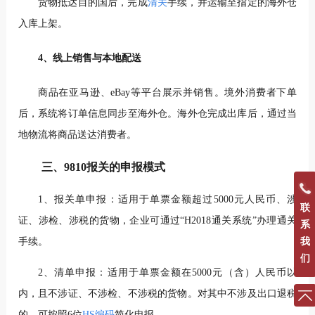
货物抵达目的国后，完成
清关
手续，并运输至指定的海外仓
入库上架。
4、线上销售与本地配送
商品在亚马逊、eBay等平台展示并销售。境外消费者下单
后，系统将订单信息同步至海外仓。海外仓完成出库后，通过当
地物流将商品送达消费者。
三、9810报关的申报模式
1、报关单申报：适用于单票金额超过5000元人民币、涉
联
证、涉检、涉税的货物，企业可通过“H2018通关系统”办理通关
系
我
手续。
们
2、清单申报：适用于单票金额在5000元（含）人民币以
内，且不涉证、不涉检、不涉税的货物。对其中不涉及出口退税
的，可按照6位
HS编码
简化申报。