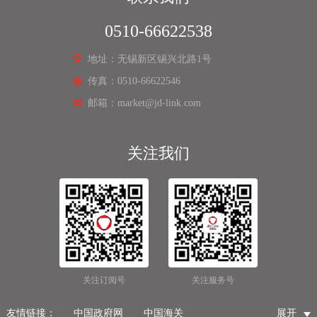
0510-66622538
地址：无锡新区锡兴北路1号
传真：0510-66622546
邮箱：market@jd-link.com
关注我们
关注订阅号
关注服务号
友情链接：
中国政府网
中国海关
展开