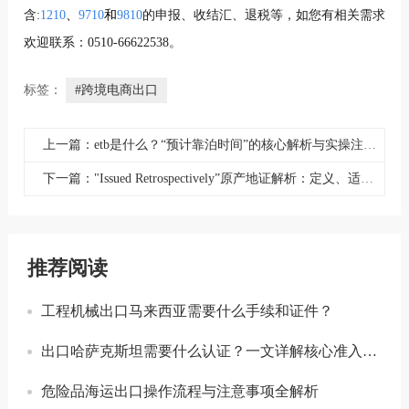
含:
1210
、
9710
和
9810
的申报、收结汇、退税等，如您有相关需求
欢迎联系：0510-66622538。
标签：
#跨境电商出口
上一篇：etb是什么？“预计靠泊时间”的核心解析与实操注意事项
下一篇："Issued Retrospectively”原产地证解析：定义、适用场景与申请指南
推荐阅读
工程机械出口马来西亚需要什么手续和证件？
出口哈萨克斯坦需要什么认证？一文详解核心准入要求
危险品海运出口操作流程与注意事项全解析