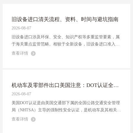
旧设备进口清关流程、资料、时间与避坑指南
2026-08-07
旧设备进口涉及环保、安全、知识产权等多重监管要素，属
于海关重点监管范畴。相较于全新设备，旧设备进口准入条
件更为严苛。本文系统梳理了旧设备进口清关流程、资料、
查看详情
时间及注意事项，为外贸企业提供参考。
机动车及零部件出口美国注意：DOT认证全流程与合规要点详解
2026-08-07
美国DOT认证是由美国交通部下属的全国公路交通安全管理
局（NHTSA）主导的强制性安全认证，是机动车及其相关零
部件进入美国市场的法定准入要求。以下是对该认证的全方
查看详情
位解析：