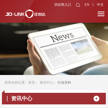
供应商入口
EN
丨
中文
您所在的位置：
首页
资讯中心
行业百科
资讯中心