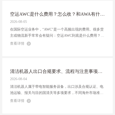
空运AWC是什么费用？怎么收？和AWA有什么区别？
2026-08-05
在国际空运业务中，“AWC”是一个高频出现的费用。很多货
主或物流新手常常会有疑问：空运AWC到底是什么费用？怎
么收费？它和AWA又有什么区别？以下是详细解析：
查看详情
清洁机器人出口合规要求、流程与注意事项全解析
2026-08-04
清洁机器人属于带电智能服务设备，出口涉及合规认证、电
池运输、报关与目的国清关等多项要求，不同海外市场准入
标准差异较大。本文系统梳理了清洁机器人出口的核心要
查看详情
求、操作流程及关键注意事项，助力企业高效出海。