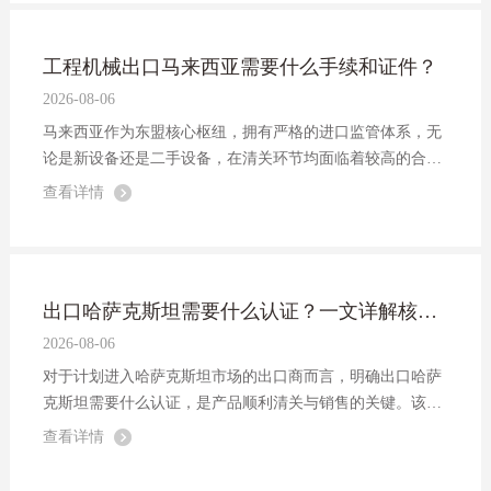
工程机械出口马来西亚需要什么手续和证件？
2026-08-06
马来西亚作为东盟核心枢纽，拥有严格的进口监管体系，无
论是新设备还是二手设备，在清关环节均面临着较高的合规
门槛。那么，工程机械出口马来西亚具体需要什么手续和证
查看详情
件？下面让我们具体了解一下。
出口哈萨克斯坦需要什么认证？一文详解核心准入要求
2026-08-06
对于计划进入哈萨克斯坦市场的出口商而言，明确出口哈萨
克斯坦需要什么认证，是产品顺利清关与销售的关键。该国
准入体系以欧亚经济联盟（EAEU）的EAC认证为核心，搭
查看详情
配本国GOST-K认证，特定产品还需满足专项要求。以下是
详细解析：