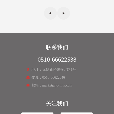
联系我们
0510-66622538
地址：无锡新区锡兴北路1号
传真：0510-66622546
邮箱：market@jd-link.com
关注我们