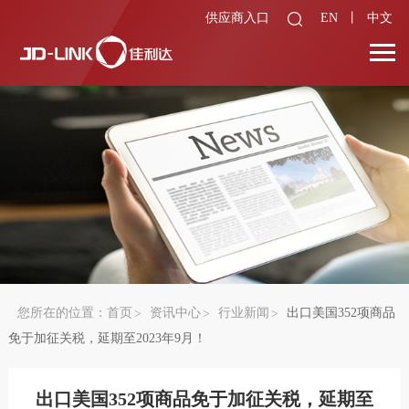
供应商入口
EN
丨
中文
您所在的位置：
首页
资讯中心
行业新闻
出口美国352项商品
免于加征关税，延期至2023年9月！
出口美国352项商品免于加征关税，延期至