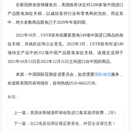
在新冠肺炎疫情爆发后，美国政府决定对2200多项中国进口
产品豁免加征关税，以减轻某些行业和零售商的负担。而这其
中，绝大多数商品豁免已于2020年年底到期。
2021年10月，USTR宣布拟重新豁免549项中国进口商品的加
征关税，并就此征询公众意见。2022年3月，USTR宣布对这549
项待定产品中的352项中国产品豁免加征关税。该规定适用于
2021年10月12日至2022年12月31日之间进口自中国的商品。
来源：中国国际贸易促进委员会，如您需要
国际物流
服务，
欢迎联系我司咨询报价，咨询热线0510-66622538。
标签：
上一篇：美国休斯顿港即将收取进口集装箱滞留费，2月1日起！
下一篇：出口埃及信用证规定新变化，外贸企业请注意！