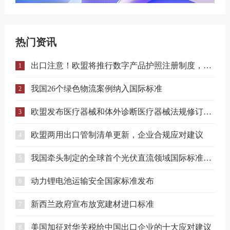
热门资讯
出口注意！欧盟将推行数字产品护照注册制度，合规门槛进一步提升！
1
我国26个绿色物流案例纳入国际标准
2
欧盟发布医疗器械和体外诊断医疗器械法规修订提案
3
欧盟两用出口管制清单更新，企业合规应对建议
4
我国牵头制定的全球首个光伏直流领域国际标准正式发布
5
动力锂电池运输安全国家标准发布
6
新西兰政府宣布放宽建材进口标准
7
美国加征对华关税给中国出口企业的十大应对建议
8