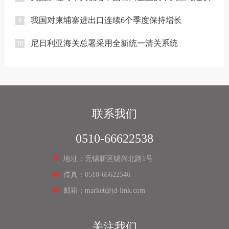
我国对柬埔寨进出口连续6个季度保持增长
9
尼日利亚海关总署采用全新统一清关系统
10
联系我们
0510-66622538
地址：无锡新区锡兴北路1号
传真：0510-66622546
邮箱：market@jd-link.com
关注我们