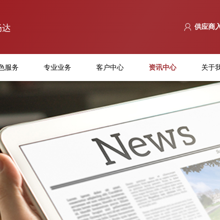
畅达
供应商
色服务
专业业务
客户中心
资讯中心
关于