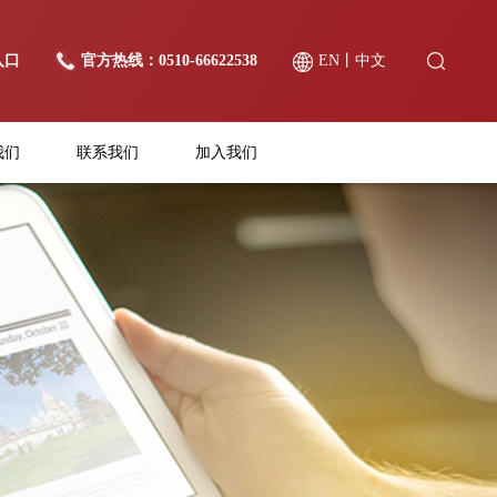
入口
官方热线：0510-66622538
EN
丨
中文
我们
联系我们
加入我们