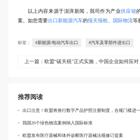
以上内容来源于澎湃新闻，我司作为产业
供应链
案。如您需要
出口新能源汽车
的
报关报检
、
国际物流
等
标签：
#新能源/电动汽车出口
#汽车及零部件进出口
上一篇：欧盟“碳关税”正式实施，中国企业如何应对
推荐阅读
出口注意！欧盟将推行数字产品护照注册制度，合规门槛进一步提
我国26个绿色物流案例纳入国际标准
欧盟发布医疗器械和体外诊断医疗器械法规修订提案