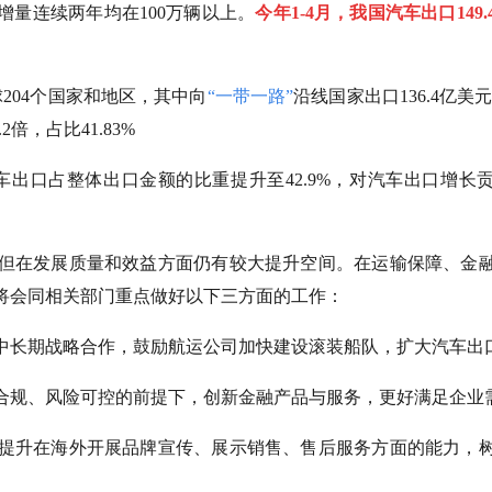
口增量连续两年均在100万辆以上。
今年1-4月，我国汽车出口149
204个国家和地区，其中向
“一带一路”
沿线国家出口136.4亿美元
2倍，占比41.83%
车出口占整体出口金额的比重提升至42.9%，对汽车出口增长
但在发展质量和效益方面仍有较大提升空间。在运输保障、金
将会同相关部门重点做好以下三方面的工作：
中长期战略合作，鼓励航运公司加快建设滚装船队，扩大汽车出
合规、风险可控的前提下，创新金融产品与服务，更好满足企业
提升在海外开展品牌宣传、展示销售、售后服务方面的能力，