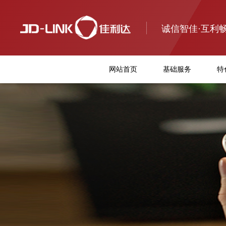
诚信智佳·互利
网站首页
基础服务
特