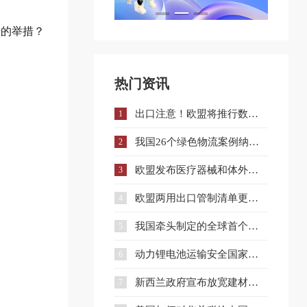
步的举措？
热门资讯
出口注意！欧盟将推行数字产品护照注册制度，合规门槛进一步提升！
1
我国26个绿色物流案例纳入国际标准
2
欧盟发布医疗器械和体外诊断医疗器械法规修订提案
3
欧盟两用出口管制清单更新，企业合规应对建议
4
我国牵头制定的全球首个光伏直流领域国际标准正式发布
5
动力锂电池运输安全国家标准发布
6
新西兰政府宣布放宽建材进口标准
7