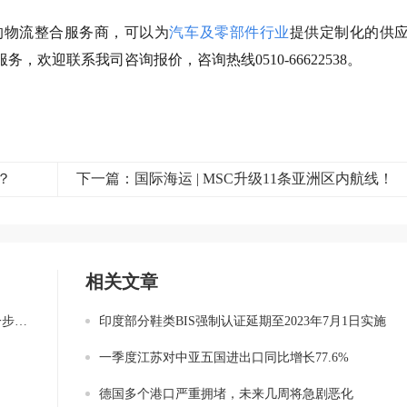
的物流整合服务商，可以为
汽车及零部件行业
提供定制化的供
服务，欢迎联系我司咨询报价，咨询热线0510-66622538。
？
下一篇：国际海运 | MSC升级11条亚洲区内航线！
相关文章
升！
印度部分鞋类BIS强制认证延期至2023年7月1日实施
一季度江苏对中亚五国进出口同比增长77.6%
德国多个港口严重拥堵，未来几周将急剧恶化