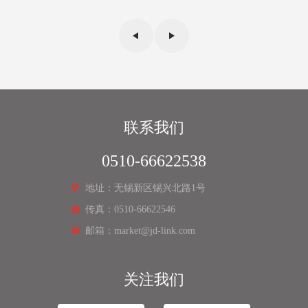
联系我们
0510-66622538
地址：无锡新区锡兴北路1号
传真：0510-66622546
邮箱：market@jd-link.com
关注我们