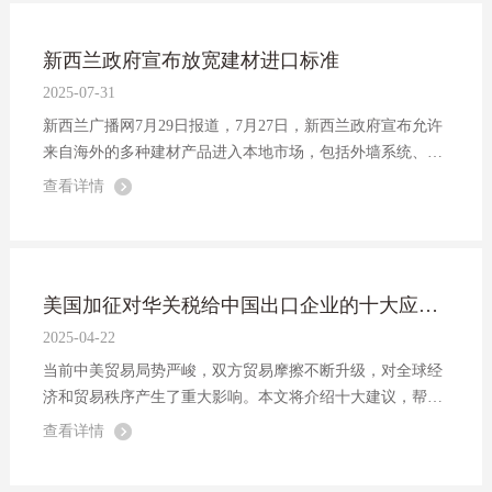
新西兰政府宣布放宽建材进口标准
2025-07-31
新西兰广播网7月29日报道，7月27日，新西兰政府宣布允许
来自海外的多种建材产品进入本地市场，包括外墙系统、外
门、石膏板和窗户等。
查看详情
美国加征对华关税给中国出口企业的十大应对建议
2025-04-22
当前中美贸易局势严峻，双方贸易摩擦不断升级，对全球经
济和贸易秩序产生了重大影响。本文将介绍十大建议，帮助
中国企业通过有效的合同拟定有效应对美国“对等关税”政策
查看详情
出台后对国际贸易和全球供应链的冲击，保护自身在国际贸
易中的合法权益、减少损失。