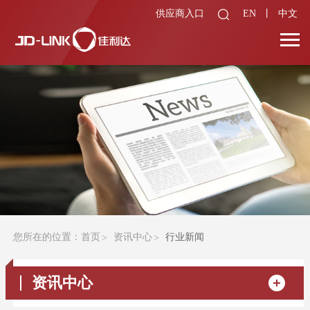
供应商入口
EN
丨
中文
您所在的位置：
首页
资讯中心
行业新闻
资讯中心