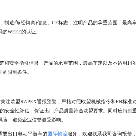
，制造商(经销商)信息、CE标志，注明产品的承重范围，最高
的WEEE的认证。
范和安全指引信息，产品的承重范围，最高车速以及不适用14
面的限制条件。
关注欧盟RAPEX通报预警，严格对照欧盟机械指令和EN标准
效的安全性评估，保证出口产品质量符合欧盟要求。同时应特别
风险，避免企业信誉遭受影响。
您需要出口电动平衡车的
国际物流
服务，欢迎联系我司咨询报价