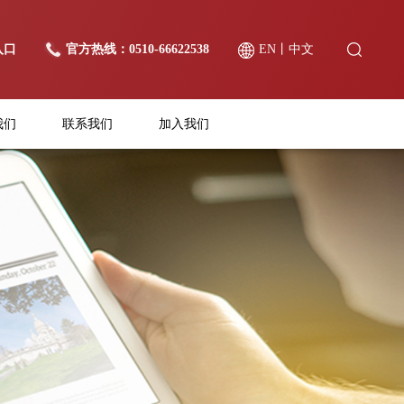
入口
官方热线：0510-66622538
EN
丨
中文
我们
联系我们
加入我们