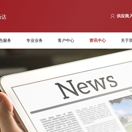
畅达
供应商
色服务
专业业务
客户中心
资讯中心
关于