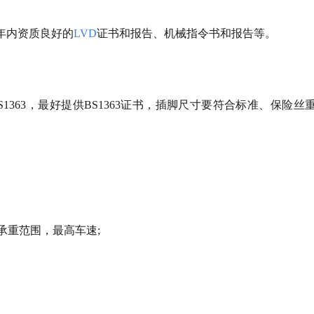
年内资质良好的
LVD
证书和报告、机械指令书和报告等。
363，最好提供BS1363证书，插脚尺寸要符合标准、保险丝
承重范围，最高车速;