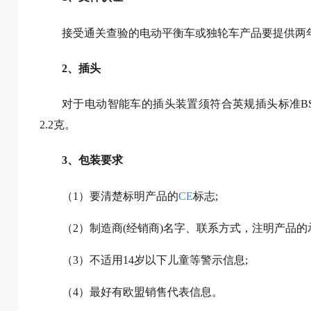
接受通关查验的电动平衡车或独轮车产品要提供两
2、插头
对于电动智能车的插头装置须符合英规插头标准BS1
2.2克。
3、包装要求
（1）要清楚标明产品的
CE
标志;
（2）制造商(经销商)名字、联系方式，注明产品的
（3）不适用14岁以下儿童等警示信息;
（4）最好有欧盟销售代表信息。