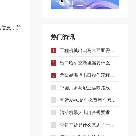
品信息，并
热门资讯
工程机械出口马来西亚需要什么手续和证件？
1
出口哈萨克斯坦需要什么认证？一文详解核心准入要求
2
危险品海运出口操作流程与注意事项全解析
3
中国到罗马尼亚运输路线详解与企业选择策略
4
空运AWC是什么费用？怎么收？和AWA有什么区别？
5
清洁机器人出口合规要求、流程与注意事项全解析
6
空运平货是什么意思？一文讲清计费规则及与重货、泡货的区别
7