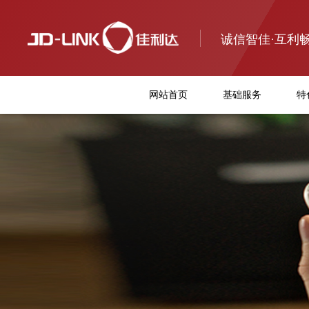
诚信智佳·互利
网站首页
基础服务
特