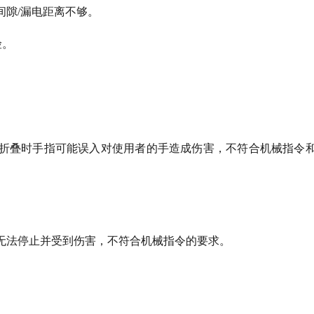
间隙/漏电距离不够。
险。
折叠时手指可能误入对使用者的手造成伤害，不符合机械指令
无法停止并受到伤害，不符合机械指令的要求。