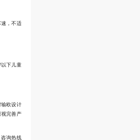
车速，不适
岁以下儿童
对输欧设计
重视完善产
，咨询热线