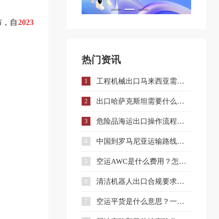
布，自
2023
热门资讯
工程机械出口马来西亚需要什么手续和证件？
1
出口哈萨克斯坦需要什么认证？一文详解核心准入要求
2
危险品海运出口操作流程与注意事项全解析
3
中国到罗马尼亚运输路线详解与企业选择策略
4
空运AWC是什么费用？怎么收？和AWA有什么区别？
5
清洁机器人出口合规要求、流程与注意事项全解析
6
空运平货是什么意思？一文讲清计费规则及与重货、泡货的区别
7