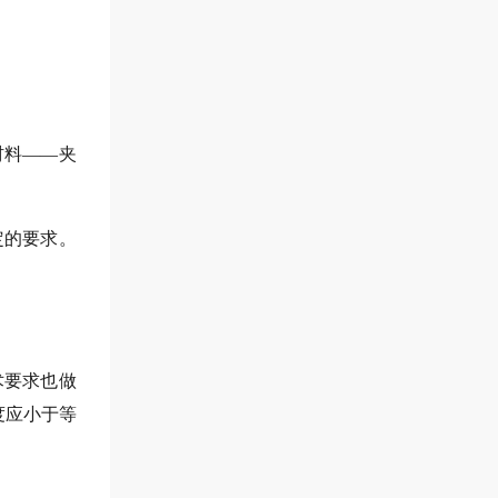
材料——夹
定的要求。
术要求也做
度应小于等