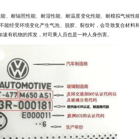
性能、耐辐照性能、耐湿性能、耐温度变化性能、耐模拟气候性
不能经受环境变化产生气泡、脱胶、裂纹时，会导致复合材料
加速有机物的挥发，对司乘人员也是一种人身伤害。