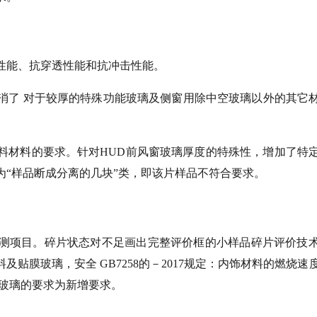
性能、抗穿透性能和抗冲击性能。
消了 对于较厚的特殊功能玻璃及侧窗用除中空玻璃以外的其它
料材料的要求。针对HUD前风窗玻璃厚度的特殊性，增加了特
“样品断成分离的几块”类，即该片样品不符合要求。
测项目。碎片状态对不足画出完整评价框的小样品碎片评价技
贴膜玻璃，安全 GB7258的－2017规定：内饰材料的燃烧速
膜玻璃的要求为新增要求。