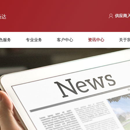
畅达
供应商
色服务
专业业务
客户中心
资讯中心
关于