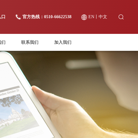
入口
官方热线：0510-66622538
EN
丨
中文
我们
联系我们
加入我们