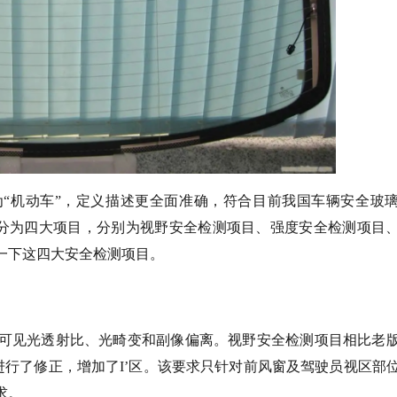
为“机动车”，定义描述更全面准确，符合目前我国车辆安全玻
术要求分为四大项目，分别为视野安全检测项目、强度安全检测项目
一下这四大安全检测项目。
可见光透射比、光畸变和副像偏离。视野安全检测项目相比老
区进行了修正，增加了I’区。该要求只针对前风窗及驾驶员视区部
求。