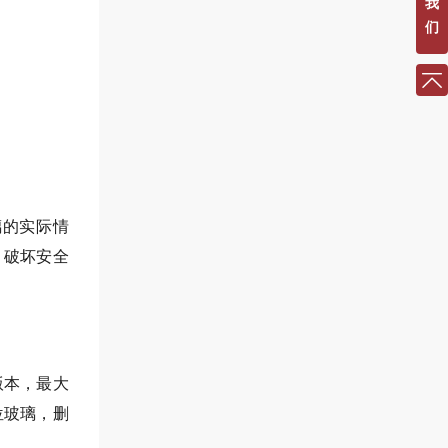
我
们
璃的实际情
、破坏安全
版本，最大
位玻璃，删