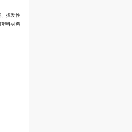
能、挥发性
和塑料材料