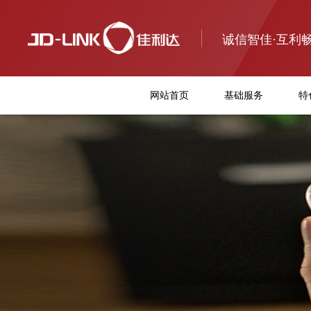
诚信智佳·互利
网站首页
基础服务
特