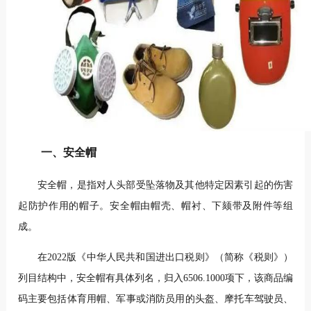
一、安全帽
安全帽，是指对人头部受坠落物及其他特定因素引起的伤害
起防护作用的帽子。安全帽由帽壳、帽衬、下颏带及附件等组
成。
在2022版《中华人民共和国进出口税则》（简称《税则》）
列目结构中，安全帽有具体列名，归入6506.1000项下，该商品编
码主要包括体育用帽、军事或消防员用的头盔、摩托车驾驶员、