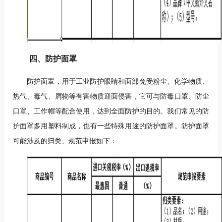
四、防护面罩
防护面罩，用于工业防护眼睛和面部免受粉尘、化学物质、
热气、毒气、屑物等有害物质迎面侵害，它可与防毒口罩、防尘
口罩、工作帽等配合使用，达到全面防护的目的。我们常见的防
护面罩多用塑料制成，也有一些特殊用途的防护面罩。防护面罩
可能涉及的归类、规范申报如下：