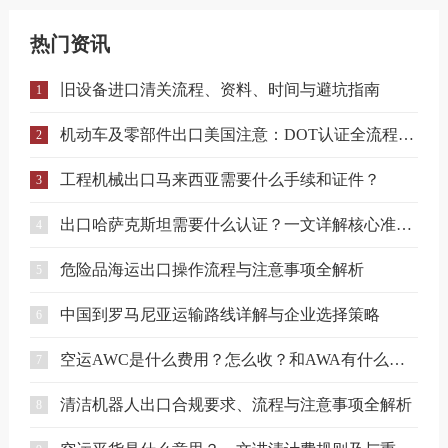
热门资讯
旧设备进口清关流程、资料、时间与避坑指南
1
机动车及零部件出口美国注意：DOT认证全流程与合规要点详解
2
工程机械出口马来西亚需要什么手续和证件？
3
出口哈萨克斯坦需要什么认证？一文详解核心准入要求
4
危险品海运出口操作流程与注意事项全解析
5
中国到罗马尼亚运输路线详解与企业选择策略
6
空运AWC是什么费用？怎么收？和AWA有什么区别？
7
清洁机器人出口合规要求、流程与注意事项全解析
8