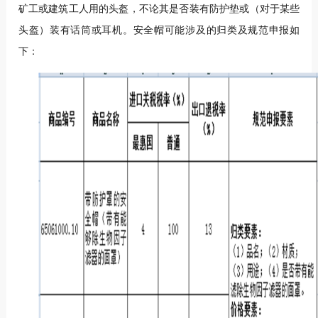
矿工或建筑工人用的头盔，不论其是否装有防护垫或（对于某些
头盔）装有话筒或耳机。安全帽可能涉及的归类及规范申报如
下：