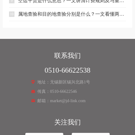
空运平货是什么意思？一文讲清计费规则及与重货、泡货的区别
9
属地查验和目的地查验分别是什么？一文看懂两者区别
10
联系我们
0510-66622538
地址：无锡新区锡兴北路1号
传真：0510-66622546
邮箱：market@jd-link.com
关注我们