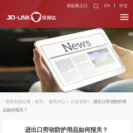
供应商入口
EN
丨
中文
您所在的位置：
首页
资讯中心
行业百科
进出口劳动防护用
品如何报关？
进出口劳动防护用品如何报关？