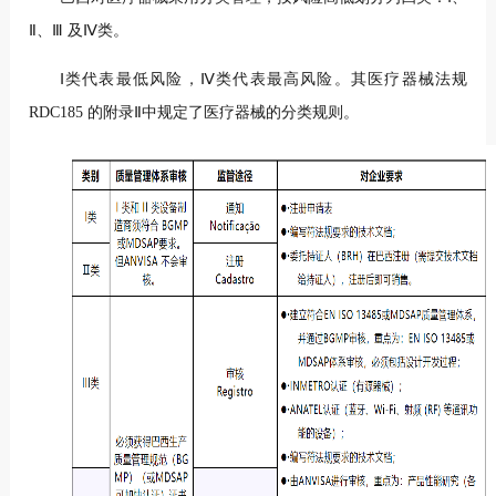
Ⅱ、Ⅲ 及
Ⅳ类。
Ⅰ类代表最低风险，Ⅳ类代表最高风险。其医疗器械法规
RDC185 的
附录Ⅱ中规定了医疗器械的分类规则。