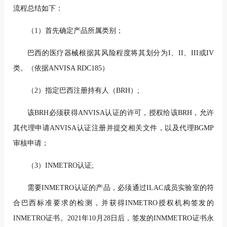
流程总结如下：
（1）首先确定产品所属类别；
巴西的医疗器械根据其风险程度将其划分为I、II、III或IV
类。（依据ANVISA RDC185）
（2）指定巴西注册持有人（BRH）;
该BRH必须获得ANVISA认证的许可，授权给该BRH，允许
其代理申请ANVISA认证注册并提交相关文件，以及代理BGMP
审核申请；
（3）INMETRO认证;
需要INMETRO认证的产品，必须通过ILAC成员实验室的符
合巴西标准要求的检测，并获得INMETRO授权机构签发的
INMETRO证书。2021年10月28日后，签发的INMMETRO证书永