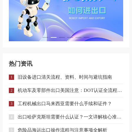
热门资讯
旧设备进口清关流程、资料、时间与避坑指南
1
机动车及零部件出口美国注意：DOT认证全流程与合规要点详解
2
工程机械出口马来西亚需要什么手续和证件？
3
出口哈萨克斯坦需要什么认证？一文详解核心准入要求
4
危险品海运出口操作流程与注意事项全解析
5