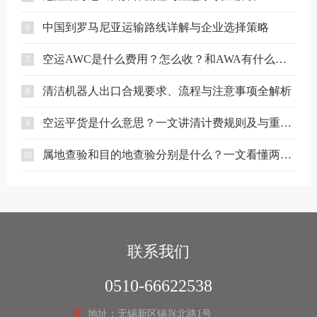
中国到罗马尼亚运输路线详解与企业选择策略
6
空运AWC是什么费用？怎么收？和AWA有什么区别？
7
清洁机器人出口合规要求、流程与注意事项全解析
8
空运平货是什么意思？一文讲清计费规则及与重货、泡货的区别
9
属地查验和目的地查验分别是什么？一文看懂两者区别
10
联系我们
0510-66622538
地址：无锡新区锡兴北路1号