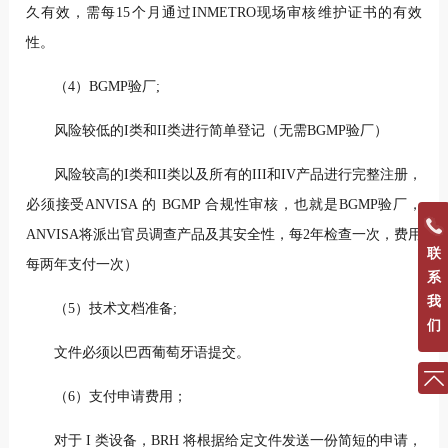
久有效，需每15个月通过INMETRO现场审核维护证书的有效
性。
（4）BGMP验厂;
风险较低的I类和II类进行简单登记（无需BGMP验厂）
风险较高的I类和II类以及所有的III和IV产品进行完整注册，
必须接受ANVISA 的 BGMP 合规性审核，也就是BGMP验厂，
ANVISA将派出官员调查产品及其安全性，每2年检查一次，费用
联
每两年支付一次）
系
我
（5）技术文档准备;
们
文件必须以巴西葡萄牙语提交。
（6）支付申请费用；
对于 I 类设备，BRH 将根据给定文件发送一份简短的申请，