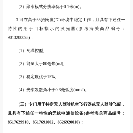
（2）聚束模式分辨率优于0.1米(m)。
3.可在高于55摄氏度(℃)环境中稳定工作，且具有下述任一
特性的用于目标指示的激光器(参考海关商品编号：
9013200093)：
（1）免温控型;
（2）能量大于80毫焦(mJ);
（3）稳定度优于15%;
（4）光束发散角小于0.3毫弧度(mrad)。
（三）专门用于特定无人驾驶航空飞行器或无人驾驶飞艇，
且具有下述任一特性的无线电通信设备(参考海关商品编号：
8517629910、8517691002、8526920010)：