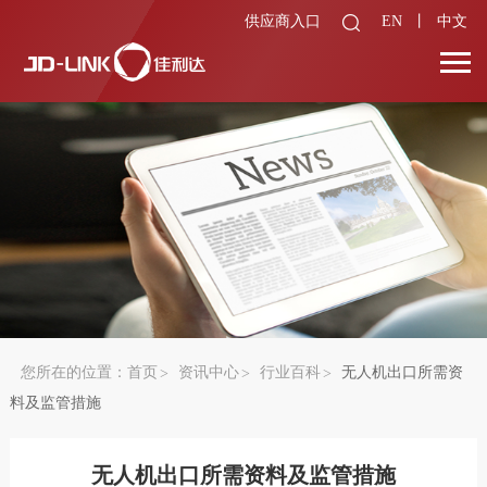
供应商入口
EN
丨
中文
您所在的位置：
首页
资讯中心
行业百科
无人机出口所需资
料及监管措施
无人机出口所需资料及监管措施