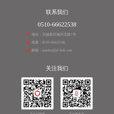
联系我们
0510-66622538
地址：无锡新区锡兴北路1号
传真：0510-66622546
邮箱：market@jd-link.com
关注我们
关注订阅号
关注服务号