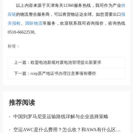
以上内容来源于天津海关12360服务热线，我司作为产业
供
应链
的物流整合服务商，可以将货物运达全球。如您需要出口
报
关报检
、
国际物流
等服务，欢迎联系我司咨询报价，咨询热线
0510-66622538。
标签：
上一篇：欧盟电池新规对废电池管理提出新要求
下一篇：rcep原产地证书办理注意事项有哪些
推荐阅读
中国到罗马尼亚运输路线详解与企业选择策略
空运AWC是什么费用？怎么收？和AWA有什么区别？