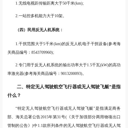
1.无线电视距传输距离大于50千米(km);
2.一站控多机能力大于10架。
（四）民用反无人机系统：
1.干扰范围大于5千米(km)的反无人机电子干扰设备(参考海
关商品编号：8543709960);
2.专门用于反无人机系统的输出功率大于1.5千瓦(kW)的高功
率激光器(参考海关商品编号：9013200093)。
二、特定无人驾驶航空飞行器或无人驾驶飞艇”是指
什么？
“特定无人驾驶航空飞行器或无人驾驶飞艇”是指满足商务
部、海关总署公告2015年第31号(《关于加强部分两用物项出口
管制的公告》)中1.1款所列条件的无人驾驶航空飞行器或无人驾