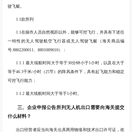
驶飞艇。
1.1款所列
1.1在操作人员自然视距以外，能够可控飞行，并具有下述任
一特性的无人驾驶航空飞行器或无人驾驶飞艇（海关商品编
号:8802200011、8801009010）：
1.1.1 最大续航时间大于等于30分钟小于1小时，以及在大于
等于46.3千米/小时（25节）的阵风条件下，具有起飞能力和稳定
可控飞行能力；
1.1.2 最大续航时间大于等于1小时。
三、企业申报公告所列无人机出口需要向海关提交
什么材料？
出口经营者应当向海关出具两用物项和技术出口许可证，依