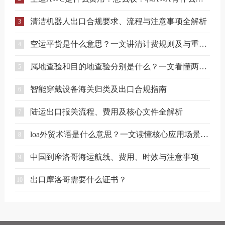
清洁机器人出口合规要求、流程与注意事项全解析
3
空运平货是什么意思？一文讲清计费规则及与重货、泡货的区别
4
属地查验和目的地查验分别是什么？一文看懂两者区别
5
智能穿戴设备海关归类及出口合规指南
6
陆运出口报关流程、费用及核心文件全解析
7
loa外贸术语是什么意思？一文读懂核心应用场景与避坑要点
8
中国到摩洛哥海运航线、费用、时效与注意事项
9
出口摩洛哥需要什么证书？
10