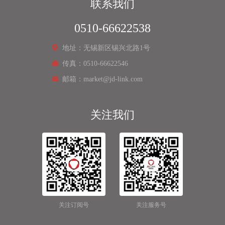
联系我们
0510-66622538
地址：无锡新区锡兴北路1号
传真：0510-66622546
邮箱：market@jd-link.com
关注我们
关注订阅号
关注服务号