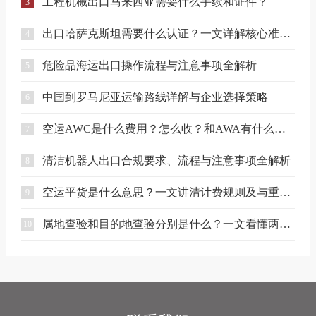
工程机械出口马来西亚需要什么手续和证件？
3
出口哈萨克斯坦需要什么认证？一文详解核心准入要求
4
危险品海运出口操作流程与注意事项全解析
5
中国到罗马尼亚运输路线详解与企业选择策略
6
空运AWC是什么费用？怎么收？和AWA有什么区别？
7
清洁机器人出口合规要求、流程与注意事项全解析
8
空运平货是什么意思？一文讲清计费规则及与重货、泡货的区别
9
属地查验和目的地查验分别是什么？一文看懂两者区别
10