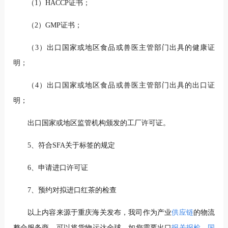
（1）HACCP证书；
（2）GMP证书；
（3）出口国家或地区食品或兽医主管部门出具的健康证
明；
（4）出口国家或地区食品或兽医主管部门出具的出口证
明；
出口国家或地区监管机构颁发的工厂许可证。
5、符合SFA关于标签的规定
6、申请进口许可证
7、预约对拟进口红茶的检查
以上内容来源于重庆海关发布，我司作为产业
供应链
的物流
整合服务商，可以将货物运达全球。如您需要出口
报关报检
、
国