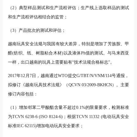
（2）典型样品测试和生产流程评估；生产线上选取样品的测试
和生产流程评估相结合的监管；
（3）产品批次的测试和评估；
越南玩具安全法规与我国有较大差异，特别是增加了芳族胺、甲
醛(纺织、纸、树脂粘合木材)以及液体Ph值的测试。与马来西亚
一样，出口越南的玩具上需要贴有“技术法规合格标志”。
2017年12月7日，越南通过WTO提交G/TBT/N/VNM/114号通报，
拟修订《越南玩具技术法规》（QCVN 03/2009-BKHCN）。主要
修订内容包括：
（1）增加邻苯二甲酸酯含量不超过0.1%的限量要求，检测标准
为TCVN 6238-6 (ISO 8124-6)；根据TCVN 11332 (电动玩具安全
标准IEC 62115)增加电动玩具安全要求；