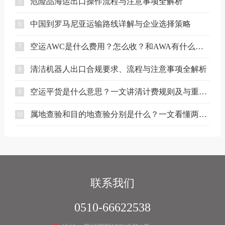
危险品海运出口操作流程与注意事项全解析
5
中国到罗马尼亚运输路线详解与企业选择策略
6
空运AWC是什么费用？怎么收？和AWA有什么区别？
7
清洁机器人出口合规要求、流程与注意事项全解析
8
空运平货是什么意思？一文讲清计费规则及与重货、泡货的区别
9
属地查验和目的地查验分别是什么？一文看懂两者区别
10
联系我们
0510-66622538