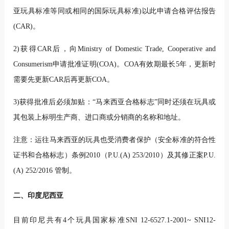
亚玩具标准等同或相同的国际玩具标准)以此申请合格评估报告
(CAR)。
2)获得CAR后，向Ministry of Domestic Trade, Cooperative and
Consumerism申请批准证明(COA)。COA有效期最长5年，更新时
需要先更新CAR后再更新COA。
3)获得批准后必须加贴：“马来西亚合格标志”同时还须在玩具或
其包装上标明生产商、进口商或分销商的名称和地址。
注意：运往马来西亚的玩具也受消费者保护（安全标准的符合性
证书和合格标志）条例2010（P.U.(A) 253/2010）及其修正案P.U.
(A) 252/2016 管制。
二、印度尼西亚
目前印尼共有4个玩具国家标准SNI 12-6527.1-2001~ SNI12-