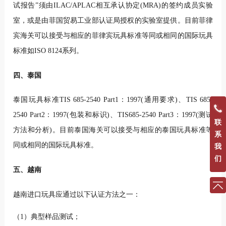
试报告”须由ILAC/APLAC相互承认协定(MRA)的签约成员实验
室，或是由菲国贸易工业部认证局授权的实验室提供。目前菲律
宾海关可以接受与相应的菲律宾玩具标准等同或相同的国际玩具
标准如ISO 8124系列。
四、泰国
泰国玩具标准TIS 685-2540 Part1：1997(通用要求)、TIS 685-
2540 Part2：1997(包装和标识)、TIS685-2540 Part3：1997(测试
联
方法和分析)。目前泰国海关可以接受与相应的泰国玩具标准等
系
同或相同的国际玩具标准。
我
们
五、越南
越南进口玩具应通过以下认证方法之一：
（1）典型样品测试；