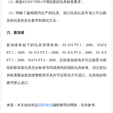
（2）根据43/2017/NĐ-CP增加新的玩具标签要求；
（3）明确了越南国内生产的玩具、进口玩具以及市场上可以购
买的玩具的安全要求和测试方法；
六、新加坡
新加坡有如下的玩具管理条例：SS 474 PT.1：2000、SS474
PT.2：2000、SS 474 PT.3：2000、SS 474 PT.4：2000、SS 474
PT.5：2000、SS474 PT.6：2000。目前新加坡海关可以接受与相
应的新加坡玩具完全标准等同或相同的国际玩具标准。但注意玩
具枪需要由新加坡警察局开具许可证明后方可进口，玩具纸钞和
硬币禁止进口。
来源：本文由佳利达
国际物流
编辑整理自网络，仅供参考。