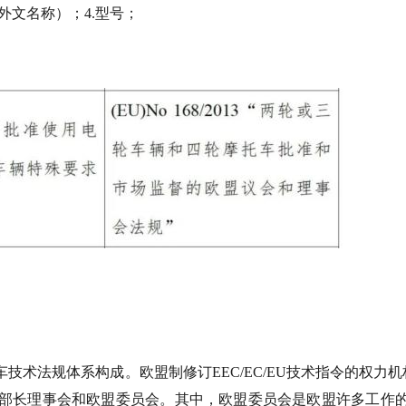
或外文名称）；4.型号；
技术法规体系构成。欧盟制修订EEC/EC/EU技术指令的权力机
部长理事会和欧盟委员会。其中，欧盟委员会是欧盟许多工作