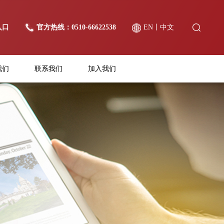
入口
官方热线：0510-66622538
EN
丨
中文
我们
联系我们
加入我们