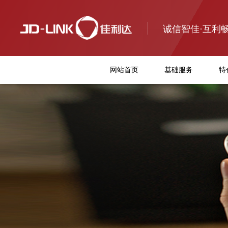
诚信智佳·互利
网站首页
基础服务
特