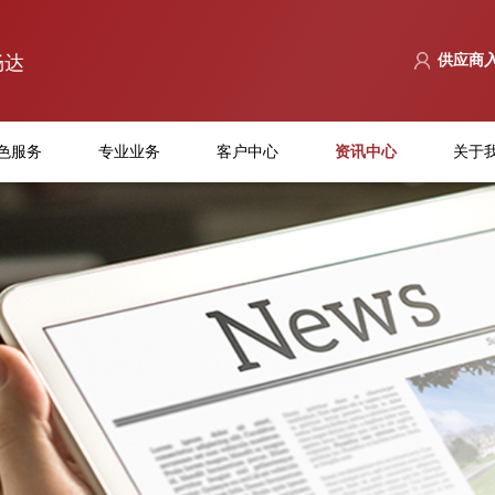
畅达
供应商
色服务
专业业务
客户中心
资讯中心
关于