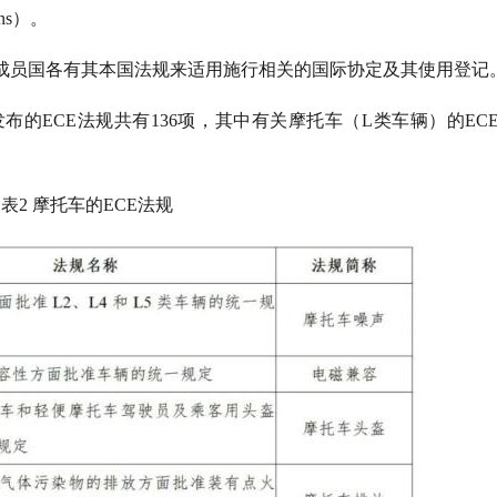
ns）。
成员国各有其本国法规来适用施行相关的国际协定及其使用登记
的ECE法规共有136项，其中有关摩托车（L类车辆）的ECE
表2 摩托车的ECE法规