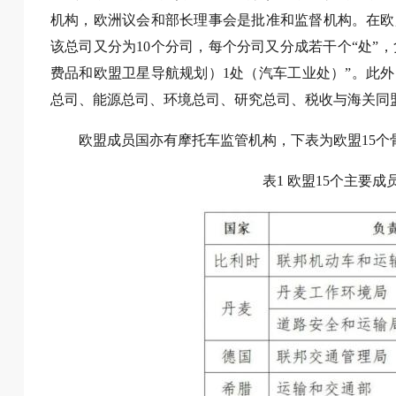
机构，欧洲议会和部长理事会是批准和监督机构。在欧
该总司又分为10个分司，每个分司又分成若干个“处”
费品和欧盟卫星导航规划）1处（汽车工业处）”。此
总司、能源总司、环境总司、研究总司、税收与海关同
欧盟成员国亦有摩托车监管机构，下表为欧盟15
表1 欧盟15个主要