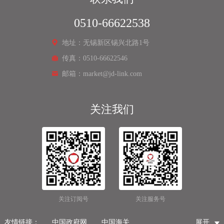
0510-66622538
地址：无锡新区锡兴北路1号
传真：0510-66622546
邮箱：market@jd-link.com
关注我们
关注订阅号
关注服务号
友情链接：
中国政府网
中国海关
展开