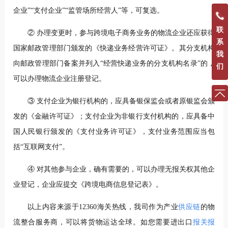
企业”“支付企业”“监管场所经营人”等，可复选。
联
② 办理变更时，参与跨境电子商务业务的物流企业还应获得
系
国家邮政管理部门颁发的《快递业务经营许可证》。其分支机构
我
向邮政管理部门备案并列入“经营快递业务的分支机构名录”的，
们
可以办理物流企业注册登记。
③ 支付企业为银行机构的，应具备银保监会或者原银监会颁
发的《金融许可证》；支付企业为非银行支付机构的，应具备中
国人民银行颁发的《支付业务许可证》，支付业务范围应当包
括“互联网支付”。
④ 对其他参与企业，确有需要的，可以办理无报关权其他企
业登记，企业应提交《跨境电商信息登记表》。
以上内容来源于12360海关热线，我司作为产业
供应链
的物
流整合服务商，可以将货物运达全球。如您需要进出口
报关报