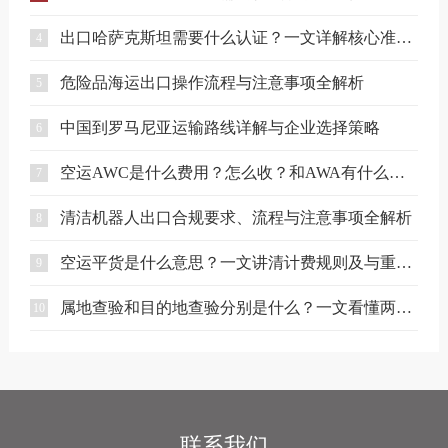
出口哈萨克斯坦需要什么认证？一文详解核心准入要求
4
危险品海运出口操作流程与注意事项全解析
5
中国到罗马尼亚运输路线详解与企业选择策略
6
空运AWC是什么费用？怎么收？和AWA有什么区别？
7
清洁机器人出口合规要求、流程与注意事项全解析
8
空运平货是什么意思？一文讲清计费规则及与重货、泡货的区别
9
属地查验和目的地查验分别是什么？一文看懂两者区别
10
联系我们