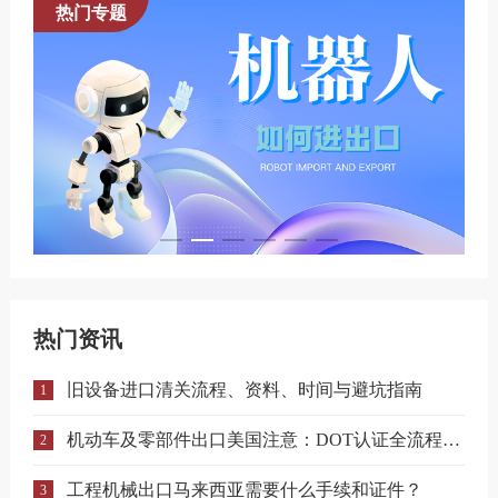
热门专题
热门资讯
旧设备进口清关流程、资料、时间与避坑指南
1
机动车及零部件出口美国注意：DOT认证全流程与合规要点详解
2
工程机械出口马来西亚需要什么手续和证件？
3