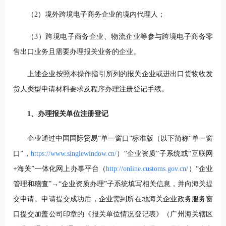
（2）境外跨境电子商务企业的境内代理人；
（3）跨境电子商务企业、物流企业等参与跨境电子商务零
售出口业务且需要办理报关业务的企业。
上述企业按照本操作指引所列的报关企业或进出口货物收发
货人类型申请材料要求及程序办理注册登记手续。
1、办理报关单位注册登记
企业通过中国国际贸易“单一窗口”标准版（以下简称“单一窗
口”，
https://www.singlewindow.cn/
）“企业资质”子系统或“互联网
+海关”一体化网上办事平台（
http://online.customs.gov.cn/
）“企业
管理和稽查”→“企业资质办理”子系统填写相关信息，并向海关提
交申请。申请提交成功后，企业需到所在地海关企业政务服务窗
口提交加盖公司印章的《报关单位情况登记表》（广州海关辖区