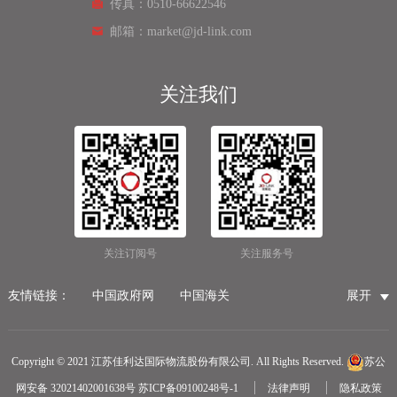
传真：0510-66622546
邮箱：market@jd-link.com
关注我们
关注订阅号
关注服务号
友情链接：
中国政府网
中国海关
展开
国家市场监督管理总局
国家税务总局
国际物流公司
无锡保税仓储物流
无锡海运代理
无锡仓储服务公司
Copyright © 2021 江苏佳利达国际物流股份有限公司. All Rights Reserved.
苏公
无锡航空货运
医疗器械第三方仓储
网安备 32021402001638号
苏ICP备09100248号-1
法律声明
隐私政策