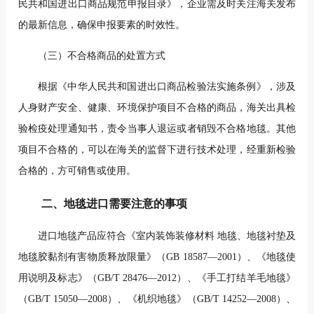
民共和国进出口商品规范申报目录》，企业需及时关注海关发布
的最新信息，确保申报要素的时效性。
（三）不合格商品的处置方式
根据《中华人民共和国进出口商品检验法实施条例》，涉及
人身财产安全、健康、环境保护项目不合格的商品，海关出具检
验检疫处理通知书，责令当事人退运或者销毁不合格地毯。其他
项目不合格的，可以在海关的监督下进行技术处理，经重新检验
合格的，方可销售或使用。
二、地毯进口需要注意的事项
进口地毯产品应符合《室内装饰装修材料 地毯、地毯衬垫及
地毯胶黏剂有害物质释放限量》（GB 18587—2001）、《地毯使
用说明及标志》（GB/T 28476—2012）、《手工打结羊毛地毯》
（GB/T 15050—2008）、《机织地毯》（GB/T 14252—2008）、