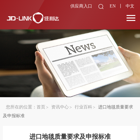
供应商入口
EN
丨
中文
您所在的位置：
首页
资讯中心
行业百科
进口地毯质量要求
及申报标准
进口地毯质量要求及申报标准