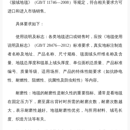
《簇绒地毯》（GB/T 11746—2008）等规定，符合相关要求方可
进口和进入市场销售。
具体要求如下：
使用说明及标志：各类地毯进口或销售时，应按《地毯使用
说明及标志》（GB/T 28476—2012）标准要求，真实地标注制造
者名称及地址、产品名称、尺寸规格、毯面绒头纤维名称及含
量、地毯总厚度和毯基上绒头厚度、单位面积总质量、产品标准
编号、质量等级、适用场所、产品的特殊性能要求（如抗静电
性、耐燃性、阻燃性、抗菌性及防虫蛀性）等内容。
耐磨性：地毯的耐磨性是耐久性的重要指标。通常是看地毯
在固定压力下，磨至露出背衬时所需的耐磨次数，耐磨次数越
大，表示耐磨性越好。地毯耐磨性优劣，与所用材料、绒毛长
度、织造方法等有关。