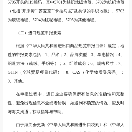
5705开头的HS编码，其中5701为结织栽绒地毯、5702为机织地毯
（包括“开来姆”“苏麦克”“卡拉马尼”及类似的手织地毯）、5703
为簇绒地毯、5704为毡呢地毯、5705为其他地毯。
（二）进口规范申报要素
根据《中华人民共和国进出口商品规范申报目录》规定，地
毯的申报要素包括：1、品名；2、品牌类型；3、享惠情况；4、
织造方法（栽绒、手织等）；5、纤维成分；6、规格尺寸；7、
GTIN（全球贸易项目代码）；8、CAS（化学物质登录码）；
9、其他。
在申报过程中，进口企业要确保所有信息的准确性和完整
性，避免出现信息不全或者错误，如遇到不确定的情况，应及时
与海关沟通，获取指导与帮助。
由于海关会更新《中华人民共和国进出口税则》和《中华人