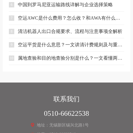
中国到罗马尼亚运输路线详解与企业选择策略
6
空运AWC是什么费用？怎么收？和AWA有什么区别？
7
清洁机器人出口合规要求、流程与注意事项全解析
8
空运平货是什么意思？一文讲清计费规则及与重货、泡货的区别
9
属地查验和目的地查验分别是什么？一文看懂两者区别
10
联系我们
0510-66622538
地址：无锡新区锡兴北路1号