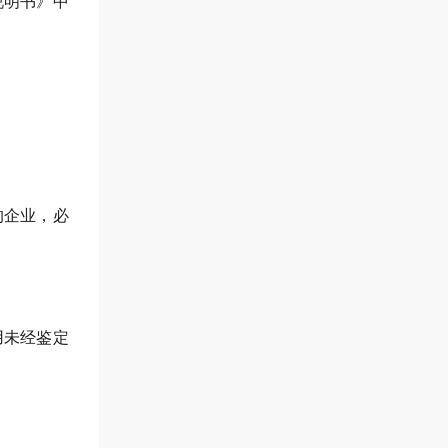
说明书》中
的企业，必
用未经鉴定