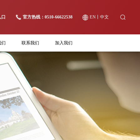
入口
官方热线：0510-66622538
EN
丨
中文
我们
联系我们
加入我们