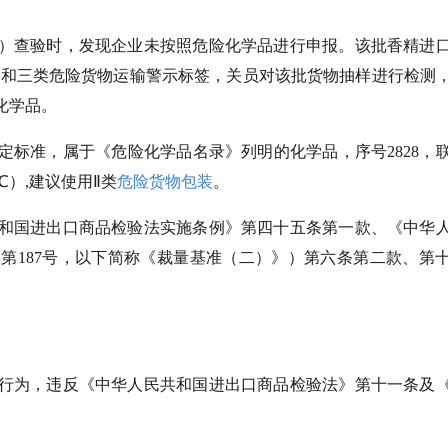
）查验时，发现企业未按照危险化学品进行申报。该批香精进
”字样和三类危险货物运输警示标签，关员对该批货物抽样进行检测
化学品。
定标准，属于《危险化学品名录》列明的化学品，序号2828，
℃）,建议使用Ⅱ类
危险货物包装
。
和国进出口商品检验法实施条例》第四十五条第一款、《中华
年第187号，以下简称《裁量基准（二）》）第六条第二款、第
行为，违反《中华人民共和国进出口商品检验法》第十一条及