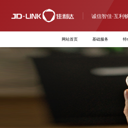
诚信智佳·互利
网站首页
基础服务
特