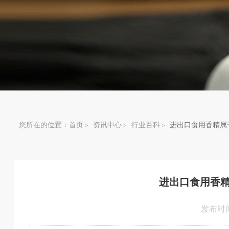
您所在的位置：
首页
资讯中心
行业百科
进出口食用香精属
进出口食用香
发布时间：