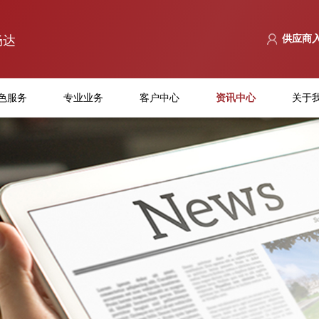
畅达
供应商
色服务
专业业务
客户中心
资讯中心
关于