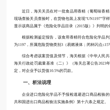
近日，海关关员在对一批食品用香精（葡萄味香精
现场查验关员查验时，在货物包装上发现“UN1197
显示该商品属于《危险化学品目录（2015版）》列明的
根据检测鉴定报告，该食用香精符合危险化学品判
为1197，所属危险货物类别3（易燃液体；闭杯闪点≤15
综合考虑该案货值及情节，海关根据《中华人民共
海关行政处罚裁量基准（二）》（海关总署公告2023
定，对企业予以货值10.5%的罚款。
一、析法说理
企业进口危险化学品不予报检逃避进口商品检验的
共和国进出口商品检验法实施条例》第十六条之规定。