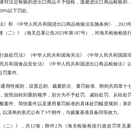
者对法定检验的进出口商品不予报检，逃避进出口商品检验的
20%以下罚款。
和 《中华人民共和国进出口商品检验法实施条例》，2023年1
（二）》（海关总署公告2023年第187号），对海关检验检疫
行政处罚法》《中华人民共和国海关法》《中华人民共和国国
民共和国食品安全法》《中华人民共和国进出口商品检验法》
处罚案件。
为通用性规则，设置总则、裁量阶次、量罚标准、附则共四章十
，按照由轻到重的顺序，划分为不予处罚、减轻处罚、从轻处
般案件、简快案件以及通用量罚标准的具体处罚幅度规则；第
，以清单的形式公布了3个附件，与裁量基准具备同等效力。
单（二）》，共12项；附件2为《海关检验检疫行政处罚常见