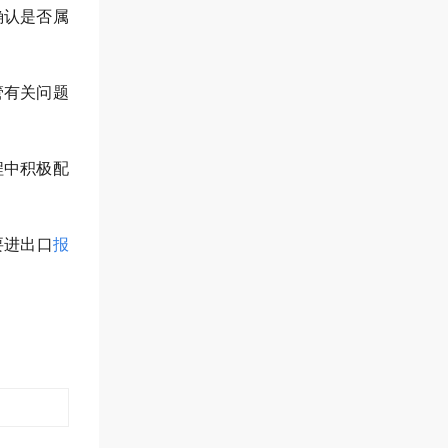
确认是否属
管有关问题
程中积极配
要进出口
报