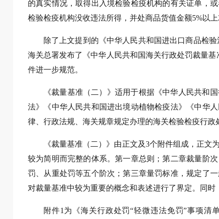
的真实情况，取得出入境检验检疫机构的有关证单，或
检验检疫机构没收违法所得，并处商品货值金额5%以上
除了上文提到的《中华人民共和国进出口商品检验法》
海关总署发布了《中华人民共和国海关行政处罚裁量基准
件进一步规范。
《裁量基准（二）》适用于根据《中华人民共和国
法》《中华人民共和国进出境动植物检疫法》《中华人
律、行政法规、海关规章规定办理的海关检验检疫行政
《裁量基准（二）》由正文及3个附件组成，正文
较为简明而完整的体系。第一章总则；第二章裁量阶次
罚、从重处罚等五个阶次；第三章量罚标准，规定了一
对裁量基准中较为重要的概念和表述进行了界定。同时
附件1为《海关行政处罚“轻微违法免罚”事项清