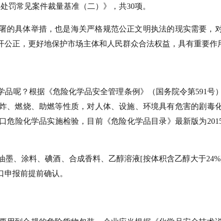
政处罚常见案件裁量基准（二）》，共30项。
署的具体举措，也是海关严格规范公正文明执法的现实需要，
开公正，更好地保护市场主体和人民群众合法权益，具有重要作
学品呢？根据《危险化学品安全管理条例》（国务院令第591号
炸、燃烧、助燃等性质，对人体、设施、环境具有危害的剧毒
口危险化学品实施检验，目前《危险化学品目录》最新版为201
墨、涂料、碘酒、合成香料、乙醇溶液[按体积含乙醇大于24%
口申报前提前确认。