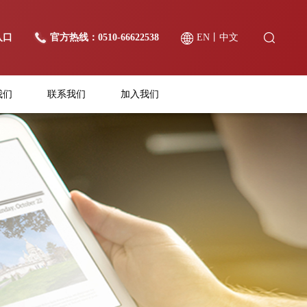
入口
官方热线：0510-66622538
EN
丨
中文
我们
联系我们
加入我们