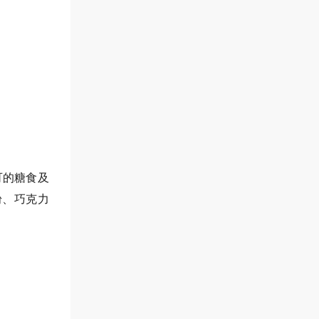
可的糖食及
粉、巧克力