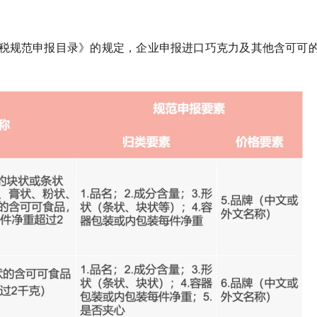
品涉税规范申报目录》的规定，企业申报进口巧克力及其他含可可