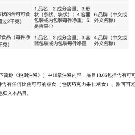
下简称《税则注释》）中18章注释内容，品目18.06包括含有可
各种含有任何比例可可的糖食（包括巧克力果仁糖食）、甜可可
也归入本品目。