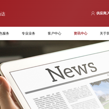
畅达
供应商
色服务
专业业务
客户中心
资讯中心
关于