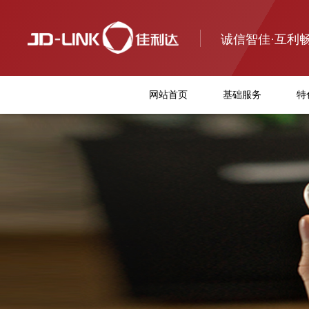
诚信智佳·互利
网站首页
基础服务
特