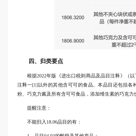
四、归类要点
根据2022年版《进出口税则商品及品目注释》（以
注释一[1]以外的其他含可可的食品。本品目还包括
粉、巧克力酱及所有含可可食品，添加维生素的巧克力
提醒注意：
不能归入18.06品目的有：
1、品目04.03的酸奶及其他产品；