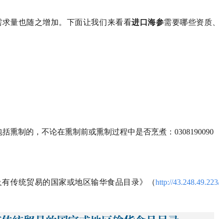
需求量也随之增加。下面让我们来看看
进口海参
需要哪些资质
90
熏制的，不论在熏制前或熏制过程中是否烹煮：0308190090
及有传统贸易的国家或地区输华食品目录》（
http://43.248.49.223