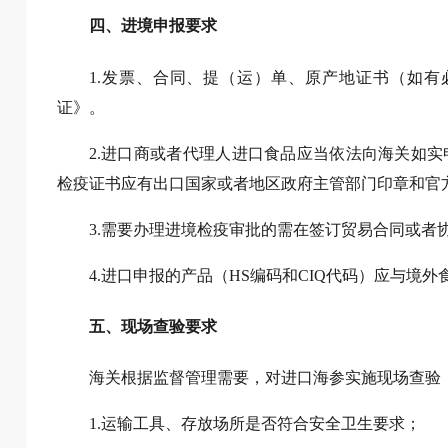
四、进境申报要求
1.发票、合同、提（运）单、原产地证书（如
证》。
2.进口商或者代理人进口食品应当依法向海关如
检疫证书应有出口国家或者地区政府主管部门印章和官
3.需要办理进境检疫审批的需在签订贸易合同或者
4.进口申报的产品（HS编码和CIQ代码）应与境
五、现场查验要求
海关根据监督管理需要，对进口海参实施现场查验
1.运输工具、存放场所是否符合安全卫生要求；