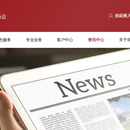
畅达
供应商
色服务
专业业务
客户中心
资讯中心
关于