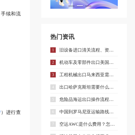
、手续和流
热门资讯
旧设备进口清关流程、资料、时间与避坑指南
1
机动车及零部件出口美国注意：DOT认证全流程与合规要点详解
2
工程机械出口马来西亚需要什么手续和证件？
3
出口哈萨克斯坦需要什么认证？一文详解核心准入要求
4
危险品海运出口操作流程与注意事项全解析
5
中国到罗马尼亚运输路线详解与企业选择策略
/
）进行查
6
空运AWC是什么费用？怎么收？和AWA有什么区别？
7