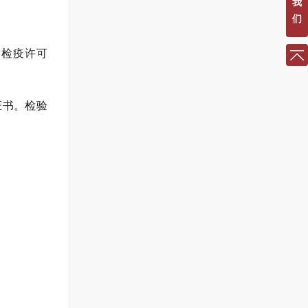
我
们
物检疫许可
证书。检验