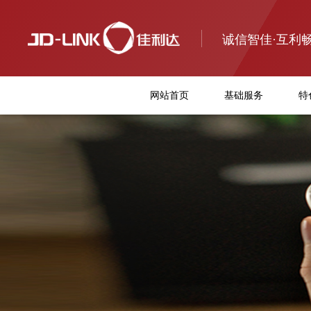
诚信智佳·互利
网站首页
基础服务
特