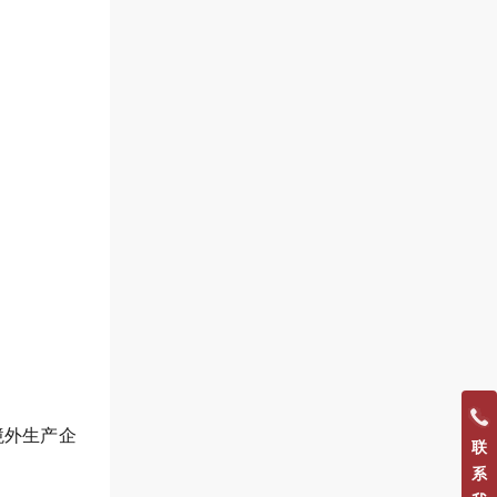
境外生产企
联
系