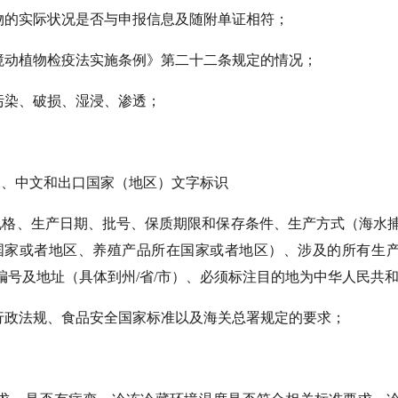
物的实际状况是否与申报信息及随附单证相符；
境动植物检疫法实施条例》第二十二条规定的情况；
污染、破损、湿浸、渗透；
文、中文和出口国家（地区）文字标识
规格、生产日期、批号、保质期限和保存条件、生产方式（海水
国家或者地区、养殖产品所在国家或者地区）、涉及的所有生
号及地址（具体到州/省/市）、必须标注目的地为中华人民共
行政法规、食品安全国家标准以及海关总署规定的要求；