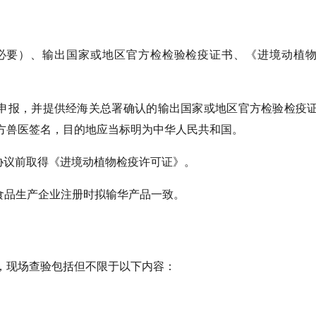
有必要）、输出国家或地区官方检检验检疫证书、《进境动植
实申报，并提供经海关总署确认的输出国家或地区官方检验检疫
方兽医签名，目的地应当标明为中华人民共和国。
协议前取得《进境动植物检疫许可证》。
外食品生产企业注册时拟输华产品一致。
，现场查验包括但不限于以下内容：