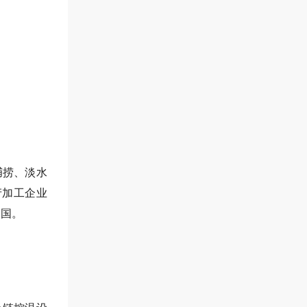
捕捞、淡水
产加工企业
和国。