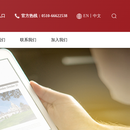
入口
官方热线：0510-66622538
EN
丨
中文
我们
联系我们
加入我们