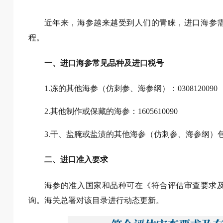
近年来，海参越来越受到人们的青睐，进口海参
程。
一、进口海参常见品种及进口税号
1.冻的其他海参（仿刺参、海参纲）：03081200
2.其他制作或保藏的海参：1605610090
3.干、盐腌或盐渍的其他海参（仿刺参、海参纲）包括
二、进口准入要求
海参的准入国家和品种可在《符合评估审查要求
询。海关总署对该目录进行动态更新。