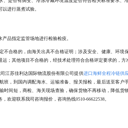
要求、是否有病变、冷冻冷藏环境温度是否符合相关标准要求、
可以进行蒸煮试验。
水产品指定监管场地进行检验检疫。
定不合格的，由海关出具不合格证明；涉及安全、健康、环境
退运；其他项目不合格的，经技术处理符合合格评定要求的，方
。我司江苏佳利达国际物流股份有限公司提供
进口
海鲜全程冷链
供
航班，到国内调配海水、运输准备、报关报检，最后送至客户
输时间短，商检、海关现场查验，确保货物不再移动，降低货
，欢迎联系我司咨询报价，咨询热线0510-66622538。