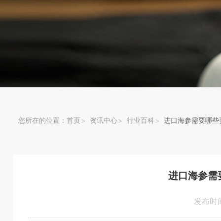
您所在的位置：
首页
资讯中心
行业百科
进口海参需要哪些
进口海参需
发布时间：