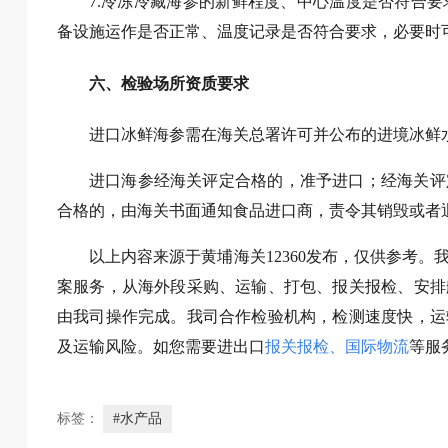
7.冷冻冷藏海参的新鲜程度、中心温度是否符合
备设施运作是否正常、温度记录是否符合要求，必要时
六、检验场所资质要求
进口冰鲜海参需在海关总署许可并公布的进境冰鲜
进口海参经海关评定合格的，准予进口；经海关评
合格的，由海关书面通知食品进口商，责令其销毁或者
以上内容来源于黄埔海关12360发布，仅供参考
案服务，从海外段采购、运输、打包、报关报检、安排
由我司操作完成。我司合作检验机构，检测速度快，运
及运输风险。如您需要进出口
报关报检
、
国际物流
等服务
标签：
#水产品