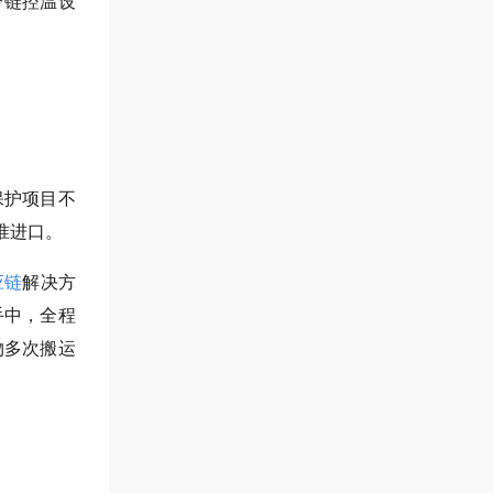
冷链控温设
保护项目不
准进口。
应链
解决方
手中，全程
物多次搬运