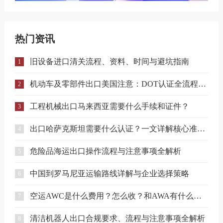
热门资讯
旧设备进口清关流程、资料、时间与避坑指南
1
机动车及零部件出口美国注意：DOT认证全流程与合规要点详解
2
工程机械出口马来西亚需要什么手续和证件？
3
出口哈萨克斯坦需要什么认证？一文详解核心准入要求
4
危险品海运出口操作流程与注意事项全解析
5
中国到罗马尼亚运输路线详解与企业选择策略
6
空运AWC是什么费用？怎么收？和AWA有什么区别？
7
清洁机器人出口合规要求、流程与注意事项全解析
8