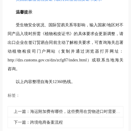
温馨提示
受生物安全状况、国际贸易关系等影响，输入国家/地区对不
同产品入境时所需《植物检疫证书》的具体要求会更新调整，请
出口企业在签订贸易合同前主动了解相关要求，可查询海关总署
动植物检疫司门户网站（复制并通过浏览器打开网址：
http://dzs.customs.gov.cn/dzs/zcfg87/index.html）或联系当地海关
咨询。
以上内容整理自海关12360热线。
标签：
上一篇：海运附加费有哪些，这些费用在货物进口时需要向海关申报吗
下一篇：跨境电商备案流程