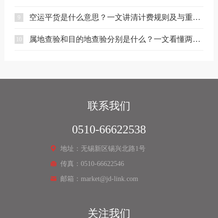
空运平货是什么意思？一文讲清计费规则及与重货、泡货的区别
9
属地查验和目的地查验分别是什么？一文看懂两者区别
10
联系我们
0510-66622538
地址：无锡新区锡兴北路1号
传真：0510-66622546
邮箱：market@jd-link.com
关注我们