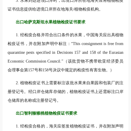
3. 水果到达进境口岸时，出境口岸所在地海关应将植物检疫
证书信息提供给进境口岸所在地海关/植物检疫机构。
出口哈萨克斯坦水果植物检疫证书要求
1. 经检疫合格并符合出口条件的水果，中国海关应出具植物
检疫证书，并在附加声明中标注：“This consignment is free from
quarantine pests specified in Decisions 157 and 158 of the Eurasian
Economic Commission Council.”（该批货物不携带欧亚经济委员
会理事会第157号和158号决议中规定的检疫性有害生物。）
2. 植物检疫证书上需要标注该批水果来自果园和包装厂的注
册登记号。经口岸仓储库存储的，植物检疫证书上还需标注口岸
仓储库的名称或注册登记号。
出口智利猕猴桃植物检疫证书要求
1. 经检疫合格的，海关应签发植物检疫证书，并在附加声明