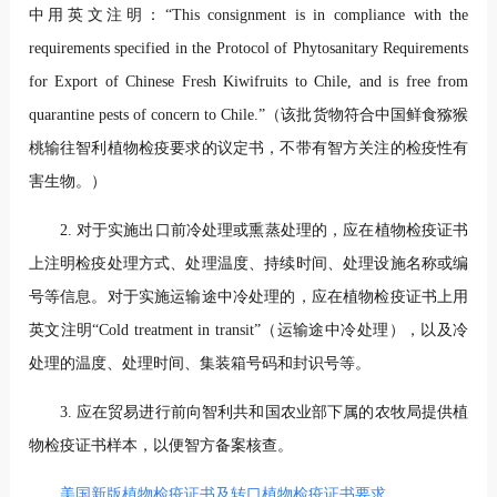
中用英文注明：“This consignment is in compliance with the
requirements specified in the Protocol of Phytosanitary Requirements
for Export of Chinese Fresh Kiwifruits to Chile, and is free from
quarantine pests of concern to Chile.”（该批货物符合中国鲜食猕猴
桃输往智利植物检疫要求的议定书，不带有智方关注的检疫性有
害生物。）
2. 对于实施出口前冷处理或熏蒸处理的，应在植物检疫证书
上注明检疫处理方式、处理温度、持续时间、处理设施名称或编
号等信息。对于实施运输途中冷处理的，应在植物检疫证书上用
英文注明“Cold treatment in transit”（运输途中冷处理），以及冷
处理的温度、处理时间、集装箱号码和封识号等。
3. 应在贸易进行前向智利共和国农业部下属的农牧局提供植
物检疫证书样本，以便智方备案核查。
美国新版植物检疫证书及转口植物检疫证书要求