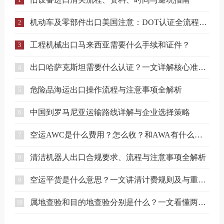
1
机动车及零部件出口美国注意：DOT认证全流程与合规要点详解
2
工程机械出口马来西亚需要什么手续和证件？
3
出口哈萨克斯坦需要什么认证？一文详解核心准入要求
4
危险品海运出口操作流程与注意事项全解析
5
中国到罗马尼亚运输路线详解与企业选择策略
6
空运AWC是什么费用？怎么收？和AWA有什么区别？
7
清洁机器人出口合规要求、流程与注意事项全解析
8
空运平货是什么意思？一文讲清计费规则及与重货、泡货的区别
9
属地查验和目的地查验分别是什么？一文看懂两者区别
10