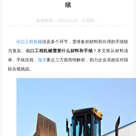
续
发布时间：2025-03-05
分享到：
出口工程机械
涉及多个环节，需准备的材料和办理的手续较
为复杂。
出口工程机械需要什么材料和手续
？本文将从材料清
单、手续流程、
报关
要点三方面简明解析，助力企业高效应对国
际合规挑战。