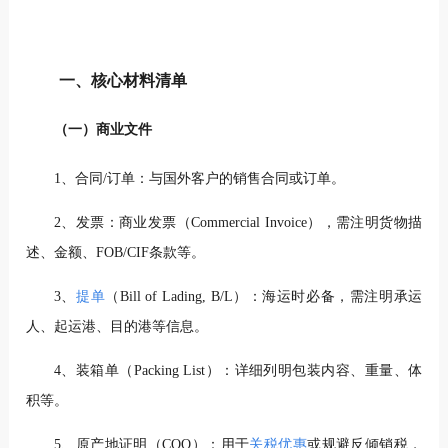
一、核心材料清单
（一）商业文件
1、合同/订单：与国外客户的销售合同或订单。
2、发票：商业发票（Commercial Invoice），需注明货物描
述、金额、FOB/CIF条款等。
3、
提单
（Bill of Lading, B/L）：海运时必备，需注明承运
人、起运港、目的港等信息。
4、装箱单（Packing List）：详细列明包装内容、重量、体
积等。
5、原产地证明（COO）：用于
关税优惠
或规避反倾销税，