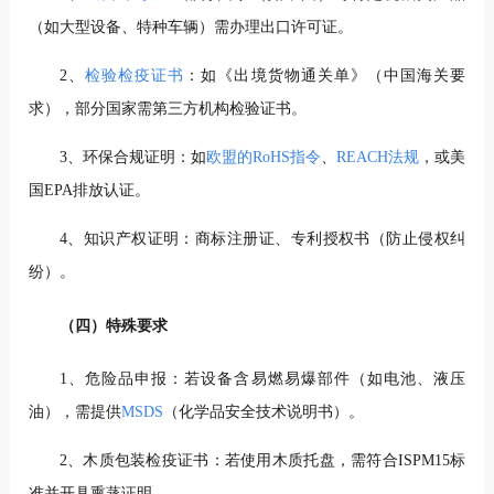
（如大型设备、特种车辆）需办理出口许可证。
2、
检验检疫证书
：如《出境货物通关单》（中国海关要
求），部分国家需第三方机构检验证书。
3、环保合规证明：如
欧盟的RoHS指令
、
REACH法规
，或美
国EPA排放认证。
4、知识产权证明：商标注册证、专利授权书（防止侵权纠
纷）。
（四）特殊要求
1、危险品申报：若设备含易燃易爆部件（如电池、液压
油），需提供
MSDS
（化学品安全技术说明书）。
2、木质包装检疫证书：若使用木质托盘，需符合ISPM15标
准并开具熏蒸证明。