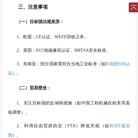
三、注意事项
（一）目标国法规差异：
1、欧盟：CE认证、WEEE回收义务。
2、美国：FCC电磁兼容认证、NHTSA安全标准。
3、东南亚：部分国家需符合当地工业标准（如
印尼的SNI认
证
）。
（二）贸易壁垒：
1、关注目标国的反倾销措施（如中国工程机械在欧美常面
临调查）。
2、利用自由贸易协定（FTA）降低关税（如
RCEP成员
国
）。