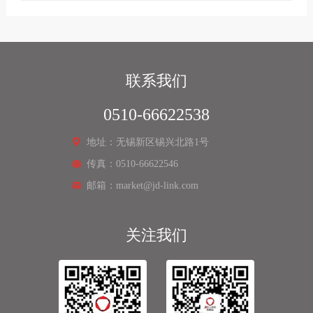
联系我们
0510-66622538
地址：无锡新区锡兴北路1号
传真：0510-66622546
邮箱：market@jd-link.com
关注我们