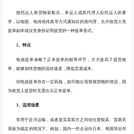
指托运人将货物装船后，承运人或其代理人应托运人的要
求，以电报、电传或传真等方式通知目的港代理，允许收货人凭
提单副本或仅凭身份证明提货的一种提单形式。
2、特点
电放提单省略了正本提单的邮寄环节，大大提高了提货效
率，能够加快货物的流转速度，降低贸易成本。
但电放提单存在一定风险，如可能出现冒领货物的情况，因
为收货人提货时无需出示正本提单。
3、适用场景
常用于近洋运输，或者是买卖双方之间信任度较高、贸易关
系较为稳定的情况下。例如，国内一些企业向日本、韩国等近邻