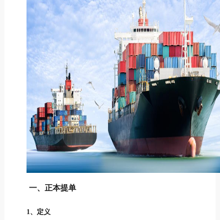
一、正本提单
1、定义