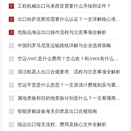
工程机械出口马来西亚需要什么手续和证件？
1
出口哈萨克斯坦需要什么认证？一文详解核心准入要求
2
危险品海运出口操作流程与注意事项全解析
3
中国到罗马尼亚运输路线详解与企业选择策略
4
空运AWC是什么费用？怎么收？和AWA有什么区别？
5
清洁机器人出口合规要求、流程与注意事项全解析
6
空运平货是什么意思？一文讲清计费规则及与重货、泡货的区别
7
属地查验和目的地查验分别是什么？一文看懂两者区别
8
智能穿戴设备海关归类及出口合规指南
9
陆运出口报关流程、费用及核心文件全解析
10