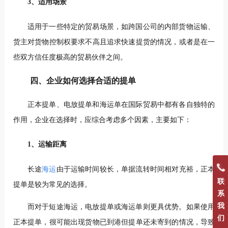
3、适用场景
适用于一些特定的贸易场景，如跨国公司的内部货物运输、
货主对货物控制权要求不高且追求快速提货的情况，或者是在一
些双方信任度极高的贸易伙伴之间。
四、企业如何选择合适的提单
正本提单、电放提单和海运单在国际贸易中都有各自独特的
作用，企业在选择时，应综合考虑多个因素，主要如下：
1、运输距离
长途
海运
由于运输时间较长，单据流转时间相对充裕，正本
联
提单是较为常见的选择。
系
我
而对于短途海运，电放提单或海运单则更具优势。如果使用
们
正本提单，很可能出现货物已到港但提单还未寄到的情况，导致