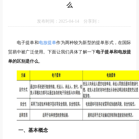
么
发布时间：2025-04-14
分享到：
电子提单和
电放提单
作为两种较为新型的提单形式，在国际
贸易中被广泛使用。下面让我们具体了解一下
电子提单和电放提
单的区别是什么
。
一、基本概念