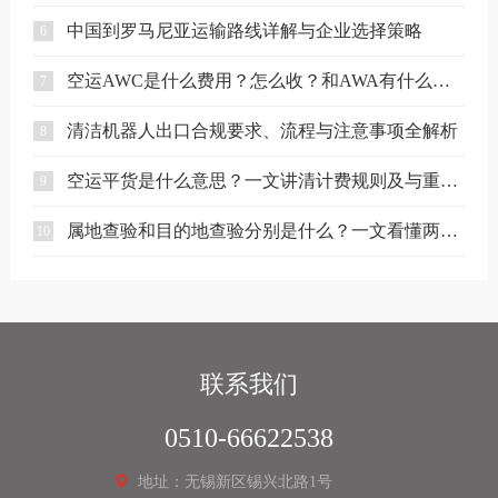
中国到罗马尼亚运输路线详解与企业选择策略
6
空运AWC是什么费用？怎么收？和AWA有什么区别？
7
清洁机器人出口合规要求、流程与注意事项全解析
8
空运平货是什么意思？一文讲清计费规则及与重货、泡货的区别
9
属地查验和目的地查验分别是什么？一文看懂两者区别
10
联系我们
0510-66622538
地址：无锡新区锡兴北路1号