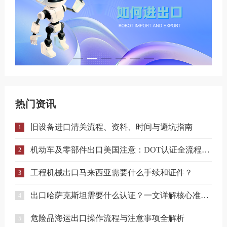
热门资讯
旧设备进口清关流程、资料、时间与避坑指南
1
机动车及零部件出口美国注意：DOT认证全流程与合规要点详解
2
工程机械出口马来西亚需要什么手续和证件？
3
出口哈萨克斯坦需要什么认证？一文详解核心准入要求
4
危险品海运出口操作流程与注意事项全解析
5