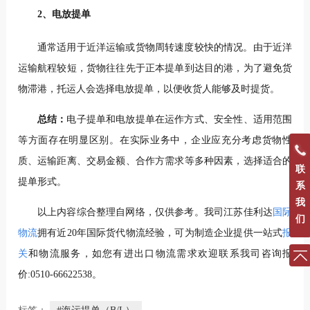
2、电放提单
通常适用于近洋运输或货物周转速度较快的情况。由于近洋
运输航程较短，货物往往先于正本提单到达目的港，为了避免货
物滞港，托运人会选择电放提单，以便收货人能够及时提货。
总结：
电子提单和电放提单在运作方式、安全性、适用范围
等方面存在明显区别。在实际业务中，企业应充分考虑货物性
质、运输距离、交易金额、合作方需求等多种因素，选择适合的
联
提单形式。
系
我
以上内容综合整理自网络，仅供参考。
我司江苏佳利达
国际
们
物流
拥有近20年国际货代物流经验，可为制造企业提供一站式
报
关
和物流服务，如您有进出口物流需求欢迎联系我司咨询报
价:0510-66622538。