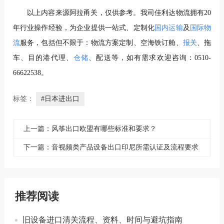
以上内容来源阿拉甬关，仅供参考。
我司佳利达物流拥有20
年行业操作经验，为企业提供一站式、定制化
国内运输
及
国际物
流
服务，包括但不限于：物流方案定制、空海铁订舱、
报关
、拖
车、目的港代理、
仓储
、配送等，如有需求欢迎咨询：0510-
66622538。
标签：
#日本进出口
上一篇：风筝出口欧盟有哪些标准和要求？
下一篇：音视频类产品设备出口印尼所需认证及流程要求
推荐阅读
旧设备进口清关流程、资料、时间与避坑指南