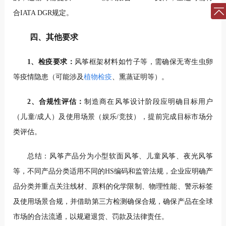
合IATA DGR规定。
四、其他要求
1、检疫要求：
风筝框架材料如竹子等，需确保无寄生虫卵
等疫情隐患
（可能涉及
植物检疫
、熏蒸证明等）。
2、合规性评估：
制造商在风筝设计阶段应明确目标用户
（儿童/成人）及使用场景（娱乐/竞技），提前完成目标市场分
类评估。
总结：风筝产品分为小型软面风筝、儿童风筝、夜光风筝
等，不同产品分类适用不同的HS编码和监管法规，企业应明确产
品分类并重点关注线材、原料的化学限制、物理性能、警示标签
及使用场景合规，并借助第三方检测确保合规，确保产品在全球
市场的合法流通，以规避退货、罚款及法律责任。