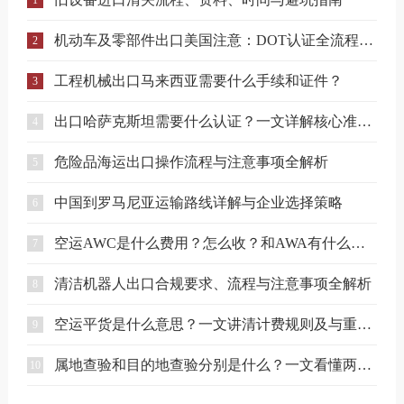
1
机动车及零部件出口美国注意：DOT认证全流程与合规要点详解
2
工程机械出口马来西亚需要什么手续和证件？
3
出口哈萨克斯坦需要什么认证？一文详解核心准入要求
4
危险品海运出口操作流程与注意事项全解析
5
中国到罗马尼亚运输路线详解与企业选择策略
6
空运AWC是什么费用？怎么收？和AWA有什么区别？
7
清洁机器人出口合规要求、流程与注意事项全解析
8
空运平货是什么意思？一文讲清计费规则及与重货、泡货的区别
9
属地查验和目的地查验分别是什么？一文看懂两者区别
10