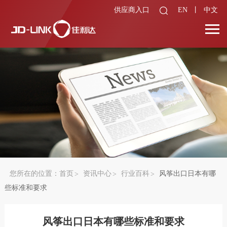
供应商入口
EN
丨
中文
您所在的位置：
首页
资讯中心
行业百科
风筝出口日本有哪
些标准和要求
风筝出口日本有哪些标准和要求