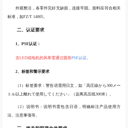
外观整洁，各零件完好无缺损，连接牢固。面料应符合相关
标准，如FZ/T 14005。
二、认证要求
1、PSE认证：
含LED或电机的风筝需通过圆形
PSE认证
。
2、标签和警示要求
（1）标签要求：警告语需用日文，如「高圧線から300メー
トル以上離れて使用してください」（远离高压线300米）。
（2）说明书：说明书需包含日语，明确标注产品使用方
法、注意事项等。