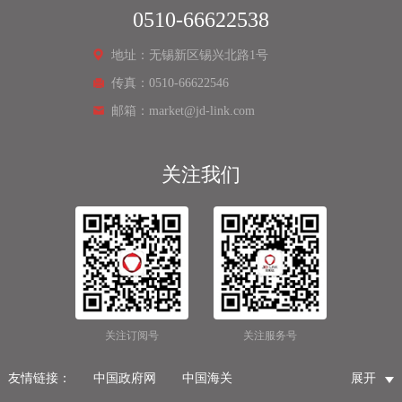
0510-66622538
地址：无锡新区锡兴北路1号
传真：0510-66622546
邮箱：market@jd-link.com
关注我们
关注订阅号
关注服务号
友情链接：
中国政府网
中国海关
展开
国家市场监督管理总局
国家税务总局