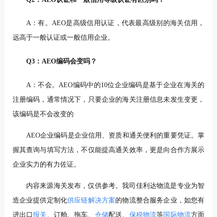
A：有。AEO是高级信用认证，代表最高级别的海关信用，
远高于一般认证或一般信用企业。
Q3：AEO编码会变吗？
A：不会。AEO编码中的10位企业编码是基于企业在海关的
注册编码，通常情况下，只要企业的海关注册信息未发生变更，
该编码是不会改变的
AEO企业编码是企业信用、资质和通关便利的重要凭证。掌
握其查询与填写方法，不仅能提高通关效率，更是向合作方展示
企业实力的有力佐证。
内容来源海关发布，仅供参考。
我司佳利达物流是专业
为智
造企业提供定制化
供应链解决方案
的物流整合服务企业，如您有
进出口
报关
、订舱、拖车、
仓储
配送、
保税物流
等
国际物流
方面