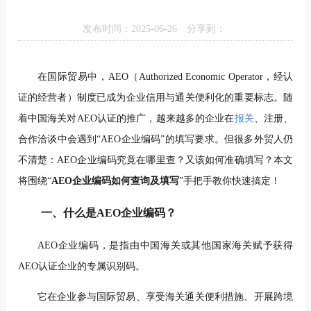
发布时间：2025-06-26
分享到：
在国际贸易中，AEO（Authorized Economic Operator，
经认
证的经营者
）制度已成为企业信用与通关便利化的重要标志。随
着中国海关对AEO认证的推广，越来越多的企业在
报关
、注册、
合作洽谈中会遇到“AEO企业编码”的填写要求。但很多外贸人仍
不清楚：AEO企业编码究竟在哪里查？又该如何准确填写？本文
将围绕“
AEO企业编码如何查询及填写
”手把手教你快速搞定！
一、什么是AEO企业编码？
AEO企业编码，是指由中国海关或其他国家海关赋予获得
AEO认证企业的专属识别码。
它在企业参与国际贸易、享受海关通关便利措施、开展跨境