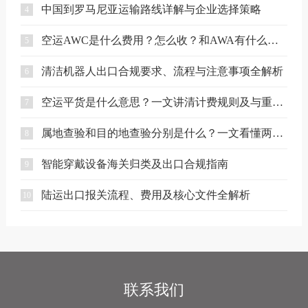
中国到罗马尼亚运输路线详解与企业选择策略
4
空运AWC是什么费用？怎么收？和AWA有什么区别？
5
清洁机器人出口合规要求、流程与注意事项全解析
6
空运平货是什么意思？一文讲清计费规则及与重货、泡货的区别
7
属地查验和目的地查验分别是什么？一文看懂两者区别
8
智能穿戴设备海关归类及出口合规指南
9
陆运出口报关流程、费用及核心文件全解析
10
联系我们