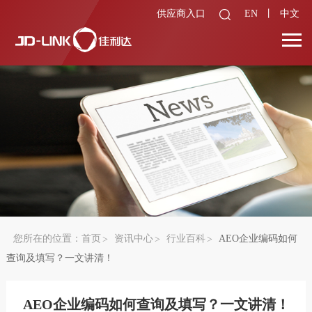
供应商入口
EN
丨
中文
您所在的位置：
首页
资讯中心
行业百科
AEO企业编码如何
查询及填写？一文讲清！
AEO企业编码如何查询及填写？一文讲清！