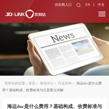
供应商入口
EN
丨
中文
您所在的位置：
首页
资讯中心
行业百科
海运doc是什么费
用？基础构成、收费标准与注意要点详解
海运doc是什么费用？基础构成、收费标准与