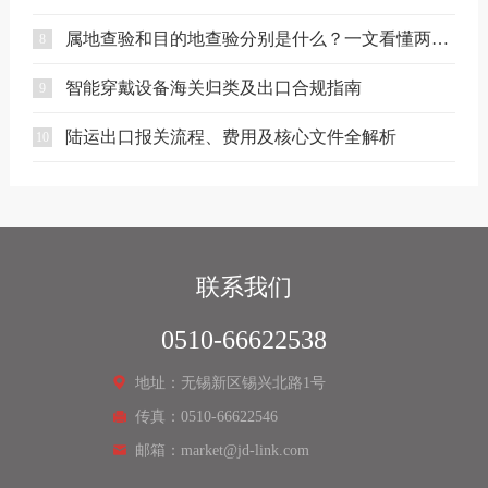
属地查验和目的地查验分别是什么？一文看懂两者区别
8
智能穿戴设备海关归类及出口合规指南
9
陆运出口报关流程、费用及核心文件全解析
10
联系我们
0510-66622538
地址：无锡新区锡兴北路1号
传真：0510-66622546
邮箱：market@jd-link.com