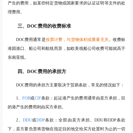
产生的费用，如某些特定货物或国家要求的认证证明等文件的处
理费用。
三、DOC费用的收费标准
DOC费用通常是
按票计费，与货物体积或重量无关
。收费标
准因港口、船公司和航线而异，如欧美线船公司收费可能就高于
东南亚线。
四、DOC费用的承担方
DOC费用的承担方主要取决于贸易条款，常见的情况如下：
1、
FOB
或
CIF
条款：起运港产生的费用通常由卖方承担，目
的港产生的费用则由买方承担。
2、
DDU
或
DDP
条款：全部由卖方承担。DDU和DDP条款
下，卖方要负责将货物在指定目的地交给买方处置时为止的一切