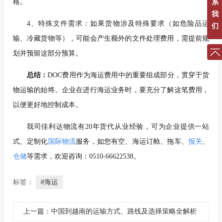
格。
系
我
4、特殊文件需求：如果货物涉及特殊要求（如危险品运
们
输、冷藏货物等），可能会产生额外的文件处理费用，需提前规
划并预留这部分预算。
总结：
DOC费用作为海运费用中的重要组成部分，贯穿于货
物运输的始终。企业在进行海运业务时，要充分了解这笔费用，
以便更好地控制成本。
我司佳利达物流有20年货代从业经验，可为企业提供一站
式、定制化
国际物流
服务，如您有空、海运订舱、拖车、
报关
、
仓储
等需求，欢迎咨询：0510-66622538。
标签：
#海运
上一篇：中国到越南的运输方式、路线及选择策略全解析