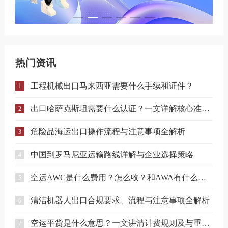
热门资讯
工程机械出口马来西亚需要什么手续和证件？
1
出口哈萨克斯坦需要什么认证？一文详解核心准入要求
2
危险品海运出口操作流程与注意事项全解析
3
中国到罗马尼亚运输路线详解与企业选择策略
4
空运AWC是什么费用？怎么收？和AWA有什么区别？
5
清洁机器人出口合规要求、流程与注意事项全解析
6
空运平货是什么意思？一文讲清计费规则及与重货、泡货的区别
7