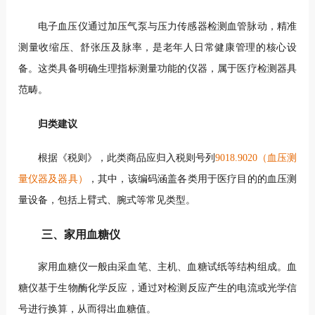
电子血压仪通过加压气泵与压力传感器检测血管脉动，精准
测量收缩压、舒张压及脉率，是老年人日常健康管理的核心设
备。这类具备明确生理指标测量功能的仪器，属于医疗检测器具
范畴。
归类建议
根据《税则》，此类商品应归入税则号列
9018.9020（血压测
量仪器及器具）
，其中，该编码涵盖各类用于医疗目的的血压测
量设备，包括上臂式、腕式等常见类型。
三、家用血糖仪
家用血糖仪一般由采血笔、主机、血糖试纸等结构组成。血
糖仪基于生物酶化学反应，通过对检测反应产生的电流或光学信
号进行换算，从而得出血糖值。