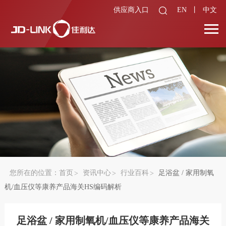
供应商入口
EN
丨
中文
您所在的位置：
首页
资讯中心
行业百科
足浴盆 / 家用制氧
机/血压仪等康养产品海关HS编码解析
足浴盆 / 家用制氧机/血压仪等康养产品海关