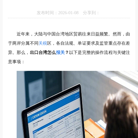
发布时间：2026-01-08
分享到：
近年来，大陆与中国台湾地区贸易往来日益频繁。然而，由
于两岸分属不同
关税
区，各自法规、单证要求及监管重点存在差
异。那么，
出口台湾怎么
报关
？
以下是完整的操作流程与关键注
意事项：