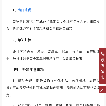
1、
出口退税
货物实际离境并完成外汇收汇后，企业可凭报关单、出口发
票、收汇凭证等向主管税务机关申请出口退税。
2、单证归档
企业应将合同、发票、装箱单、提单、报关单、原产地证
书、放行通知书等全套单据归档保存，以备海关核查。
联
系
四、关键注意事项
我
们
1、商品合规：部分货物（如化学品、医疗器械、农产品
等）可能需要特殊许可或检验检疫证明，需提前确认两岸相关规
定。
2、如实申报：品名、规格、数量、价格、原产地等信息必