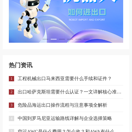
热门资讯
工程机械出口马来西亚需要什么手续和证件？
1
出口哈萨克斯坦需要什么认证？一文详解核心准入要求
2
危险品海运出口操作流程与注意事项全解析
3
中国到罗马尼亚运输路线详解与企业选择策略
4
空运AWC是什么费用？怎么收？和AWA有什么区别？
5