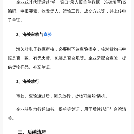
企业或其代理通过“单一窗口”录入报关单数据，准确填写HS
编码、申报要素、收发货人、运输工具、成交方式等，并上传电
子单证。
2、海关审核与
查验
海关对电子数据审核，必要时下达查验指令，核对货物与申
报是否一致、有无夹带、包装是否合规等。企业需配合查验，提
供货物样品、补充单证。
3、海关放行
审核、查验通过后，海关放行，货物可装船/装机。
企业获取放行通知书、提单等凭证，用于后续结汇与台湾清
关。
三、后续流程