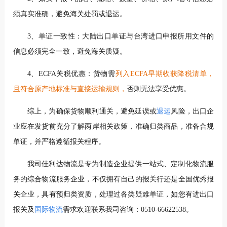
须真实准确，避免海关处罚或退运。
3、单证一致性：大陆出口单证与台湾进口申报所用文件的
信息必须完全一致，避免海关质疑。
4、ECFA关税优惠：货物需
列入ECFA早期收获降税清单，
且符合原产地标准与直接运输规则，
否则无法享受优惠。
综上，为确保货物顺利通关，避免延误或
退运
风险，出口企
业应在发货前充分了解两岸相关政策，准确归类商品，准备合规
单证，并严格遵循报关程序。
我司佳利达物流是专为制造企业提供一站式、定制化物流服
务的综合物流服务企业，不仅拥有自己的报关行还是全国优秀
报
关
企业，具有预归类资质，处理过各类疑难单证，如您有进出口
报关及
国际物流
需求欢迎联系我司咨询：0510-66622538。