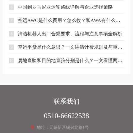
中国到罗马尼亚运输路线详解与企业选择策略
6
空运AWC是什么费用？怎么收？和AWA有什么区别？
7
清洁机器人出口合规要求、流程与注意事项全解析
8
空运平货是什么意思？一文讲清计费规则及与重货、泡货的区别
9
属地查验和目的地查验分别是什么？一文看懂两者区别
10
联系我们
0510-66622538
地址：无锡新区锡兴北路1号