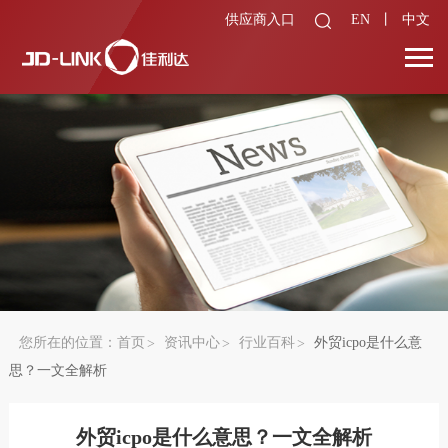
供应商入口
EN
丨
中文
您所在的位置：
首页
资讯中心
行业百科
外贸icpo是什么意
思？一文全解析
外贸icpo是什么意思？一文全解析