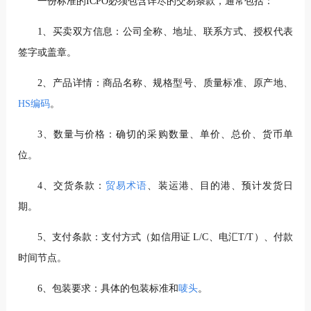
一份标准的ICPO必须包含详尽的交易条款，通常包括：
1、买卖双方信息：公司全称、地址、联系方式、授权代表
签字或盖章。
2、产品详情：商品名称、规格型号、质量标准、原产地、
HS编码
。
3、数量与价格：确切的采购数量、单价、总价、货币单
位。
4、交货条款：
贸易术语
、装运港、目的港、预计发货日
期。
5、支付条款：支付方式（如信用证 L/C、电汇T/T）、付款
时间节点。
6、包装要求：具体的包装标准和
唛头
。