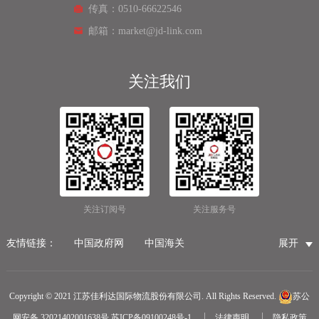
传真：0510-66622546
邮箱：market@jd-link.com
关注我们
关注订阅号
关注服务号
友情链接：
中国政府网
中国海关
展开
国家市场监督管理总局
国家税务总局
国际物流公司
无锡保税仓储物流
无锡海运代理
无锡仓储服务公司
Copyright © 2021 江苏佳利达国际物流股份有限公司. All Rights Reserved.
苏公
无锡航空货运
医疗器械第三方仓储
网安备 32021402001638号
苏ICP备09100248号-1
法律声明
隐私政策