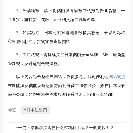
1、严禁瞒报：禁止将储能设备瞒报或伪报为普通货物，一
旦查实，将扣货、罚款、企业列入海关风险名单。
2、如实标注：日本海关对电池参数极其敏感，若发现标称
容量虚假标注，货物将被直接扣留。
3、关注法规：需持续关注日本储能安全标准、METI最新监
管新规，及时适配合规调整。
以上内容综合整理自网络，仅供参考。我司佳利达
国际物流
在新能源及储能设备运输方面拥有多年操作经验，
并在日本设有
海外公司，
如您有相关
需求欢迎联系咨询：0510-66622538。
标签：
#日本进出口
上一篇：瑞典清关需要什么材料和手续？一般要多久？