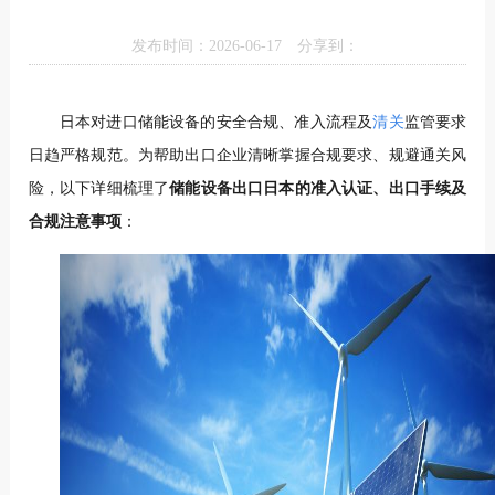
发布时间：2026-06-17
分享到：
日本对进口储能设备的安全合规、准入流程及
清关
监管要求
日趋严格规范。为帮助出口企业清晰掌握合规要求、规避通关风
险，以下详细梳理了
储能设备出口日本的准入认证、出口手续及
合规注意事项
：