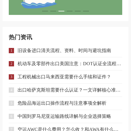
热门资讯
旧设备进口清关流程、资料、时间与避坑指南
1
机动车及零部件出口美国注意：DOT认证全流程与合规要点详解
2
工程机械出口马来西亚需要什么手续和证件？
3
出口哈萨克斯坦需要什么认证？一文详解核心准入要求
4
危险品海运出口操作流程与注意事项全解析
5
中国到罗马尼亚运输路线详解与企业选择策略
6
空运AWC是什么费用？怎么收？和AWA有什么区别？
7