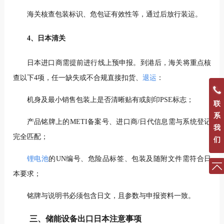
海关核查包装标识、危包证有效性等，通过后放行装运。
4、日本清关
日本进口商需提前进行线上预申报。到港后，海关将重点核
查以下4项，任一缺失或不合规直接扣货、
退运
：
机身及最小销售包装上是否清晰贴有或刻印PSE标志；
联
系
产品铭牌上的METI备案号、进口商/日代信息需与系统登记
我
完全匹配；
们
锂电池
的UN编号、危险品标签、包装及随附文件需符合日
本要求；
铭牌与说明书必须包含日文，且参数与申报资料一致。
三、储能设备出口日本注意事项