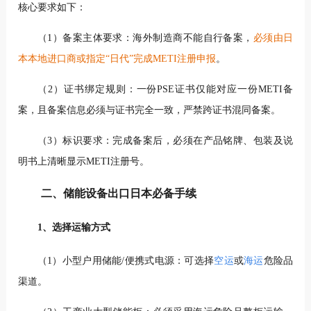
核心要求如下：
（1）备案主体要求：海外制造商不能自行备案，
必须由日
本本地进口商或指定“日代”完成METI注册申报
。
（2）证书绑定规则：一份PSE证书仅能对应一份METI备
案，且备案信息必须与证书完全一致，严禁跨证书混同备案。
（3）标识要求：完成备案后，必须在产品铭牌、包装及说
明书上清晰显示METI注册号。
二、储能设备出口日本必备手续
1、选择运输方式
（1）小型户用储能/便携式电源：可选择
空运
或
海运
危险品
渠道。