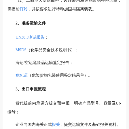
（2）工商业大型储能柜：必须采用海运危险品整柜运输，
需提前
订舱
，并按要求进行特种加固与隔离装载。
2、准备运输文件
UN38.3测试报告
；
MSDS
（化学品安全技术说明书）；
海运/空运危险品运输鉴定报告；
危包证
（危险货物包装使用鉴定结果单）。
3、出口申报流程
货代提前向承运方提交预申报，明确产品型号、容量及UN
编号；
企业向国内海关正式
报关
，提交运输文件及基础报关资料。