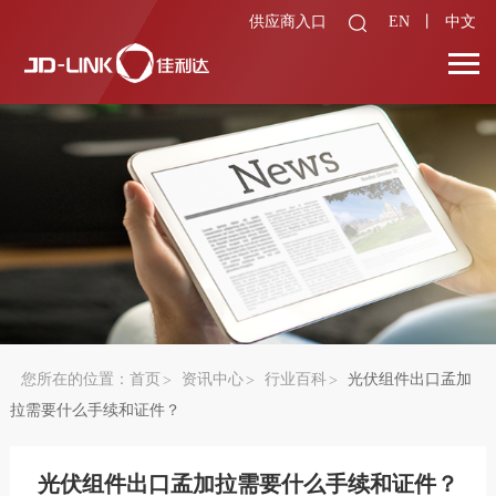
供应商入口
EN
丨
中文
您所在的位置：
首页
资讯中心
行业百科
光伏组件出口孟加
拉需要什么手续和证件？
光伏组件出口孟加拉需要什么手续和证件？