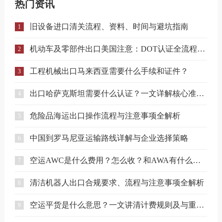
热门资讯
旧设备进口清关流程、资料、时间与避坑指南
1
机动车及零部件出口美国注意：DOT认证全流程与合规要点详解
2
工程机械出口马来西亚需要什么手续和证件？
3
出口哈萨克斯坦需要什么认证？一文详解核心准入要求
4
危险品海运出口操作流程与注意事项全解析
5
中国到罗马尼亚运输路线详解与企业选择策略
6
空运AWC是什么费用？怎么收？和AWA有什么区别？
7
清洁机器人出口合规要求、流程与注意事项全解析
8
空运平货是什么意思？一文讲清计费规则及与重货、泡货的区别
9