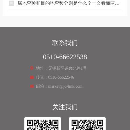
属地查验和目的地查验分别是什么？一文看懂两者区别
10
联系我们
0510-66622538
地址：无锡新区锡兴北路1号
传真：0510-66622546
邮箱：market@jd-link.com
关注我们