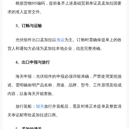
根据货物HS编码，提前备齐上述基础贸易单证及孟加拉国要
求的准入监管文件。
3、订舱与运输
光伏组件出口孟加拉以
海运
为主。订舱时需确保提单上的收
货人和通知方必须为孟加拉本地企业，信息完整准确。
4、出口申报与放行
海关申报：光伏组件的申报必须详细准确，严禁使用笼统描
述。需明确标明产品名称、用途、品牌、型号、工作原理及组成
内容，以备海关开箱查验。
放行装船：
报关
放行并装船后，需及时将正本提单及整套清
关单证邮寄给孟加拉进口商。