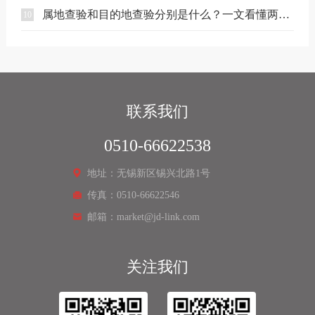
属地查验和目的地查验分别是什么？一文看懂两者区别
10
联系我们
0510-66622538
地址：无锡新区锡兴北路1号
传真：0510-66622546
邮箱：market@jd-link.com
关注我们