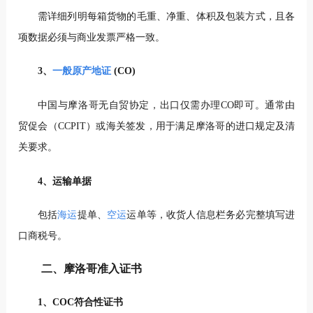
需详细列明每箱货物的毛重、净重、体积及包装方式，且各
项数据必须与商业发票严格一致。
3、
一般原产地证
(CO)
中国与摩洛哥无自贸协定，出口仅需办理CO即可。通常由
贸促会（CCPIT）或海关签发，用于满足摩洛哥的进口规定及清
关要求。
4、运输单据
包括
海运
提单、
空运
运单等，收货人信息栏务必完整填写进
口商税号。
二、摩洛哥准入证书
1、COC符合性证书