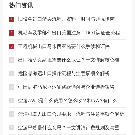
热门资讯
旧设备进口清关流程、资料、时间与避坑指南
1
机动车及零部件出口美国注意：DOT认证全流程与合规要点详解
2
工程机械出口马来西亚需要什么手续和证件？
3
出口哈萨克斯坦需要什么认证？一文详解核心准入要求
4
危险品海运出口操作流程与注意事项全解析
5
中国到罗马尼亚运输路线详解与企业选择策略
6
空运AWC是什么费用？怎么收？和AWA有什么区别？
7
清洁机器人出口合规要求、流程与注意事项全解析
8
空运平货是什么意思？一文讲清计费规则及与重货、泡货的区别
9