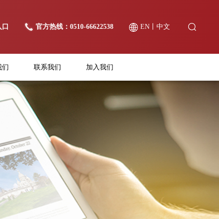
入口
官方热线：0510-66622538
EN
丨
中文
我们
联系我们
加入我们