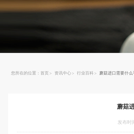
您所在的位置：
首页
资讯中心
行业百科
蘑菇进口需要什么
蘑菇
发布时间：