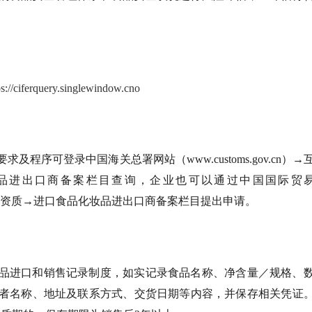
ps://ciferquery.singlewindow.cno
序可登录中国海关总署网站（www.customs.gov.cn）
品进出口商备案栏目查询，企业也可以通过中国国际贸易
资质→进口食品化妆品进出口商备案栏目提出申请。
品进口和销售记录制度，如实记录食品名称、净含量／规格、
者名称、地址及联系方式、交货日期等内容，并保存相关凭证