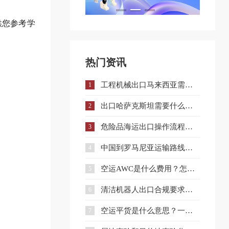
供您参考学
热门资讯
工程机械出口马来西亚需要什么手续和证件？
1
出口哈萨克斯坦需要什么认证？一文详解核心准入要求
2
危险品海运出口操作流程与注意事项全解析
3
中国到罗马尼亚运输路线详解与企业选择策略
4
空运AWC是什么费用？怎么收？和AWA有什么区别？
5
清洁机器人出口合规要求、流程与注意事项全解析
6
空运平货是什么意思？一文讲清计费规则及与重货、泡货的区别
7