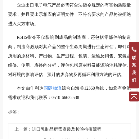
企业出口电子电气产品必需符合法指令规定的有害物质限量
要求，并且要出示相应的证明文件，不符合要求的产品将被拒绝
进入买方市场。
RoHS指令不仅影响到成品的制造商，还包括零部件的制造
商，制造商必须对其产品的整个生命周期进行生态评估，即针对
所用的原材料、产出物、生产过程、包装、运输及销售、安装及
联
维修、使用、寿终的分析，评估包括原材料及能源的消耗评估、
系
我
对环境的影响评估、预计的废弃物及再循环利用方法的评估。
们
本文由佳利达
国际物流
综合自海关12360热线，如您有物流
需求欢迎和我们联系：0510-66622538.
标签：
上一篇：进口乳制品所需资质及检验检疫流程