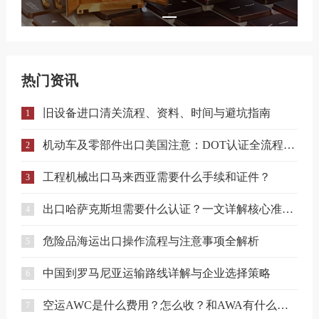
热门资讯
旧设备进口清关流程、资料、时间与避坑指南
1
机动车及零部件出口美国注意：DOT认证全流程与合规要点详解
2
工程机械出口马来西亚需要什么手续和证件？
3
出口哈萨克斯坦需要什么认证？一文详解核心准入要求
4
危险品海运出口操作流程与注意事项全解析
5
中国到罗马尼亚运输路线详解与企业选择策略
6
空运AWC是什么费用？怎么收？和AWA有什么区别？
7