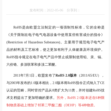
发布时间：2022-05-06
分享到：
RoHS是由欧盟立法制定的一项强制性标准，它的全称是
《关于限制在电子电气电器设备中使用某些有害成分的指令》
(Restriction of Hazardous Substances)。主要用于规范电子电气产
品的材料及工艺标准，使之更加有利于人体健康及环境保护。
RoHS指令规定在电子电气产品中禁止或限制使用铅、汞、镉、
六价铬、多溴联苯和多溴二苯醚。
2011年7月1日，欧盟发布了
RoHS 2.0版本
（2011/65/EU），
与2003年发布的1.0版本相比，2.0版本将RoHS指令正式纳入了CE
认证的范畴，同时管控产品从8类扩大为11类，并对创建RoHS技
术文档提出了更加明确的要求。
另外，RoHS 2.0版本还在6种限
制物质基础上增加了邻苯二甲酸二酯（DEHP）等4种物质。