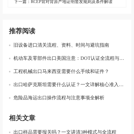
下一篇：RCEP背对背原产地证明签发规则及条件解读
推荐阅读
旧设备进口清关流程、资料、时间与避坑指南
机动车及零部件出口美国注意：DOT认证全流程与合规要点详解
工程机械出口马来西亚需要什么手续和证件？
出口哈萨克斯坦需要什么认证？一文详解核心准入要求
危险品海运出口操作流程与注意事项全解析
相关文章
出口样品需要报关吗？一文讲清3种模式与全流程