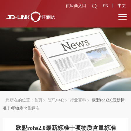
供应商入口
EN
丨
中文
您所在的位置：
首页
资讯中心
行业百科
欧盟rohs2.0最新标
准十项物质含量标准
欧盟rohs2.0最新标准十项物质含量标准