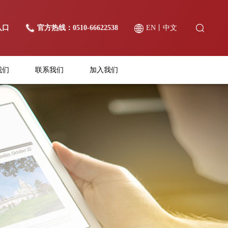
入口
官方热线：0510-66622538
EN
丨
中文
我们
联系我们
加入我们