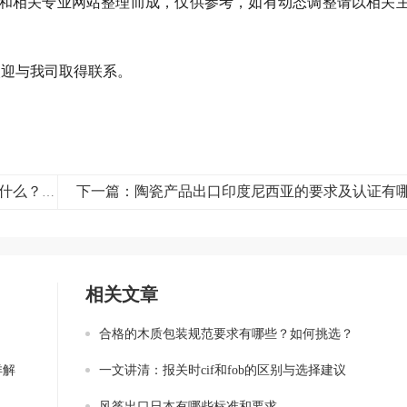
和相关专业网站整理而成，仅供参考，如有动态调整请以相关
欢迎与我司取得联系。
下一篇：陶瓷产品出口印度尼西亚的要求及认证有
上一篇：出口检验检疫证书有哪些？申领时应该注意什么？
相关文章
合格的木质包装规范要求有哪些？如何挑选？
详解
一文讲清：报关时cif和fob的区别与选择建议
风筝出口日本有哪些标准和要求