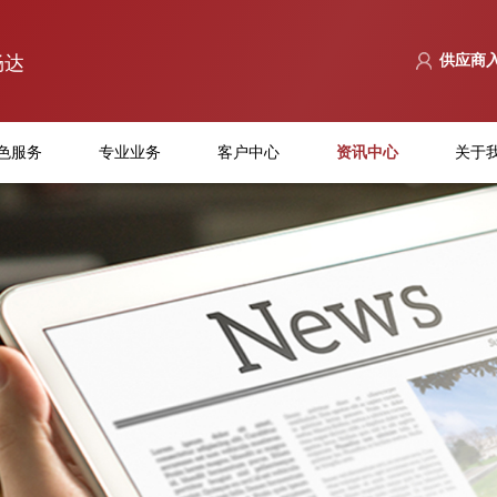
畅达
供应商
色服务
专业业务
客户中心
资讯中心
关于