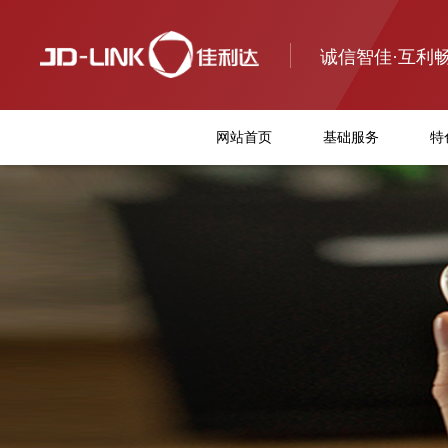
诚信智佳·互利
网站首页
基础服务
特