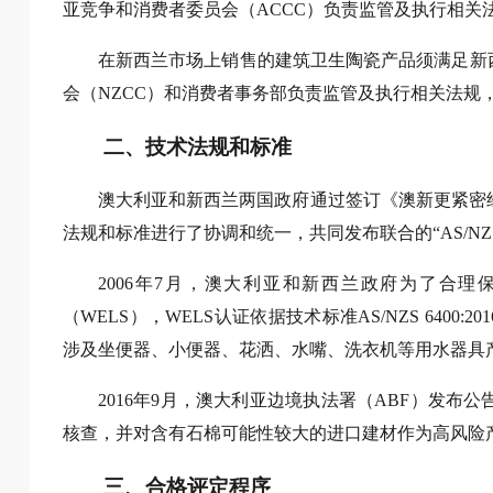
亚竞争和消费者委员会（ACCC）负责监管及执行相关
在新西兰市场上销售的建筑卫生陶瓷产品须满足新西兰标准协
会（NZCC）和消费者事务部负责监管及执行相关法规
二、技术法规和标准
澳大利亚和新西兰两国政府通过签订《澳新更紧密
法规和标准进行了协调和统一，共同发布联合的“AS/N
2006年7月，澳大利亚和新西兰政府为了合
（WELS），WELS认证依据技术标准AS/NZS 6400:2016 《Wat
涉及坐便器、小便器、花洒、水嘴、洗衣机等用水器具
2016年9月，澳大利亚边境执法署（ABF）发布
核查，并对含有石棉可能性较大的进口建材作为高风险产
三、合格评定程序