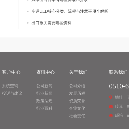
空运ULD核心分类、流程与注意事项全解析
出口报关需要哪些资料
客户中心
资讯中心
关于我们
联系我们
0510-
系统查询
公司新闻
公司介绍
投诉与建议
行业新闻
发展历程
地址：
政策法规
资质荣誉
传真：051
行业百科
企业文化
邮箱：mar
社会责任