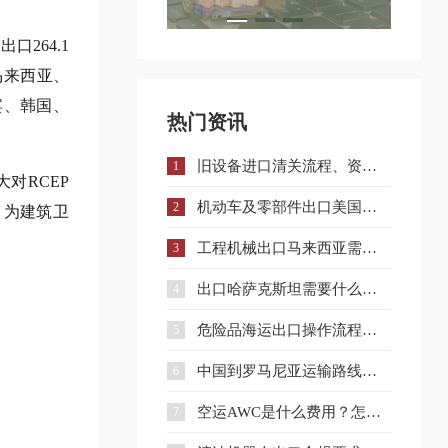
口264.1
马来西亚、
宾、韩国、
热门资讯
旧设备进口清关流程、资料、时间与避坑指南
1
对RCEP
机动车及零部件出口美国注意：DOT认证全流程与合规要点详解
2
，为建筑卫
工程机械出口马来西亚需要什么手续和证件？
3
出口哈萨克斯坦需要什么认证？一文详解核心准入要求
4
危险品海运出口操作流程与注意事项全解析
5
中国到罗马尼亚运输路线详解与企业选择策略
6
空运AWC是什么费用？怎么收？和AWA有什么区别？
7