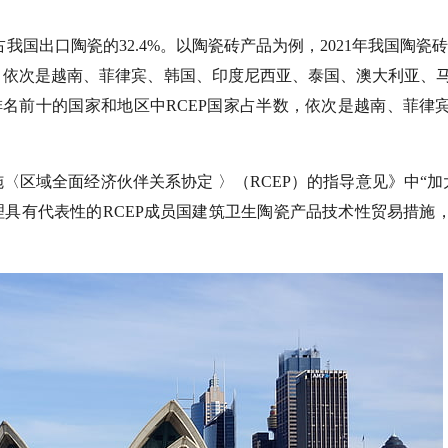
约占我国出口陶瓷的32.4%。以陶瓷砖产品为例，2021年我国陶瓷砖出
，依次是越南、菲律宾、韩国、印度尼西亚、泰国、澳大利亚、
元，排名前十的国家和地区中RCEP国家占半数，依次是越南、菲律
区域全面经济伙伴关系协定 〉（RCEP）的指导意见》中“加大
理具有代表性的RCEP成员国建筑卫生陶瓷产品技术性贸易措施