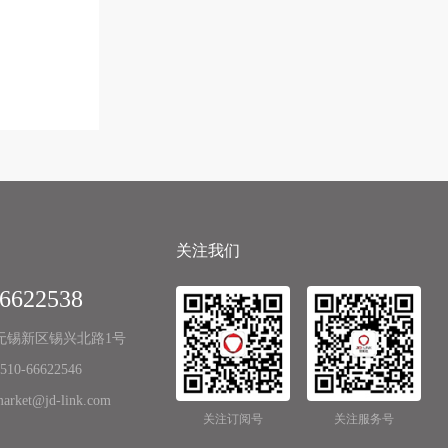
关注我们
66622538
无锡新区锡兴北路1号
0-66622546
ket@jd-link.com
关注订阅号
关注服务号