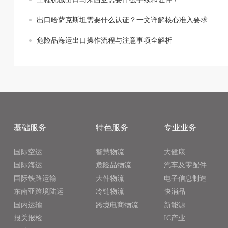
出口哈萨克斯坦需要什么认证？一文详解核心准入要求
危险品海运出口操作流程与注意事项全解析
基础服务
特色服务
专业业务
国际空运
智慧物流
大健康
国际海运
危险品物流
汽车及零配件
国际铁路运输
大件物流
电子信息制造
东南亚跨境陆运
冷链物流
快消品
国内运输
跨境电商物流
新能源
报关报检
IC产业