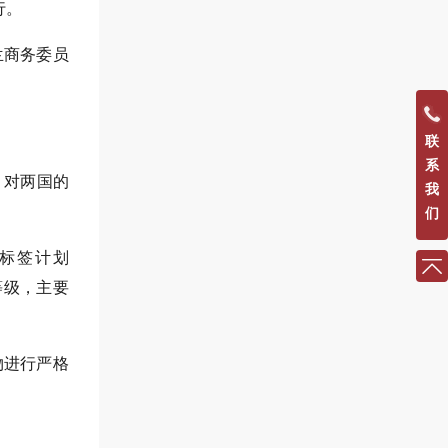
行。
西兰商务委员
联
系
，对两国的
我
们
率标签计划
品节水等级，主要
物进行严格
。