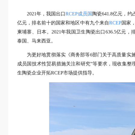
2021年，我国出口
RCEP
成员国
陶瓷641.8亿元，
亿元，排名前十的国家和地区中有九个来自
RCEP
国家
柬埔寨、日本。2021年我国卫生陶瓷出口636.5亿
泰国、马来西亚。
为更好地贯彻落实《商务部等6部门关于高质量实施〈
成员国技术性贸易措施关注和研究”等要求，现收集整
生陶瓷企业开拓RCEP市场提供指导。