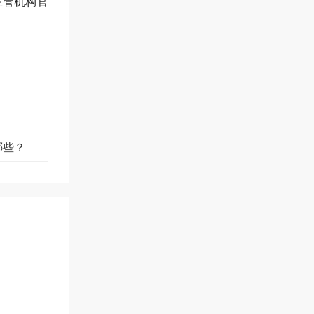
主管机构官
哪些？