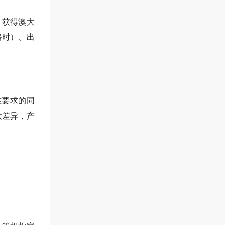
，获得澳大
格时）、出
准要求的同
大差异，产