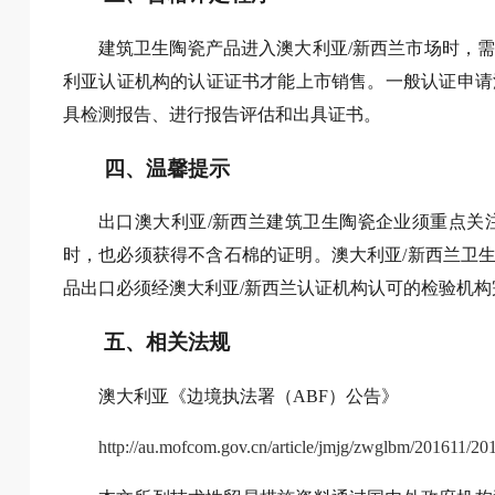
建筑卫生陶瓷产品进入澳大利亚/新西兰市场时，
利亚认证机构的认证证书才能上市销售。一般认证申请
具检测报告、进行报告评估和出具证书。
四、温馨提示
出口澳大利亚/新西兰建筑卫生陶瓷企业须重点关
时，也必须获得不含石棉的证明。澳大利亚/新西兰卫生陶瓷
品出口必须经澳大利亚/新西兰认证机构认可的检验机构
五、相关法规
澳大利亚《边境执法署（ABF）公告》
http://au.mofcom.gov.cn/article/jmjg/zwglbm/201611/2