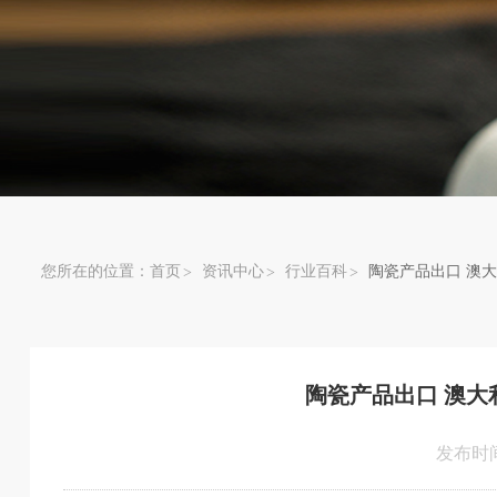
您所在的位置：
首页
资讯中心
行业百科
陶瓷产品出口 澳
陶瓷产品出口 澳大
发布时间：