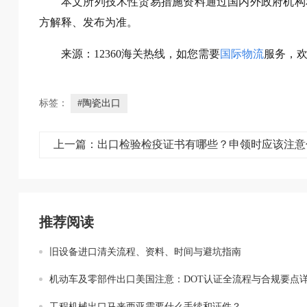
本文所列技术性贸易措施资料通过国内外政府机构
方解释、发布为准。
来源：12360海关热线，如您需要
国际物流
服务，
标签：
#陶瓷出口
推荐阅读
旧设备进口清关流程、资料、时间与避坑指南
机动车及零部件出口美国注意：DOT认证全流程与合规要点
工程机械出口马来西亚需要什么手续和证件？