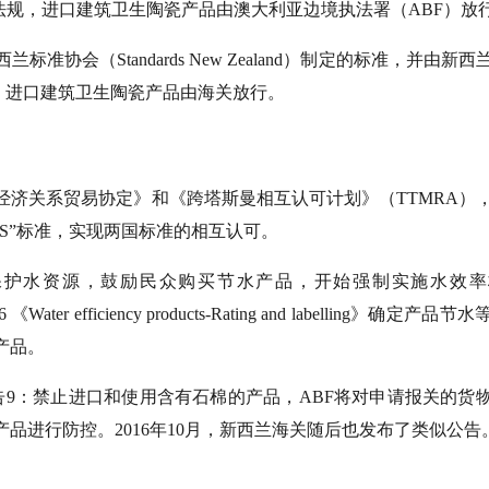
法规，进口建筑卫生陶瓷产品由澳大利亚边境执法署（ABF）放
会（Standards New Zealand）制定的标准，并由新
，进口建筑卫生陶瓷产品由海关放行。
经济关系贸易协定》和《跨塔斯曼相互认可计划》（TTMRA）
ZS”标准，实现两国标准的相互认可。
理保护水资源，鼓励民众购买节水产品，开始强制实施水效
er efficiency products-Rating and labelling》确定产
产品。
公告9：禁止进口和使用含有石棉的产品，ABF将对申请报关的货
品进行防控。2016年10月，新西兰海关随后也发布了类似公告