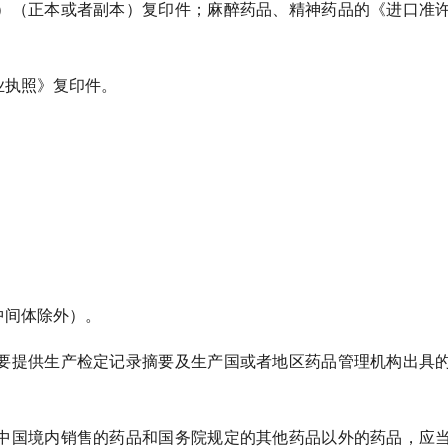
》）（正本或者副本）复印件；麻醉药品、精神药品的《进口准
业执照》复印件。
中间体除外）。
需要提供生产检定记录摘要及生产国或者地区药品管理机构出具
在中国境内销售的药品和国务院规定的其他药品以外的药品，应