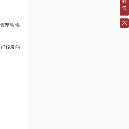
我
们
管理局 海
部门核发的