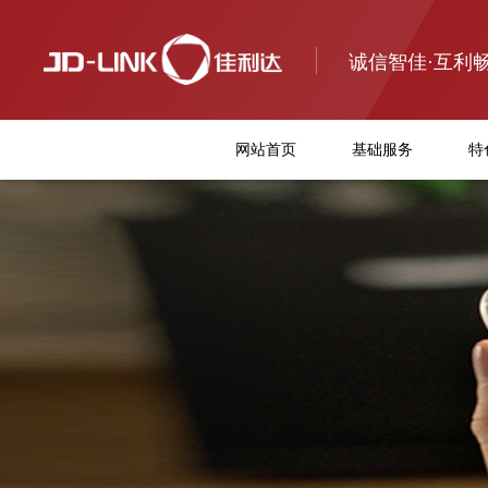
诚信智佳·互利
网站首页
基础服务
特