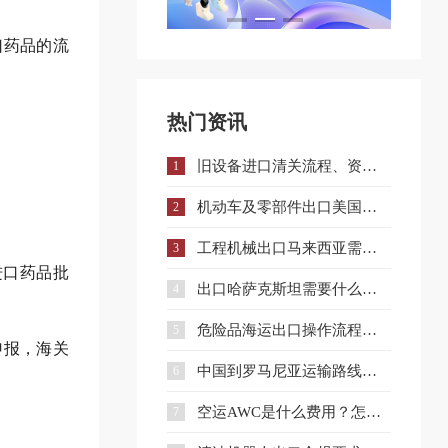
口药品的流
热门资讯
旧设备进口清关流程、资料、时间与避坑指南
1
机动车及零部件出口美国注意：DOT认证全流程与合规要点详解
2
工程机械出口马来西亚需要什么手续和证件？
3
进口药品批
出口哈萨克斯坦需要什么认证？一文详解核心准入要求
4
危险品海运出口操作流程与注意事项全解析
5
申报，海关
中国到罗马尼亚运输路线详解与企业选择策略
6
空运AWC是什么费用？怎么收？和AWA有什么区别？
7