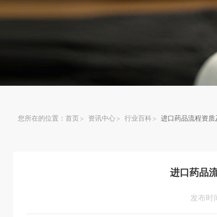
您所在的位置：
首页
资讯中心
行业百科
进口药品流程资质
进口药品
发布时间：