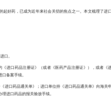
的起好药，已成为近年来社会关切的焦点之一。本文梳理了进
岸进口。
的《进口药品注册证》（或者《医药产品注册证》），或者《
进口备案手续。
给《进口药品通关单》；进口单位持《进口药品通关单》向海关
办理进口药品的报关验放手续。