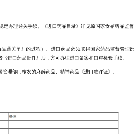
规定办理通关手续。《进口药品目录》详见原国家食品药品监督
药品通关单》的过程）。进口药品必须取得国家药品监督管理
者《进口药品批件》后，方可办理进口备案和口岸检验手续。
督管理部门核发的麻醉药品、精神药品《进口准许证》。