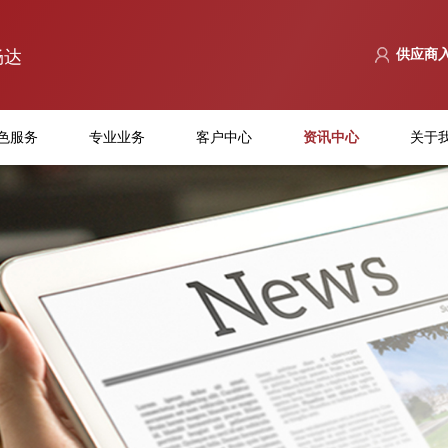
畅达
供应商
色服务
专业业务
客户中心
资讯中心
关于