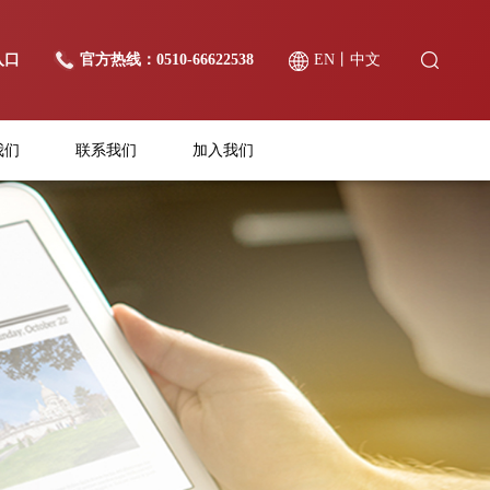
入口
官方热线：0510-66622538
EN
丨
中文
我们
联系我们
加入我们