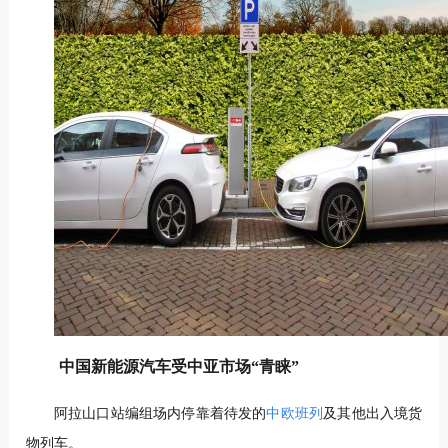
中国新能源汽车受中亚市场“青睐”
阿拉山口站编组场内停靠着待发的
中欧班列
及其他出入境货
物列车。