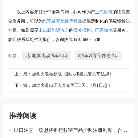
以上内容来源于中国新闻网，我司作为产业
供应链
的物流整
合服务商，可以为
汽车及零配件等行业
提供定制化的供应链解决
方案。如您需要
出口新能源汽车
的
报关报检
、
国际物流
等服务，
欢迎联系我司咨询报价，咨询热线0510-66622538。
标签：
#新能源/电动汽车出口
#汽车及零部件进出口
上一篇：加拿大发布新版《卧式和坐式婴儿车法规》
下一篇：加拿大港口工人宣布罢工3天，7月1日起！
推荐阅读
出口注意！欧盟将推行数字产品护照注册制度，合规门槛进一步提升！