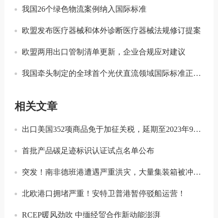
我国26个绿色物流案例纳入国际标准
欧盟发布医疗器械和体外诊断医疗器械法规修订提案
欧盟两用出口管制清单更新，企业合规应对建议
我国牵头制定的全球首个光伏直流领域国际标准正式发布
相关文章
出口美国352项商品免于加征关税，延期至2023年9月！
首批产品碳足迹标识认证试点名单公布
突发！南非德班港遭遇严重洪灾，大量集装箱被冲走！
北欧港口拥堵严重！安特卫普港暂停驳船运营！
RCEP暖风劲吹 中缅经贸合作新动能澎湃