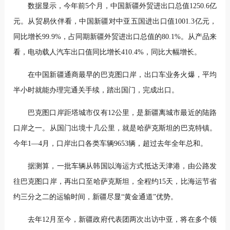
数据显示，今年前5个月，中国新疆外贸进出口总值1250.6亿
元。从贸易伙伴看，中国新疆对中亚五国进出口值1001.3亿元，
同比增长99.9%，占同期新疆外贸进出口总值的80.1%。从产品来
看，电动载人汽车出口值同比增长410.4%，同比大幅增长。
在中国新疆通商最早的巴克图口岸，出口车业务火爆，平均
半小时就能办理完通关手续，踏出国门，完成出口。
巴克图口岸距塔城市仅有12公里，是新疆离城市最近的陆路
口岸之一。从国门出境十几公里，就是哈萨克斯坦的巴克特镇。
今年1—4月，口岸出口各类车辆9653辆，超过去年全年总和。
据测算，一批车辆从韩国以海运方式抵达天津港，由公路发
往巴克图口岸，再出口至哈萨克斯坦，全程约15天，比海运节省
约三分之二的运输时间，新疆尽显“黄金通道”优势。
去年12月至今，新疆政府代表团两次出访中亚，将在多个领