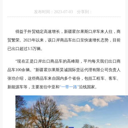
发布时间：2023-07-03
分享到：
得益于外贸稳定高速增长，新疆霍尔果斯口岸车来人往，商
贸繁荣。2023年以来，该口岸商品车出口呈快速增长态势，目前
已出口超过3.5万辆。
“现在正是口岸出口商品车的高峰期，平均每天我们出口商
品车100余辆。”新疆霍尔果斯昊诚国际货运代理有限公司负责人
张功介绍，这些商品车来自国内多个省份，包括工程车、客车、
新能源车等，主要发往中亚和
“一带一路”
沿线国家。