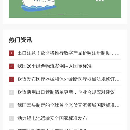
热门资讯
出口注意！欧盟将推行数字产品护照注册制度，合规门槛进一步提升！
1
我国26个绿色物流案例纳入国际标准
2
欧盟发布医疗器械和体外诊断医疗器械法规修订提案
3
欧盟两用出口管制清单更新，企业合规应对建议
4
我国牵头制定的全球首个光伏直流领域国际标准正式发布
5
动力锂电池运输安全国家标准发布
6