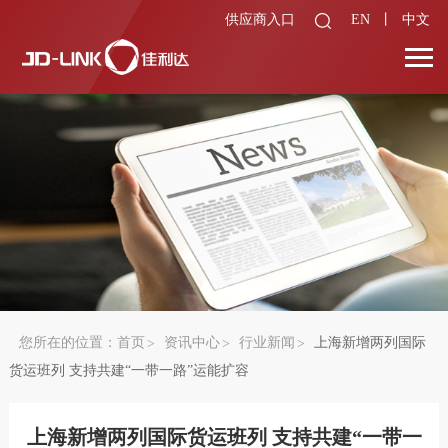
供应商入口
EN
丨
中文
您所在的位置：
首页
资讯中心
行业新闻
上海新增两列国际
货运班列 支持共建“一带一路”运能扩容
上海新增两列国际货运班列 支持共建“一带一