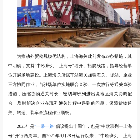
为推动外贸稳规模优结构，上海海关此前发布29条措施，其
中明确，支持“中欧班列—上海号”增开、拓展线路，指导经营单
位开展场地建设。上海海关所属车站海关加强海关、场站、企业
三方协同作业，与驻场单位实施联合查验、一次放行等通关查验
措施，压缩货物通关时长；密切与班列进出境地区海关协调配
合，及时解决企业在班列通关过程中遇到的问题，保障货物通
关、转运、装车全流程作业顺畅。
2023年是
“一带一路”
倡议提出十周年，也是“中欧班列—上海
号”开行两周年。自2021年9月28日运行以来，“中欧班列—上海