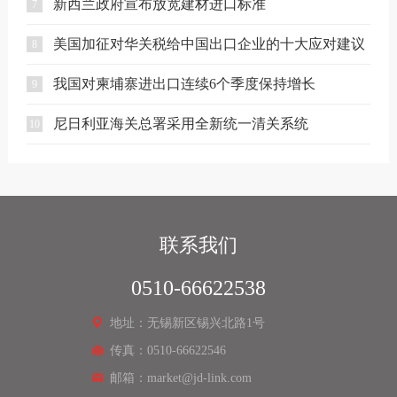
新西兰政府宣布放宽建材进口标准
7
美国加征对华关税给中国出口企业的十大应对建议
8
我国对柬埔寨进出口连续6个季度保持增长
9
尼日利亚海关总署采用全新统一清关系统
10
联系我们
0510-66622538
地址：无锡新区锡兴北路1号
传真：0510-66622546
邮箱：market@jd-link.com