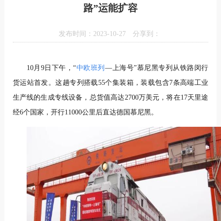
路”运能扩容
发布时间：2023-10-27
分享到：
10月9日下午，“
中欧班列
—上海号”慕尼黑专列从铁路闵行
货运站首发。这趟专列搭载55个集装箱，装载包含7条高端工业
生产线的生成专线设备，总货值高达2700万美元，将在17天里途
经6个国家，开行11000公里后直达德国慕尼黑。