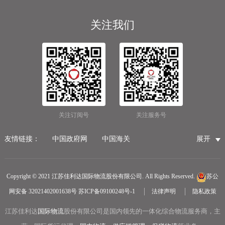
关注我们
关注订阅号
关注服务号
友情链接：
中国政府网
中国海关
展开
国家市场监督管理总局
国家税务总局
国际物流公司
无锡保税仓储物流
无锡海运代理
无锡仓储服务公司
Copyright © 2021 江苏佳利达国际物流股份有限公司. All Rights Reserved.
苏公
无锡航空货运
医疗器械第三方仓储
网安备 32021402001638号
苏ICP备09100248号-1
法律声明
隐私政策
冷链物流
无锡报关公司
国内货运物流
江苏佳利达
国际物流
中越物流专线
股份有限公司是国内领先的一体化综合物流服务商，主
中欧铁路货运