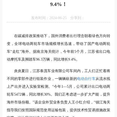
9.4%！
发布时间：2024-06-25
分享到：
在碳减排政策推动下，国外消费者出行理念朝着绿色方向转
变，全球电动两轮车市场规模增长迅速，带动了国产电动两轮
车“走红”海外。据南京海关统计，今年前5个月，江苏省出口电
动摩托车及脚踏车96.3万辆，同比增长9.4%。
炎炎夏日，江苏泰茂车业有限公司车间内，工人们正忙着将
不同的零部件进行组装作业，一辆辆崭新的
电动自行车
从流水线
上产出并进入实验室检测。“今年1—5月，公司累计出口电动两
轮车5472辆，同比增长30%。我们正考虑进一步扩大产能，提升
海外市场份额。”该企业外贸业务负责人王小红介绍，“镇江海关
指导我们按照国际规范使用运输包装，提供技术性贸易措施政策