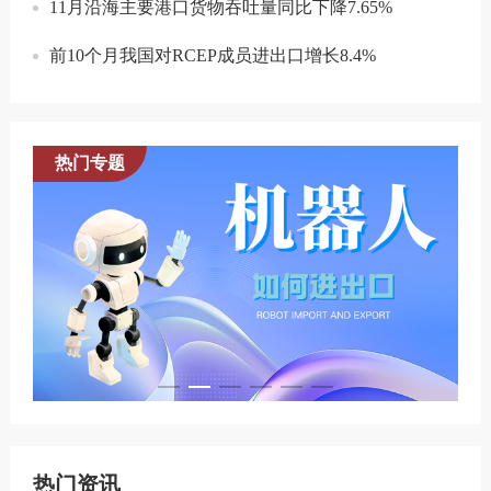
11月沿海主要港口货物吞吐量同比下降7.65%
前10个月我国对RCEP成员进出口增长8.4%
热门专题
热门资讯