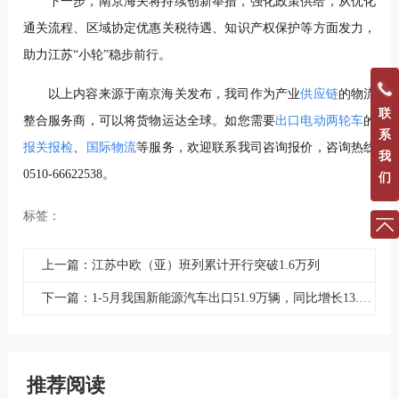
下一步，南京海关将持续创新举措，强化政策供给，从优化
通关流程、区域协定优惠关税待遇、知识产权保护等方面发力，
助力江苏“小轮”稳步前行。
以上内容来源于南京海关发布，我司作为产业
供应链
的物流
联
整合服务商，可以将货物运达全球。如您需要
出口电动两轮车
的
系
报关报检
、
国际物流
等服务，欢迎联系我司咨询报价，咨询热线
我
0510-66622538。
们
标签：
上一篇：江苏中欧（亚）班列累计开行突破1.6万列
下一篇：1-5月我国新能源汽车出口51.9万辆，同比增长13.7%！
推荐阅读