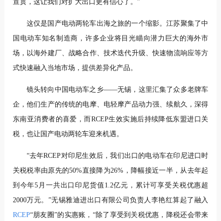
宣贯，这让我们对扩大出口更有信心了。”
这仅是国产电动两轮车出海之旅的一个缩影。江苏聚集了中
国电动车知名制造商，许多企业将目光瞄向潜力巨大的海外市
场，以海外建厂、战略合作、技术迭代升级、快速物流响应等方
式快速融入当地市场，提供差异化产品。
镜头转向中国电动车之乡——无锡，这里汇集了众多老牌车
企，他们生产的传统的电摩、电轻摩产品动力强、续航久，深得
东南亚消费者的喜爱，而RCEP生效实施后持续降低东盟进口关
税，也让国产电动两轮车迎来机遇。
“去年RCEP对印尼生效后，我们出口的电动车在印尼进口时
关税税率由原先的50%直接降为26%，降幅接近一半，从去年起
到今年5月一共出口印尼货值1.2亿元，累计可享受关税优惠超
2000万元。”无锡雅迪进出口有限公司负责人李艳红算起了融入
RCEP
“朋友圈”的实惠账，“除了享受到关税优惠，降税还会带来