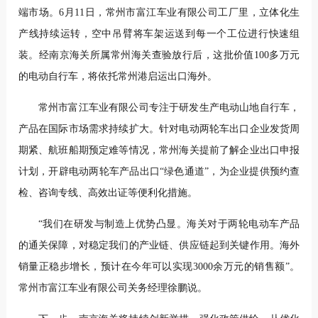
端市场。6月11日，常州市富江车业有限公司工厂里，立体化生
产线持续运转，空中吊臂将车架运送到每一个工位进行快速组
装。经南京海关所属常州海关查验放行后，这批价值100多万元
的电动自行车，将依托常州港启运出口海外。
常州市富江车业有限公司专注于研发生产电动山地自行车，
产品在国际市场需求持续扩大。针对电动两轮车出口企业发货周
期紧、航班船期预定难等情况，常州海关提前了解企业出口申报
计划，开辟电动两轮车产品出口“绿色通道”，为企业提供预约查
检、咨询专线、高效出证等便利化措施。
“我们在研发与制造上优势凸显。海关对于两轮电动车产品
的通关保障，对稳定我们的产业链、供应链起到关键作用。海外
销量正稳步增长，预计在今年可以实现3000余万元的销售额”。
常州市富江车业有限公司关务经理徐鹏说。