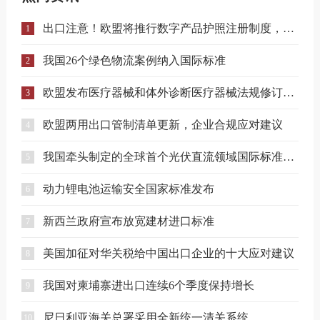
出口注意！欧盟将推行数字产品护照注册制度，合规门槛进一步提升！
1
我国26个绿色物流案例纳入国际标准
2
欧盟发布医疗器械和体外诊断医疗器械法规修订提案
3
欧盟两用出口管制清单更新，企业合规应对建议
4
我国牵头制定的全球首个光伏直流领域国际标准正式发布
5
动力锂电池运输安全国家标准发布
6
新西兰政府宣布放宽建材进口标准
7
美国加征对华关税给中国出口企业的十大应对建议
8
我国对柬埔寨进出口连续6个季度保持增长
9
尼日利亚海关总署采用全新统一清关系统
10