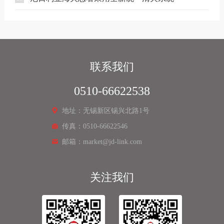
联系我们
0510-66622538
地址：无锡新区锡兴北路1号
传真：0510-66622546
邮箱：market@jd-link.com
关注我们