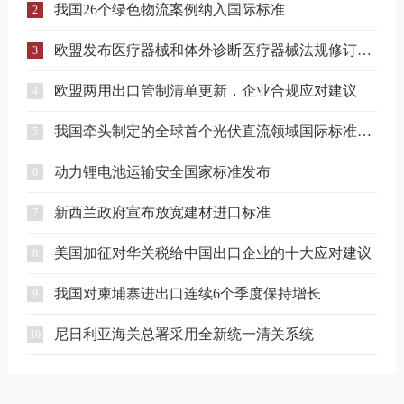
我国26个绿色物流案例纳入国际标准
2
欧盟发布医疗器械和体外诊断医疗器械法规修订提案
3
欧盟两用出口管制清单更新，企业合规应对建议
4
我国牵头制定的全球首个光伏直流领域国际标准正式发布
5
动力锂电池运输安全国家标准发布
6
新西兰政府宣布放宽建材进口标准
7
美国加征对华关税给中国出口企业的十大应对建议
8
我国对柬埔寨进出口连续6个季度保持增长
9
尼日利亚海关总署采用全新统一清关系统
10