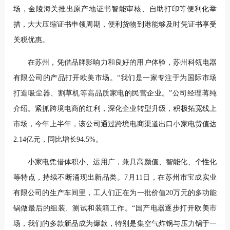
场，金陵海关推出原产地证书智能审核、自助打印等便利化举
措，大大压缩证书申领周期，便利货物到港能够及时凭证书享受
关税优惠。
在苏州，凭借品牌影响力和良好的用户体验，苏州科瓴电器
有限公司的产品打开欧美市场。“我们是一家专注于为国际市场
打造吸尘器、割草机等高品质家电的民营企业。”公司经理蒋纯
介绍。紧抓跨境电商的红利，深化企业转型升级，积极拓宽线上
市场，今年上半年，该公司通过跨境电商渠道出口小家电货值达
2.14亿元，同比增长94.5%。
小家电凭借体积小、运用广，兼具高颜值、智能化、个性化
等特点，持续不断涌现出新品类。7月11日，在苏州市宝成实业
有限公司的生产车间里，工人们正在为一批价值20万元的多功能
锅做最后的组装、测试和装箱工作。“国产电器逐步打开欧美市
场，我们的多款新品成为爆款，特别是集空气炸锅与压力锅于一