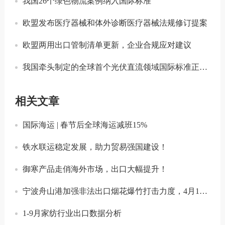
我国26个绿色物流案例纳入国际标准
欧盟发布医疗器械和体外诊断医疗器械法规修订提案
欧盟两用出口管制清单更新，企业合规应对建议
我国牵头制定的全球首个光伏直流领域国际标准正式发布
相关文章
国际海运 | 春节后全球海运减班15%
铁水联运稳定发展，助力贸易强国建设！
御寒产品走俏海外市场，出口大幅提升！
宁波舟山港加强非法出口烟花爆竹打击力度，4月1日起！
1-9月家纺行业出口数据分析