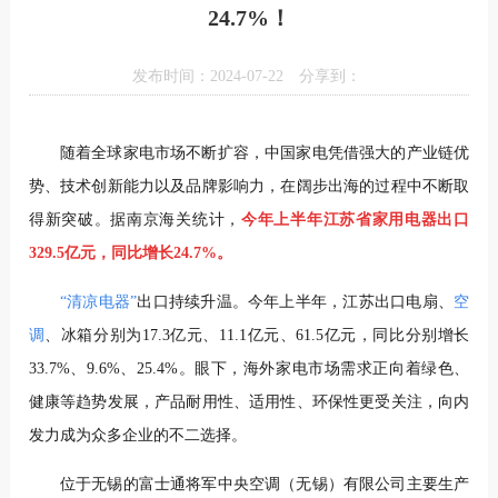
24.7%！
发布时间：2024-07-22
分享到：
随着全球家电市
场不断扩容，中国家电凭借强大的产业链优
势、技术创新能力以及品牌影响力，在阔步出海的过程中不断取
得新突破。据南京海关统计，
今年上半年江苏省家用电器出口
329.5亿元，同比增长24.7%。
“清凉电器”
出口持续升温。今年上半年，江苏出口电扇、
空
调
、冰箱分别为17.3亿元、11.1亿元、61.5亿元，同比分别增长
33.7%、9.6%、25.4%。眼下，海外家电市场需求正向着绿色、
健康等趋势发展，产品耐用性、适用性、环保性更受关注，向内
发力成为众多企业的不二选择。
位于无锡的富士通将军中央空调（无锡）有限公司主要生产