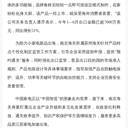
体的多功能锅，选择食材后轻轻一点即可按设定模式制作，在家
轻松化身大厨。该产品一经上市，就深受海外消费者喜爱。”该
公司关务负责人潘芹表示，今年1—6月出口金额已超7000万美
元，同比增长51%。
为助力小家电新品出海，南京海关所属苏州海关针对产品特
点个性化制定监管工作方案，引导企业采用提前申报，提供“预
约通关”服务；同时强化出口监管，普及出口目的国的市场准入
规则、产品包装设计等具体事项要求，指导加强产品在防触电保
护、温升、功率等关键环节的自检自控能力，支持企业完善安全
质量管理。
中国家电正以“中国智造”的形象走向世界，接下来，南京海
关将紧盯重点企业产业升级和多元化发展需求，在政策红利释
放、通关效率提升、知识产权保护等方面继续发力，服务更多高
品质江苏家电加速出海。