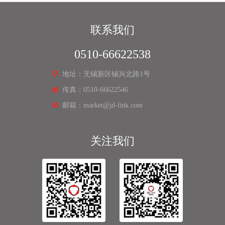
联系我们
0510-66622538
地址：无锡新区锡兴北路1号
传真：0510-66622546
邮箱：market@jd-link.com
关注我们