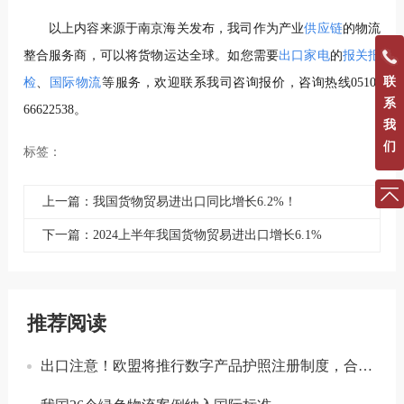
以上内容来源于南京海关发布，我司作为产业
供应链
的物流
整合服务商，可以将货物运达全球。如您需要
出口家电
的
报关报
联
检
、
国际物流
等服务，欢迎联系我司咨询报价，咨询热线0510-
系
66622538。
我
们
标签：
上一篇：我国货物贸易进出口同比增长6.2%！
下一篇：2024上半年我国货物贸易进出口增长6.1%
推荐阅读
出口注意！欧盟将推行数字产品护照注册制度，合规门槛进一步提升！