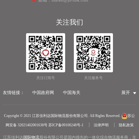
邮箱：market@jd-link.com
关注我们
关注订阅号
关注服务号
友情链接：
中国政府网
中国海关
展开
国家市场监督管理总局
国家税务总局
国际物流公司
无锡保税仓储物流
无锡海运代理
无锡仓储服务公司
Copyright © 2021 江苏佳利达国际物流股份有限公司. All Rights Reserved.
苏公
无锡航空货运
医疗器械第三方仓储
网安备 32021402001638号
苏ICP备09100248号-1
法律声明
隐私政策
冷链物流
无锡报关公司
国内货运物流
江苏佳利达
国际物流
中越物流专线
股份有限公司是国内领先的一体化综合物流服务商，主
中欧铁路货运