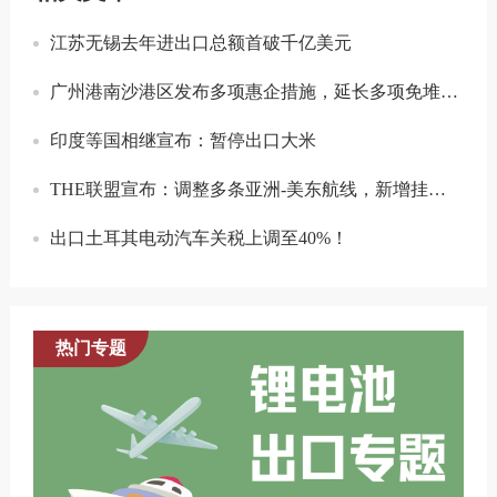
江苏无锡去年进出口总额首破千亿美元
广州港南沙港区发布多项惠企措施，延长多项免堆期。
印度等国相继宣布：暂停出口大米
THE联盟宣布：调整多条亚洲-美东航线，新增挂靠中国港口
出口土耳其电动汽车关税上调至40%！
热门专题