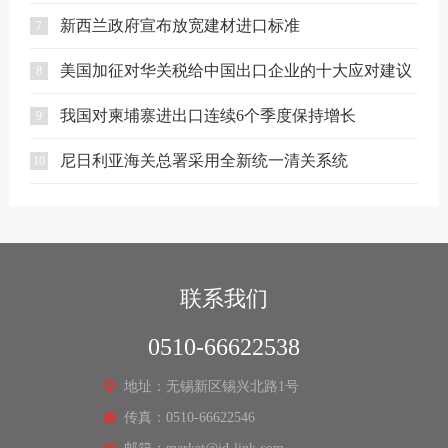
新西兰政府宣布放宽建材进口标准
7
美国加征对华关税给中国出口企业的十大应对建议
8
我国对柬埔寨进出口连续6个季度保持增长
9
尼日利亚海关总署采用全新统一清关系统
10
联系我们
0510-66622538
地址：无锡新区锡兴北路1号
传真：0510-66622546