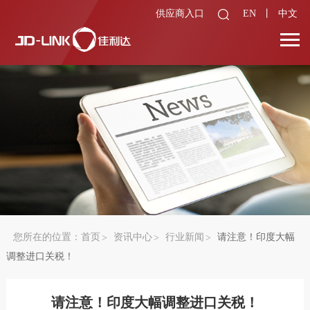
供应商入口
EN
丨
中文
您所在的位置：
首页
资讯中心
行业新闻
请注意！印度大幅
调整进口关税！
请注意！印度大幅调整进口关税！