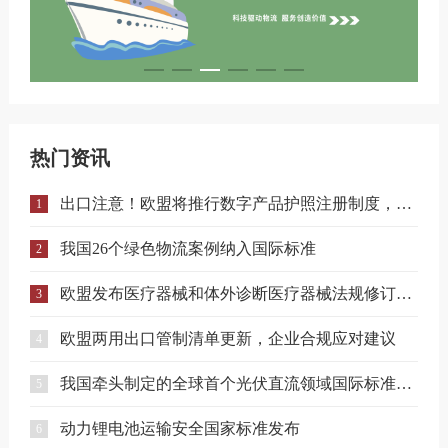
热门资讯
出口注意！欧盟将推行数字产品护照注册制度，合规门槛进一步提升！
1
我国26个绿色物流案例纳入国际标准
2
欧盟发布医疗器械和体外诊断医疗器械法规修订提案
3
欧盟两用出口管制清单更新，企业合规应对建议
4
我国牵头制定的全球首个光伏直流领域国际标准正式发布
5
动力锂电池运输安全国家标准发布
6