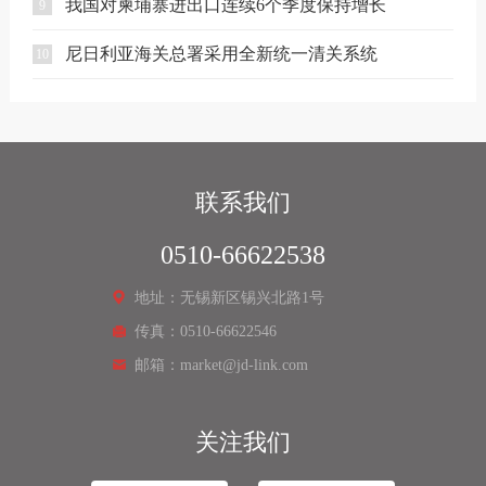
我国对柬埔寨进出口连续6个季度保持增长
9
尼日利亚海关总署采用全新统一清关系统
10
联系我们
0510-66622538
地址：无锡新区锡兴北路1号
传真：0510-66622546
邮箱：market@jd-link.com
关注我们