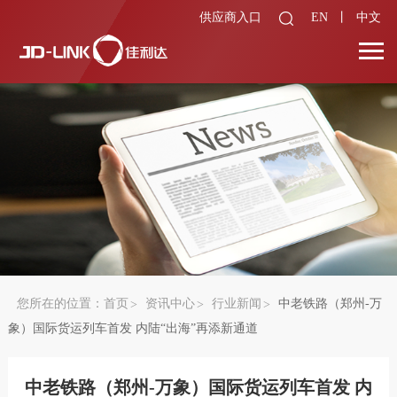
供应商入口
EN
丨
中文
您所在的位置：
首页
资讯中心
行业新闻
中老铁路（郑州-万
象）国际货运列车首发 内陆“出海”再添新通道
中老铁路（郑州-万象）国际货运列车首发 内