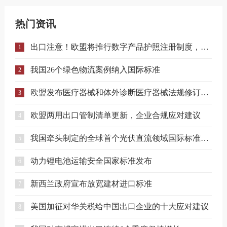
热门资讯
出口注意！欧盟将推行数字产品护照注册制度，合规门槛进一步提升！
1
我国26个绿色物流案例纳入国际标准
2
欧盟发布医疗器械和体外诊断医疗器械法规修订提案
3
欧盟两用出口管制清单更新，企业合规应对建议
4
我国牵头制定的全球首个光伏直流领域国际标准正式发布
5
动力锂电池运输安全国家标准发布
6
新西兰政府宣布放宽建材进口标准
7
美国加征对华关税给中国出口企业的十大应对建议
8