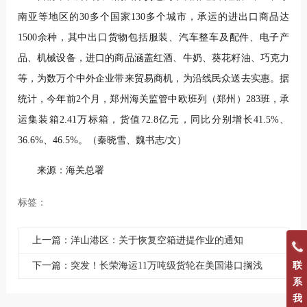
南亚等地区的30多个国家130多个城市，承运的进出口商品达
1500余种，其中出口货物包括服装、汽车整车及配件、电子产
品、机械设备，进口的商品涵盖红酒、牛奶、葵花籽油、巧克力
等，为数万个中外企业带来贸易商机，为沿线民众送去实惠。据
统计，今年前2个月，郑州海关监管中欧班列（郑州）283班，承
运集装箱2.41万标箱，货值72.8亿元，同比分别增长41.5%、
36.6%、46.5%。（秦晓雪、魏书志/文）
来源：海关总署
标签：
上一篇：洋山港区：关于恢复空箱进提作业的通知
下一篇：突发！长荣海运11万吨级货轮在美国港口搁浅
联
系
我