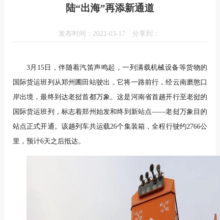
陆“出海”再添新通道
发布时间：2022-03-17
分享到：
3月15日，伴随着汽笛声鸣起，一列满载机械设备等货物的
国际货运班列从郑州圃田站驶出，它将一路前行，经云南磨憨口
岸出境，最终到达老挝首都万象。这是河南省首趟开行至老挝的
国际货运班列，标志着郑州始发和终到新站点——老挝万象目的
站点正式开通。该趟列车共运载26个集装箱，全程行驶约2766公
里，预计6天之后抵达。