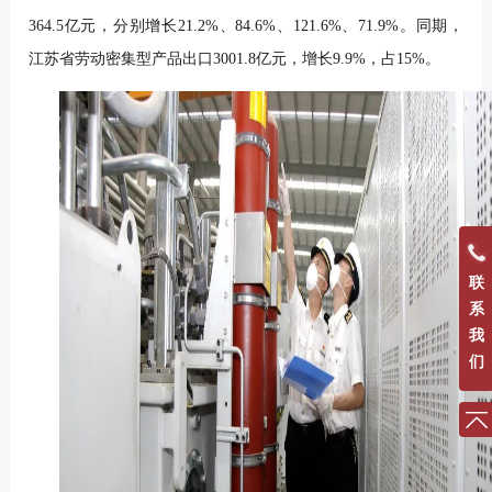
364.5亿元，分别增长21.2%、84.6%、121.6%、71.9%。同期，
江苏省劳动密集型产品出口3001.8亿元，增长9.9%，占15%。
联
系
我
们