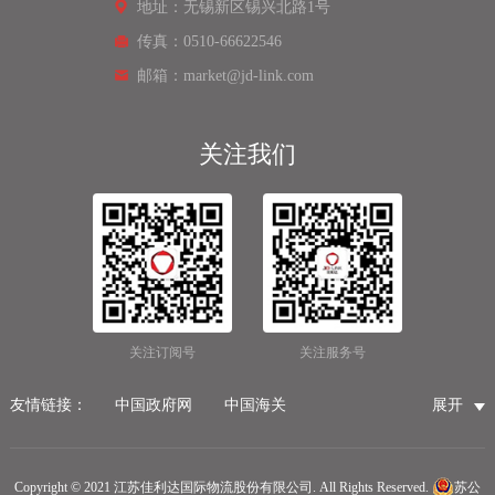
地址：无锡新区锡兴北路1号
传真：0510-66622546
邮箱：market@jd-link.com
关注我们
关注订阅号
关注服务号
友情链接：
中国政府网
中国海关
展开
国家市场监督管理总局
国家税务总局
国际物流公司
无锡保税仓储物流
无锡海运代理
无锡仓储服务公司
Copyright © 2021 江苏佳利达国际物流股份有限公司. All Rights Reserved.
苏公