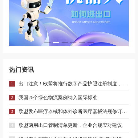
热门资讯
出口注意！欧盟将推行数字产品护照注册制度，合规门槛进一步提升！
1
我国26个绿色物流案例纳入国际标准
2
欧盟发布医疗器械和体外诊断医疗器械法规修订提案
3
欧盟两用出口管制清单更新，企业合规应对建议
4