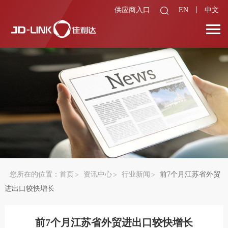
供应商入口
EN
丨
中文
您所在的位置：
首页
资讯中心
行业新闻
前7个月江苏省外贸
进出口较快增长
前7个月江苏省外贸进出口较快增长