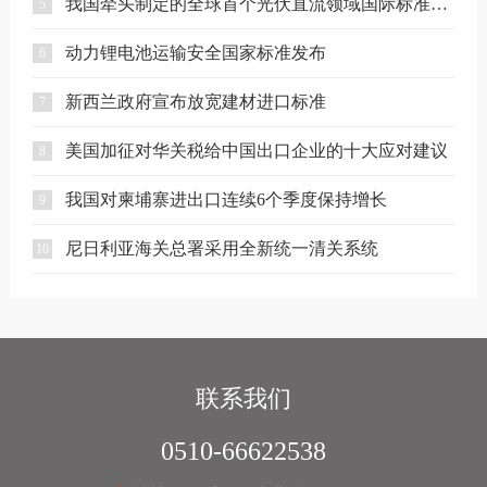
我国牵头制定的全球首个光伏直流领域国际标准正式发布
5
动力锂电池运输安全国家标准发布
6
新西兰政府宣布放宽建材进口标准
7
美国加征对华关税给中国出口企业的十大应对建议
8
我国对柬埔寨进出口连续6个季度保持增长
9
尼日利亚海关总署采用全新统一清关系统
10
联系我们
0510-66622538