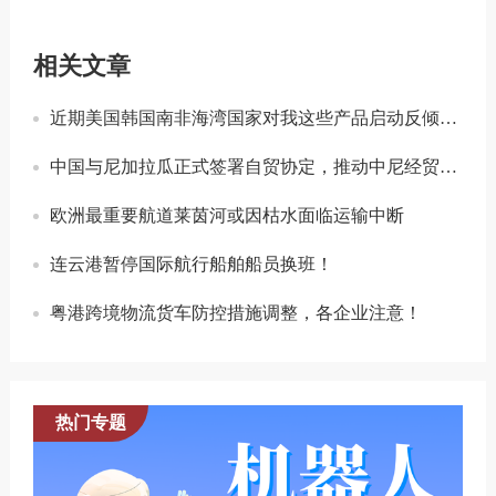
相关文章
近期美国韩国南非海湾国家对我这些产品启动反倾销立案调查！
中国与尼加拉瓜正式签署自贸协定，推动中尼经贸合作进一步提质升级！
欧洲最重要航道莱茵河或因枯水面临运输中断
连云港暂停国际航行船舶船员换班！
粤港跨境物流货车防控措施调整，各企业注意！
热门专题