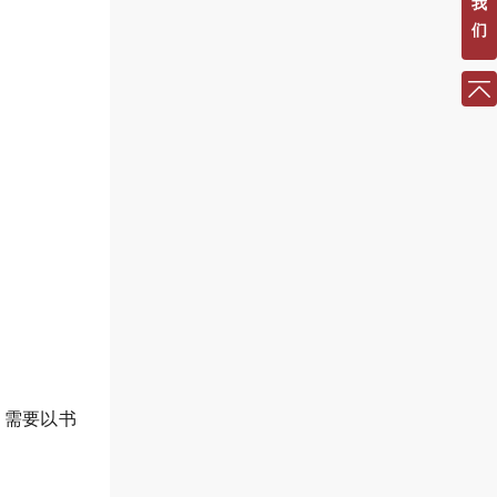
我
们
，需要以书