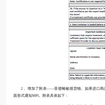
2 、增加了附表——茶翅蝽敏感货物。如果进口
面形式通知MPI。附表具体如下：