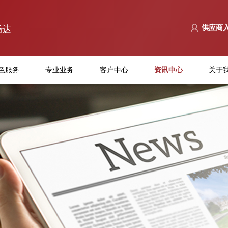
畅达
供应商
色服务
专业业务
客户中心
资讯中心
关于