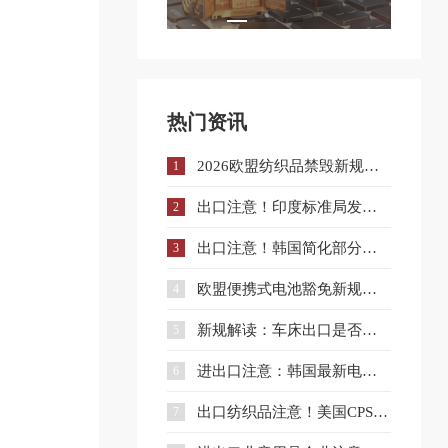
热门资讯
2026欧盟纺织品禁毁新规解读：对欧纺织出口库存合规与溯源指南
1
出口注意！印度标准局发布LED灯具系列标准升级实施指南
2
出口注意！韩国简化部分电气用品KC认证流程
3
欧盟便携式电池豁免新规落地！ 电池出口企业合规要点解读
4
新规解读：车床出口是否需要出口许可证？出口合规注意事项
5
进出口注意：韩国最新电池充电器安全标准解读
6
出口纺织品注意！美国CPSC电子备案新规即将实施
7