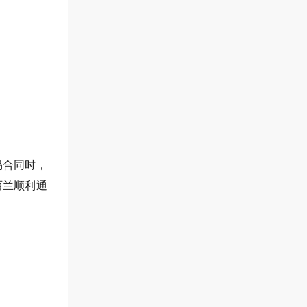
易合同时，
西兰顺利通