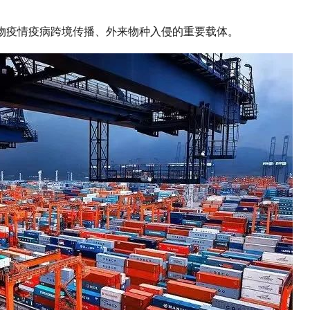
物疫情疫病跨境传播、外来物种入侵的重要载体。