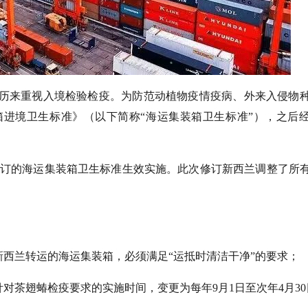
历来重视入境检验检疫。为防范动植物疫情疫病、外来入侵物
箱进境卫生标准》（以下简称“海运集装箱卫生标准”），之后经2
最新修订的海运集装箱卫生标准生效实施。此次修订新西兰调整了所
新西兰转运的海运集装箱，必须满足“运抵时清洁干净”的要求；
对茶翅蝽检疫要求的实施时间，变更为每年9月1日至次年4月30