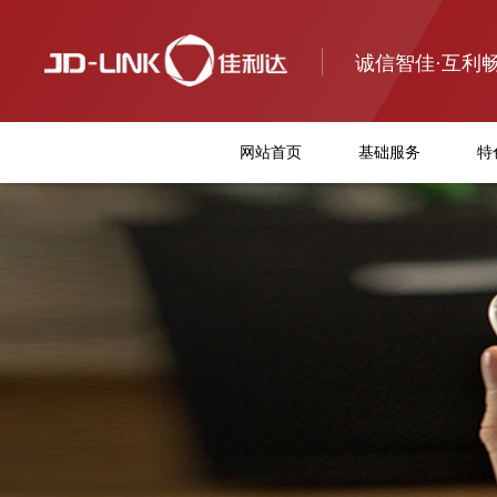
诚信智佳·互利
网站首页
基础服务
特