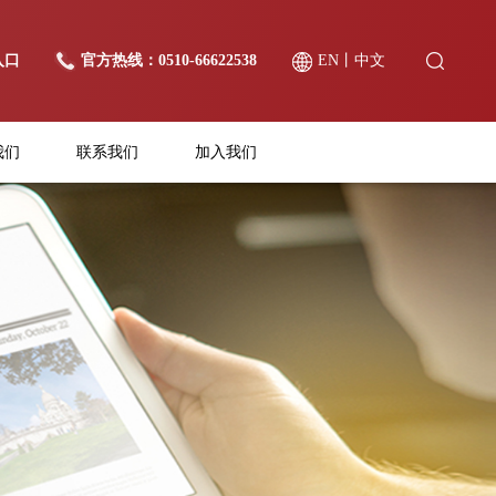
入口
官方热线：0510-66622538
EN
丨
中文
我们
联系我们
加入我们