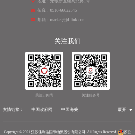
地址：无锡新区锡兴北路1号
传真：0510-66622546
邮箱：market@jd-link.com
关注我们
关注订阅号
关注服务号
友情链接：
中国政府网
中国海关
展开
国家市场监督管理总局
国家税务总局
国际物流公司
无锡保税仓储物流
无锡海运代理
无锡仓储服务公司
Copyright © 2021 江苏佳利达国际物流股份有限公司. All Rights Reserved.
苏公