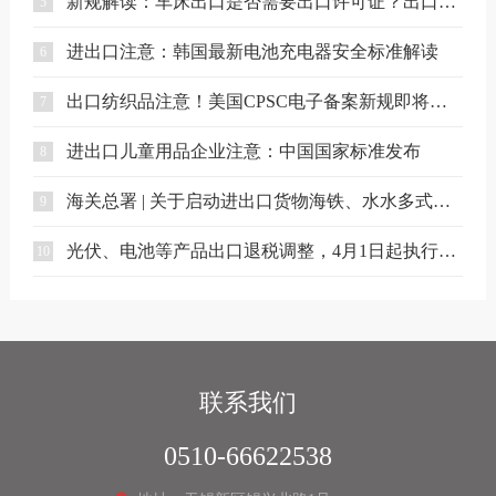
新规解读：车床出口是否需要出口许可证？出口合规注意事项
5
进出口注意：韩国最新电池充电器安全标准解读
6
出口纺织品注意！美国CPSC电子备案新规即将实施
7
进出口儿童用品企业注意：中国国家标准发布
8
海关总署 | 关于启动进出口货物海铁、水水多式联运业务模式试点相关事项的公告
9
光伏、电池等产品出口退税调整，4月1日起执行（附详细清单）
10
联系我们
0510-66622538