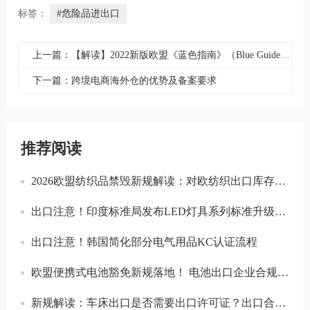
标签：
#危险品进出口
上一篇：【解读】2022新版欧盟《蓝色指南》（Blue Guide）附原文
下一篇：跨境电商海外仓的优势及备案要求
推荐阅读
2026欧盟纺织品禁毁新规解读：对欧纺织出口库存合规与溯源指南
出口注意！印度标准局发布LED灯具系列标准升级实施指南
出口注意！韩国简化部分电气用品KC认证流程
欧盟便携式电池豁免新规落地！ 电池出口企业合规要点解读
新规解读：车床出口是否需要出口许可证？出口合规注意事项