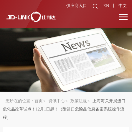
供应商入口
EN
丨
中文
您所在的位置：
首页
资讯中心
政策法规
上海海关开展进口
危化品改革试点！12月1日起！（附进口危险品信息备案系统操作流
程）